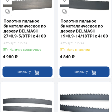
Полотно пильное
Полотно пильное
биметаллическое по
биметаллическое по
дереву BELMASH
дереву BELMASH
27×0,9-5/8TPI x 4100
19×0,9-14/18TPI x 4100
Артикул:
PP276A
Артикул:
PP274A
Наличие
достаточное
Мало
в наличии
4 980 ₽
4 840 ₽
В корзину
В корзину