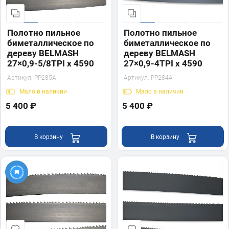
Полотно пильное
Полотно пильное
биметаллическое по
биметаллическое по
дереву BELMASH
дереву BELMASH
27×0,9-5/8TPI x 4590
27×0,9-4TPI x 4590
Артикул:
PP285A
Артикул:
PP284A
Мало
в наличии
Мало
в наличии
5 400 ₽
5 400 ₽
В корзину
В корзину