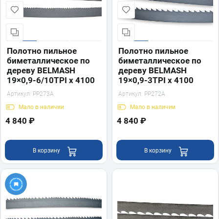
Полотно пильное
Полотно пильное
биметаллическое по
биметаллическое по
дереву BELMASH
дереву BELMASH
19×0,9-6/10TPI x 4100
19×0,9-3TPI x 4100
Артикул:
PP273A
Артикул:
PP272A
Мало
в наличии
Мало
в наличии
4 840 ₽
4 840 ₽
В корзину
В корзину