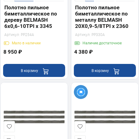
Полотно пильное
Полотно пильное
биметаллическое по
биметаллическое по
дереву BELMASH
металлу BELMASH
6x0,6-10TPI x 3345
20X0,9-5/8TPI x 2360
Артикул:
PP254A
Артикул:
PP330A
Мало
в наличии
Наличие
достаточное
8 950 ₽
4 380 ₽
В корзину
В корзину