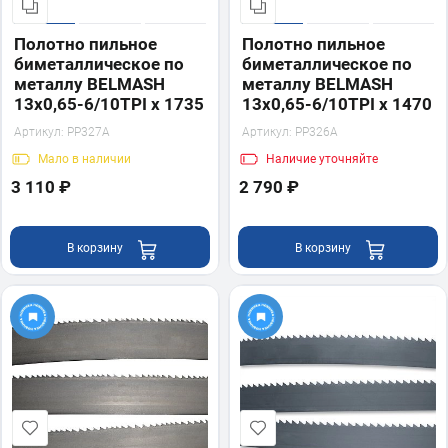
Полотно пильное
Полотно пильное
биметаллическое по
биметаллическое по
металлу BELMASH
металлу BELMASH
13x0,65-6/10TPI х 1735
13x0,65-6/10TPI х 1470
Артикул:
PP327A
Артикул:
PP326A
Мало
в наличии
Наличие
уточняйте
3 110 ₽
2 790 ₽
В корзину
В корзину