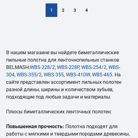
1
2
3
4
В нашем магазине вы найдете биметаллические
пильные полотна для ленточнопильных станков
BELMASH:
WBS-228/2
,
WBS-228P
,
WBS-254/2
,
WBS-
304
,
WBS-355/2
,
WBS-355
,
WBS-410
W, WBS-465
. На
сайте представлен ассортимент пильных полотен
разной длины, ширины и количеством зубьев,
подходящие под любые задачи и материалы.
Плюсы биметаллических ленточных полотен:
Повышенная прочность:
Полотна подходят для
работы с мягкими и твердыми породами древесины,