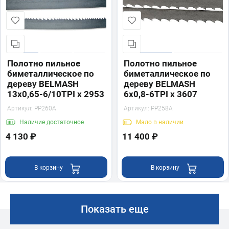
Полотно пильное
Полотно пильное
биметаллическое по
биметаллическое по
дереву BELMASH
дереву BELMASH
13x0,65-6/10TPI x 2953
6x0,8-6TPI x 3607
Артикул:
PP260A
Артикул:
PP258A
Наличие
достаточное
Мало
в наличии
4 130 ₽
11 400 ₽
В корзину
В корзину
Показать еще