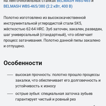
на ленточнопильных станках
BELMASH WBS-465
и
BELMASH WBS-465/380 (2.2 кВт, 400 В)
Полотно изготовлено из высококачественной
инструментальной углеродистой стали SK5,
жёсткостью 62-64 HRC. Зуб заточен, закален, разведен,
шаг универсальный (стандартный), что облегчает
процесс затачивания. Полотно данной пилы закалено
и отпущено.
Особенности
высокая прочность: полотно прошло процессы
закалки, что обеспечивает его долговечность и
устойчивость к износу
острые зубья: специальная заточка зубьев
гарантирует чистый и ровный рез