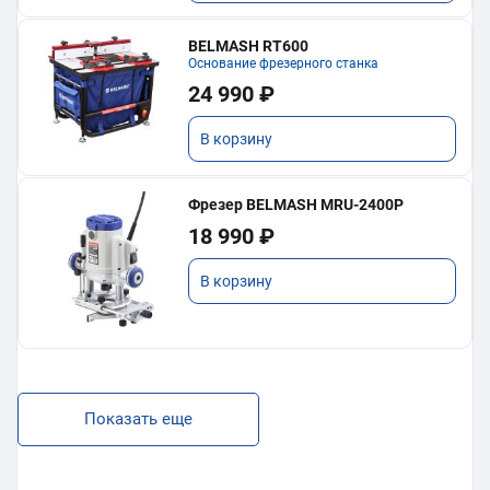
BELMASH RT600
Основание фрезерного станка
24 990 ₽
В корзину
Фрезер BELMASH MRU-2400P
18 990 ₽
В корзину
Показать еще