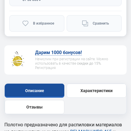
В избранное
Сравнить
Дарим 1000 бонусов!
Начислим при регистрации на сайте. Можно
использовать в качестве
скидки до 15%
.
Регистрация
Описание
Характеристики
Отзывы
Полотно предназначено для распиловки материалов