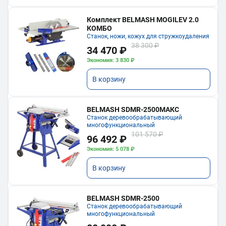
Комплект BELMASH MOGILEV 2.0
КОМБО
Станок, ножи, кожух для стружкоудаления
38 300 ₽
34 470 ₽
Экономия: 3 830 ₽
В корзину
BELMASH SDMR-2500МАКС
Станок деревообрабатывающий
многофункциональный
101 570 ₽
96 492 ₽
Экономия: 5 078 ₽
В корзину
BELMASH SDMR-2500
Станок деревообрабатывающий
многофункциональный