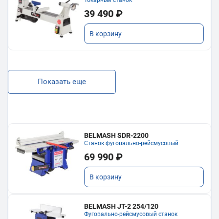
Токарный станок
39 490 ₽
В корзину
Показать еще
BELMASH SDR-2200
Станок фуговально-рейсмусовый
69 990 ₽
В корзину
BELMASH JT-2 254/120
Фуговально-рейсмусовый станок