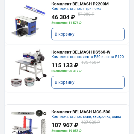
Комплект BELMASH P2200M
Комплект: станок и три ножа
57 880 ₽
46 304 ₽
Экономия: 11 576 ₽
В корзину
Комплект BELMASH DS560-W
Комплект: станок, лента P80 и лента P120
135 450 ₽
115 133 ₽
Экономия: 20 317 ₽
В корзину
Комплект BELMASH MCS-500
Комплект: станок, цепь, звездочка, шина
127 020 ₽
107 967 ₽
Экономия: 19 053 ₽