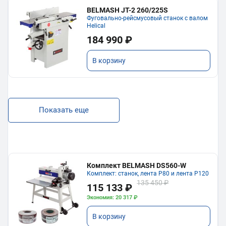
BELMASH JT-2 260/225S
Фуговально-рейсмусовый станок с валом
Helical
184 990 ₽
В корзину
Показать еще
Комплект BELMASH DS560-W
Комплект: станок, лента P80 и лента P120
135 450 ₽
115 133 ₽
Экономия: 20 317 ₽
В корзину