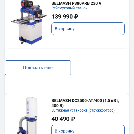
BELMASH P380ARB 230 V
Рейсмусовый станок
139 990 ₽
В корзину
Показать еще
BELMASH DC2500-AT/400 (1,5 кВт,
400 В)
Вытяжная установка (стружкоотсос)
40 490 ₽
В корзину