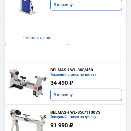
В корзину
Показать еще
BELMASH WL-300/450
Токарный станок по дереву
34 490 ₽
В корзину
BELMASH WL-350/1100VS
Токарный станок по дереву
91 990 ₽