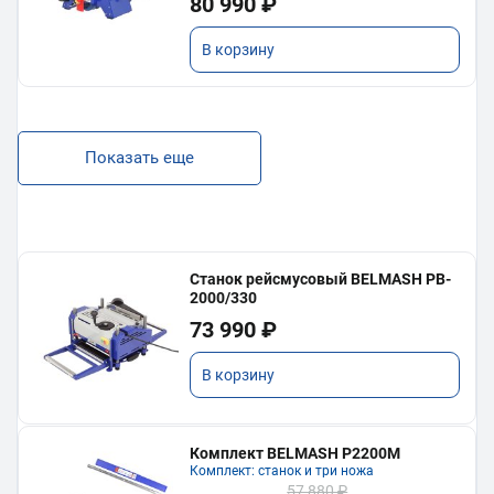
80 990 ₽
В корзину
Показать еще
Станок рейсмусовый BELMASH PB-
2000/330
73 990 ₽
В корзину
Комплект BELMASH P2200M
Комплект: станок и три ножа
57 880 ₽