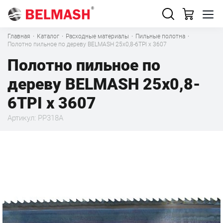
Главная
·
Каталог
·
Расходные материалы
·
Пильные полотна
·
Полотно пильное по дереву BELMASH 25x0,8-6TPI x 3607
Полотно пильное по
дереву BELMASH 25x0,8-
6TPI x 3607
Артикул: PP318A