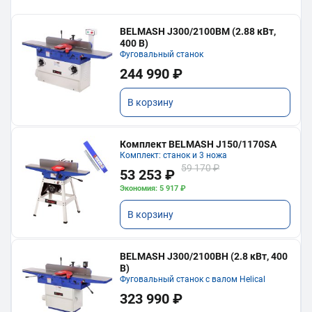
BELMASH J300/2100ВМ (2.88 кВт,
400 В)
Фуговальный станок
244 990 ₽
В корзину
Комплект BELMASH J150/1170SA
Комплект: станок и 3 ножа
59 170 ₽
53 253 ₽
Экономия: 5 917 ₽
В корзину
BELMASH J300/2100ВH (2.8 кВт, 400
В)
Фуговальный станок с валом Helical
323 990 ₽