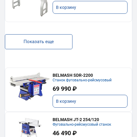
В корзину
Показать еще
BELMASH SDR-2200
Станок фуговально-рейсмусовый
69 990 ₽
В корзину
BELMASH JT-2 254/120
Фуговально-рейсмусовый станок
46 490 ₽