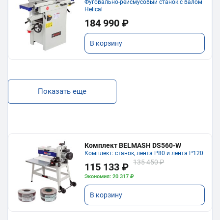
Фуговально-рейсмусовый станок с валом
Helical
184 990 ₽
В корзину
Показать еще
Комплект BELMASH DS560-W
Комплект: станок, лента P80 и лента P120
135 450 ₽
115 133 ₽
Экономия: 20 317 ₽
В корзину