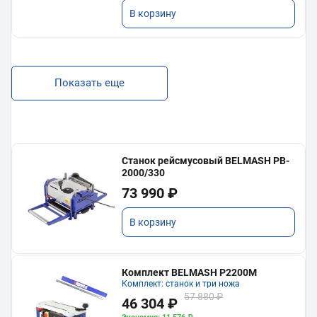
В корзину
Показать еще
Станок рейсмусовый BELMASH PB-
2000/330
73 990 ₽
В корзину
Комплект BELMASH P2200M
Комплект: станок и три ножа
57 880 ₽
46 304 ₽