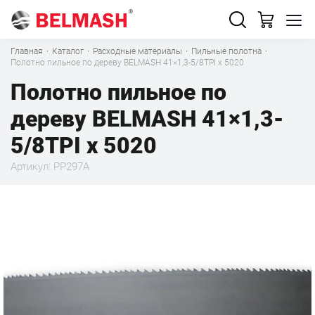
Главная
·
Каталог
·
Расходные материалы
·
Пильные полотна
·
Полотно пильное по дереву BELMASH 41×1,3-5/8TPI x 5020
Полотно пильное по
дереву BELMASH 41×1,3-
5/8TPI x 5020
Артикул: PP297A