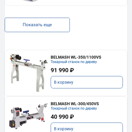
Показать еще
BELMASH WL-350/1100VS
Токарный станок по дереву
91 990 ₽
В корзину
BELMASH WL-300/450VS
Токарный станок по дереву
40 990 ₽
В корзину