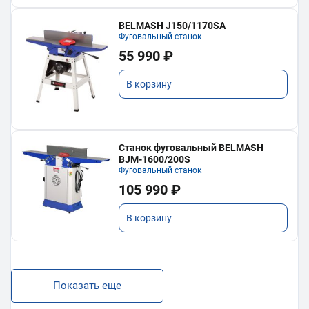
BELMASH J150/1170SA
Фуговальный станок
55 990 ₽
В корзину
Станок фуговальный BELMASH
BJM-1600/200S
Фуговальный станок
105 990 ₽
В корзину
Показать еще