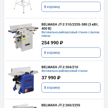
В корзину
BELMASH JT-2 310/225S-380 (3 кВт,
400 В)
Фуговально-рейсмусовый станок с валом
Helical
254 990 ₽
В корзину
BELMASH JT-2 204/210
Фуговально-рейсмусовый станок
37 990 ₽
В корзину
BELMASH JT-2 260/225S