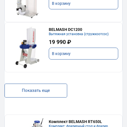
В корзину
BELMASH DC1200
Вытяжная установка (стружкоотсос)
19 990 ₽
В корзину
Показать еще
Комплект BELMASH RT650L
Комплект: фрезерный стол и фрезер