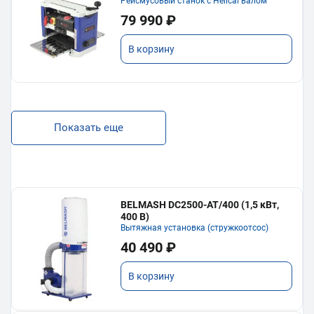
Рейсмусовый станок с Helical валом
79 990 ₽
В корзину
Показать еще
BELMASH DC2500-AT/400 (1,5 кВт,
400 В)
Вытяжная установка (стружкоотсос)
40 490 ₽
В корзину