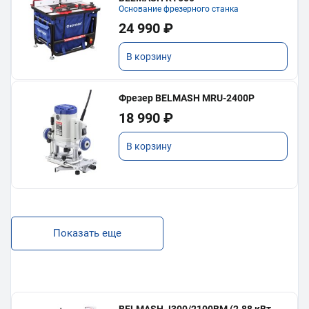
Основание фрезерного станка
24 990 ₽
В корзину
Фрезер BELMASH MRU-2400P
18 990 ₽
В корзину
Показать еще
BELMASH J300/2100ВМ (2.88 кВт,