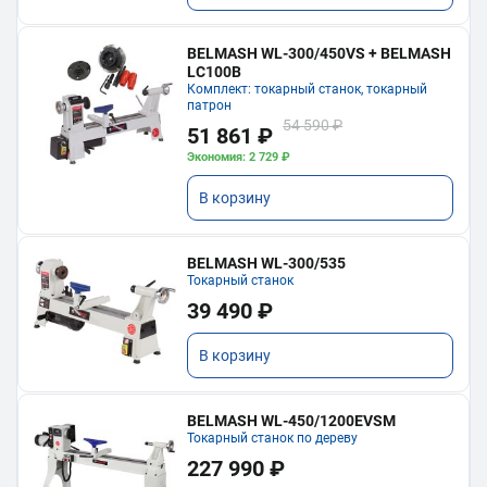
BELMASH WL-300/450VS + BELMASH
LC100B
Комплект: токарный станок, токарный
патрон
54 590 ₽
51 861 ₽
Экономия: 2 729 ₽
В корзину
BELMASH WL-300/535
Токарный станок
39 490 ₽
В корзину
BELMASH WL-450/1200EVSM
Токарный станок по дереву
227 990 ₽