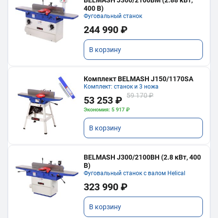
400 В)
Фуговальный станок
244 990 ₽
В корзину
Комплект BELMASH J150/1170SA
Комплект: станок и 3 ножа
59 170 ₽
53 253 ₽
Экономия: 5 917 ₽
В корзину
BELMASH J300/2100ВH (2.8 кВт, 400
В)
Фуговальный станок с валом Helical
323 990 ₽
В корзину