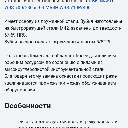
установки на ленточнопильных станках
BELMASH
WBS-700/380
и
BELMASH WBS-710P/400
Имеет основу из пружинной стали. Зубья изготовлены
из быстрорежущей стали М42, закалены до твердости
67-69 HRC.
Зубья расположены с переменным шагом 5/8TPI.
Полотно из биметалла обладает более длительным
рабочим ресурсом по сравнению с пилами из
высокоуглеродистой инструментальной стали.
Благодаря этому замена оснастки происходит реже,
увеличиваются промежутки между обслуживанием
оборудования.
Особенности
высокая износоустойчивость: режущая часть