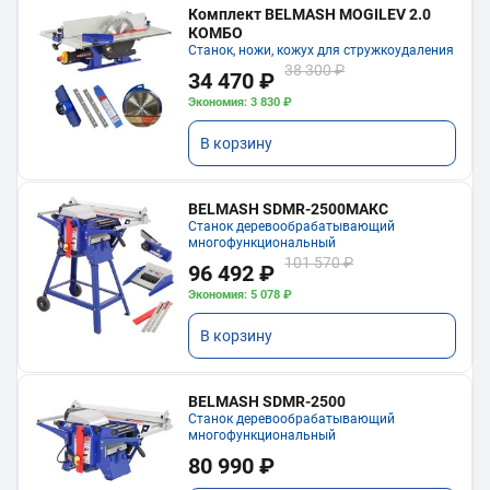
Комплект BELMASH MOGILEV 2.0
КОМБО
Станок, ножи, кожух для стружкоудаления
38 300 ₽
34 470 ₽
Экономия: 3 830 ₽
В корзину
BELMASH SDMR-2500МАКС
Станок деревообрабатывающий
многофункциональный
101 570 ₽
96 492 ₽
Экономия: 5 078 ₽
В корзину
BELMASH SDMR-2500
Станок деревообрабатывающий
многофункциональный
80 990 ₽