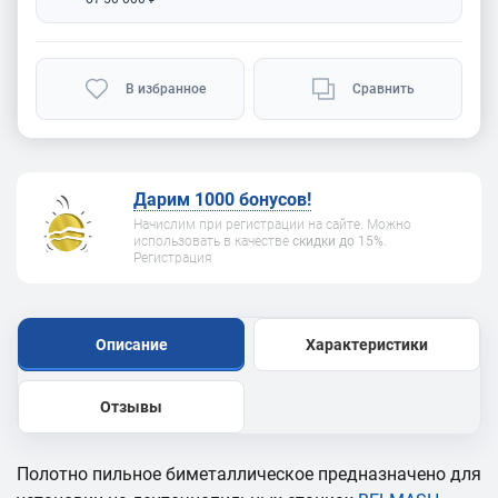
В избранное
Сравнить
Дарим 1000 бонусов!
Начислим при регистрации на сайте. Можно
использовать в качестве
скидки до 15%
.
Регистрация
Описание
Характеристики
Отзывы
Полотно пильное биметаллическое предназначено для