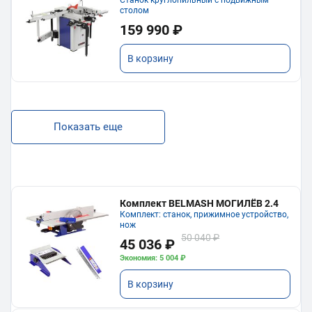
Станок круглопильный с подвижным
столом
159 990 ₽
В корзину
Показать еще
Комплект BELMASH МОГИЛЁВ 2.4
Комплект: станок, прижимное устройство,
нож
50 040 ₽
45 036 ₽
Экономия: 5 004 ₽
В корзину