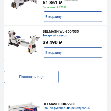
51 861 ₽
Экономия: 2 729 ₽
В корзину
BELMASH WL-300/535
Токарный станок
39 490 ₽
В корзину
Показать еще
BELMASH SDR-2200
Станок фуговально-рейсмусовый