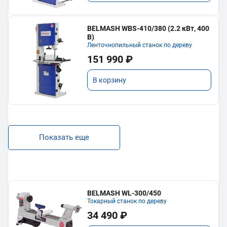
BELMASH WBS-410/380 (2.2 кВт, 400
В)
Ленточнопильный станок по дереву
151 990 ₽
В корзину
Показать еще
BELMASH WL-300/450
Токарный станок по дереву
34 490 ₽