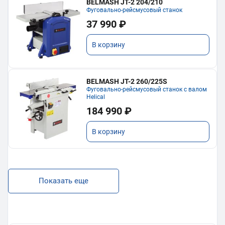
BELMASH JT-2 204/210
Фуговально-рейсмусовый станок
37 990 ₽
В корзину
BELMASH JT-2 260/225S
Фуговально-рейсмусовый станок с валом
Helical
184 990 ₽
В корзину
Показать еще