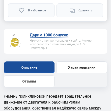
В избранное
Сравнить
Дарим 1000 бонусов!
Начислим при регистрации на сайте. Можно
использовать в качестве
скидки до 15%
.
Регистрация
Описание
Характеристики
Отзывы
Ремень поликлиновой передаёт вращательное
движение от двигателя к рабочим узлам
оборудования, обеспечивая надёжную связь между