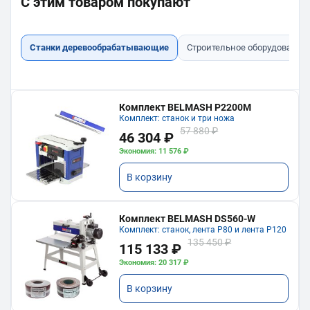
С этим товаром покупают
Станки деревообрабатывающие
Строительное оборудование
Комплект BELMASH P2200M
Комплект: станок и три ножа
57 880 ₽
46 304 ₽
Экономия: 11 576 ₽
В корзину
Комплект BELMASH DS560-W
Комплект: станок, лента P80 и лента P120
135 450 ₽
115 133 ₽
Экономия: 20 317 ₽
В корзину