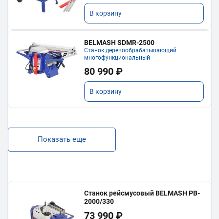
В корзину
BELMASH SDMR-2500
Станок деревообрабатывающий
многофункциональный
80 990 ₽
В корзину
Показать еще
Станок рейсмусовый BELMASH PB-
2000/330
73 990 ₽