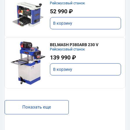
Рейсмусовый станок
52 990 ₽
В корзину
BELMASH P380ARB 230 V
Рейсмусовый станок
139 990 ₽
В корзину
Показать еще