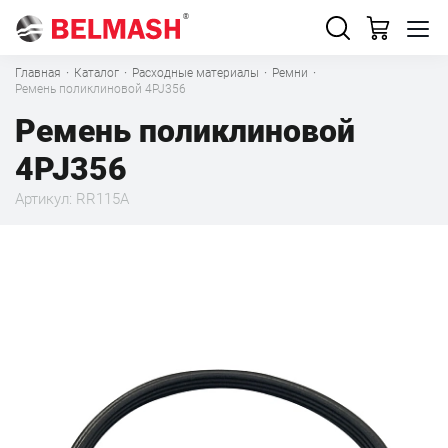
Главная
·
Каталог
·
Расходные материалы
·
Ремни
·
Ремень поликлиновой 4PJ356
Ремень поликлиновой
4PJ356
Артикул: RR115A