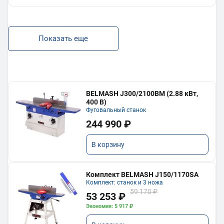
Показать еще
BELMASH J300/2100ВМ (2.88 кВт,
400 В)
Фуговальный станок
244 990 ₽
В корзину
Комплект BELMASH J150/1170SA
Комплект: станок и 3 ножа
59 170 ₽
53 253 ₽
Экономия: 5 917 ₽