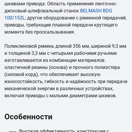
шкивами привода. Область применения ленточно-
дисковый шлифовальный станок
BELMASH BDG
100/152L
; другое оборудование с ременной передачей;
приводы, требующие плавной передачи крутящего
момента без проскальзывания.
Поликлиновой ремень длиной 356 мм, шириной 9,3 мм
и толщиной 3,3 мм с четырьмя рабочими ручьями
изготавливается из комбинации материалов:
эластичной резины (основа) и прочного полиэстера
(силовой корд), что обеспечивает высокую
износостойкость, гибкость и надёжность при передаче
механической энергии в различных устройствах,
включая приводы с малыми диаметрами шкивов.
Особенности
Высокая эффективность: конструкция с