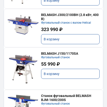
В корзину
BELMASH J300/2100ВH (2.8 кВт, 400
В)
Фуговальный станок с валом Helical
323 990 ₽
В корзину
BELMASH J150/1170SA
Фуговальный станок
55 990 ₽
В корзину
Станок фуговальный BELMASH
BJM-1600/200S
Фуговальный станок