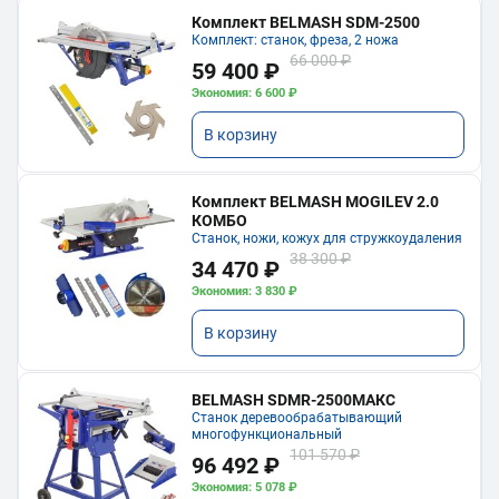
Комплект BELMASH SDM-2500
Комплект: станок, фреза, 2 ножа
66 000 ₽
59 400 ₽
Экономия: 6 600 ₽
В корзину
Комплект BELMASH MOGILEV 2.0
КОМБО
Станок, ножи, кожух для стружкоудаления
38 300 ₽
34 470 ₽
Экономия: 3 830 ₽
В корзину
BELMASH SDMR-2500МАКС
Станок деревообрабатывающий
многофункциональный
101 570 ₽
96 492 ₽
Экономия: 5 078 ₽