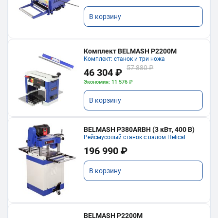
В корзину
Комплект BELMASH P2200M
Комплект: станок и три ножа
57 880 ₽
46 304 ₽
Экономия: 11 576 ₽
В корзину
BELMASH P380ARBH (3 кВт, 400 В)
Рейсмусовый станок с валом Helical
196 990 ₽
В корзину
BELMASH P2200M