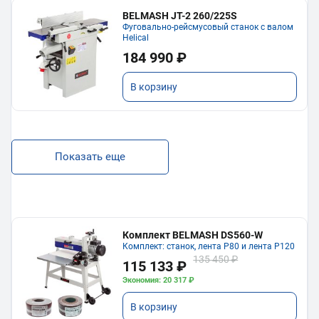
BELMASH JT-2 260/225S
Фуговально-рейсмусовый станок с валом
Helical
184 990 ₽
В корзину
Показать еще
Комплект BELMASH DS560-W
Комплект: станок, лента P80 и лента P120
135 450 ₽
115 133 ₽
Экономия: 20 317 ₽
В корзину