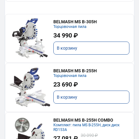
BELMASH MS B-305H
Торцовочная пила
34 990 ₽
В корзину
BELMASH MS B-255H
Торцовочная пила
23 690 ₽
В корзину
BELMASH MS B-255H COMBO
Комплект: пила MS B-255H, диск диск
RD153A
30 090 ₽
27 081 ₽