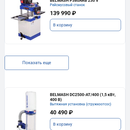
BELMASH P380ARB 230 V
Рейсмусовый станок
139 990 ₽
В корзину
Показать еще
BELMASH DC2500-AT/400 (1,5 кВт,
400 В)
Вытяжная установка (стружкоотсос)
40 490 ₽
В корзину