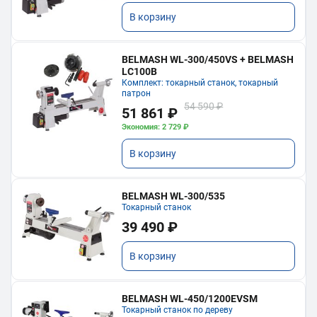
В корзину
BELMASH WL-300/450VS + BELMASH
LC100B
Комплект: токарный станок, токарный
патрон
54 590 ₽
51 861 ₽
Экономия: 2 729 ₽
В корзину
BELMASH WL-300/535
Токарный станок
39 490 ₽
В корзину
BELMASH WL-450/1200EVSM
Токарный станок по дереву