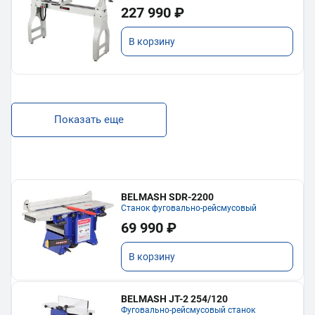
227 990 ₽
В корзину
Показать еще
BELMASH SDR-2200
Станок фуговально-рейсмусовый
69 990 ₽
В корзину
BELMASH JT-2 254/120
Фуговально-рейсмусовый станок