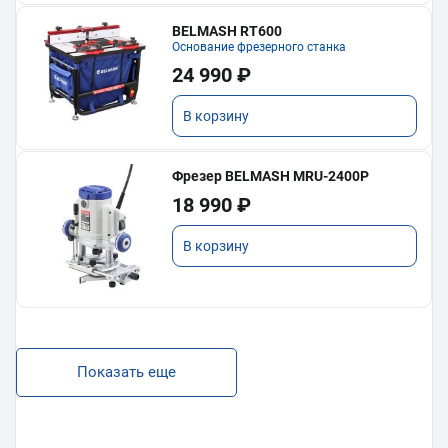
BELMASH RT600
Основание фрезерного станка
24 990 ₽
В корзину
Фрезер BELMASH MRU-2400P
18 990 ₽
В корзину
Показать еще