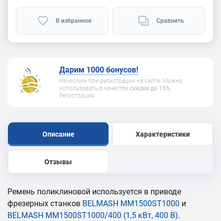
В избранное
Сравнить
Дарим 1000 бонусов!
Начислим при регистрации на сайте. Можно
использовать в качестве
скидки до 15%
.
Регистрация
Описание
Характеристики
Отзывы
Ремень поликлиновой используется в приводе
фрезерных станков
BELMASH MM1500ST1000
и
BELMASH MM1500ST1000/400 (1,5 кВт, 400 В)
.