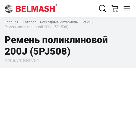
Главная
·
Каталог
·
Расходные материалы
·
Ремни
·
Ремень поликлиновой 200J (5PJ508)
Ремень поликлиновой
200J (5PJ508)
Артикул: RR078A