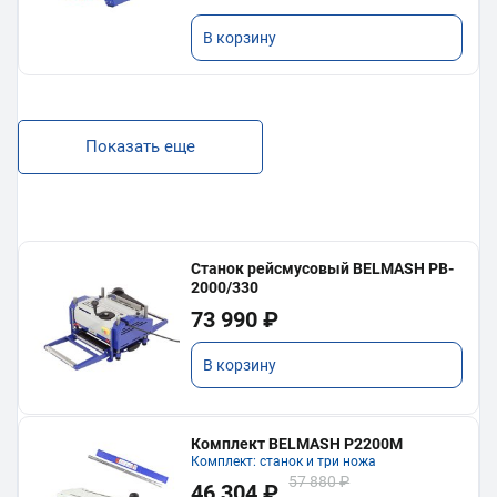
В корзину
Показать еще
Станок рейсмусовый BELMASH PB-
2000/330
73 990 ₽
В корзину
Комплект BELMASH P2200M
Комплект: станок и три ножа
57 880 ₽
46 304 ₽