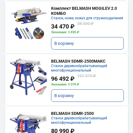
Комплект BELMASH MOGILEV 2.0
КОМБО
Станок, ножи, кожух для стружкоудаления
38 300 ₽
34 470 ₽
Экономия: 3 830 ₽
В корзину
BELMASH SDMR-2500МАКС
Станок деревообрабатывающий
многофункциональный
101 570 ₽
96 492 ₽
Экономия: 5 078 ₽
В корзину
BELMASH SDMR-2500
Станок деревообрабатывающий
многофункциональный
80 990 ₽