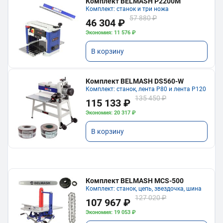
Комплект BELMASH P2200M
Комплект: станок и три ножа
57 880 ₽
46 304 ₽
Экономия: 11 576 ₽
В корзину
Комплект BELMASH DS560-W
Комплект: станок, лента P80 и лента P120
135 450 ₽
115 133 ₽
Экономия: 20 317 ₽
В корзину
Комплект BELMASH MCS-500
Комплект: станок, цепь, звездочка, шина
127 020 ₽
107 967 ₽
Экономия: 19 053 ₽