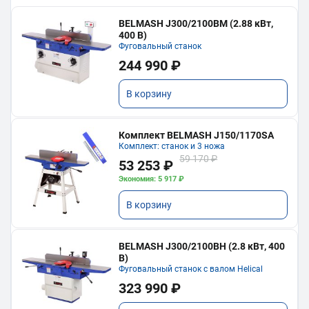
BELMASH J300/2100ВМ (2.88 кВт,
400 В)
Фуговальный станок
244 990 ₽
В корзину
Комплект BELMASH J150/1170SA
Комплект: станок и 3 ножа
59 170 ₽
53 253 ₽
Экономия: 5 917 ₽
В корзину
BELMASH J300/2100ВH (2.8 кВт, 400
В)
Фуговальный станок с валом Helical
323 990 ₽