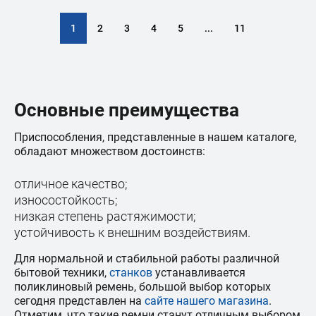
1
2
3
4
5
...
11
Основные преимущества
Приспособления, представленные в нашем каталоге,
обладают множеством достоинств:
отличное качество;
износостойкость;
низкая степень растяжимости;
устойчивость к внешним воздействиям.
Для нормальной и стабильной работы различной
бытовой техники,
станков
устанавливается
поликлиновый ремень, большой выбор которых
сегодня представлен на
сайте нашего магазина
.
Отметим, что такие ремни станут отличным выбором