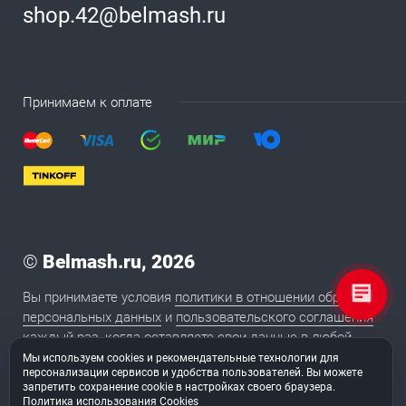
shop.42@belmash.ru
Принимаем к оплате
©
Belmash.ru, 2026
Вы принимаете условия
политики в отношении обработки
персональных данных
и
пользовательского соглашения
каждый раз, когда оставляете свои данные в любой
форме обратной связи на сайте BELMASH.RU
Мы используем cookies и рекомендательные технологии для
персонализации сервисов и удобства пользователей. Вы можете
запретить сохранение cookie в настройках своего браузера.
Политика использования Cookies