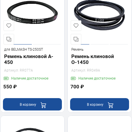
для BELMASH TS-250SТ
Ремень
Ремень клиновой A-
Ремень клиновой
450
О-1450
Артикул:
RR077A
Артикул:
RR049A
Наличие
достаточное
Наличие
достаточное
550 ₽
700 ₽
В корзину
В корзину