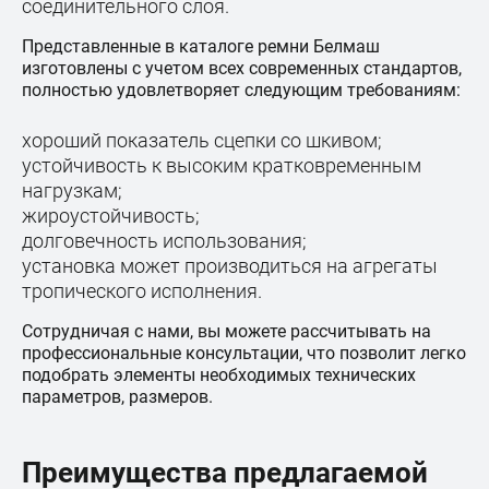
соединительного слоя.
Представленные в каталоге ремни Белмаш
изготовлены с учетом всех современных стандартов,
полностью удовлетворяет следующим требованиям:
хороший показатель сцепки со шкивом;
устойчивость к высоким кратковременным
нагрузкам;
жироустойчивость;
долговечность использования;
установка может производиться на агрегаты
тропического исполнения.
Сотрудничая с нами, вы можете рассчитывать на
профессиональные консультации, что позволит легко
подобрать элементы необходимых технических
параметров, размеров.
Преимущества предлагаемой