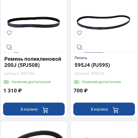
Ремень поликлиновой
Ремень
200J (5PJ508)
595J4 (PJ595)
Артикул:
RR078A
Артикул:
RR027A
Наличие
достаточное
Наличие
достаточное
1 310 ₽
700 ₽
В корзину
В корзину