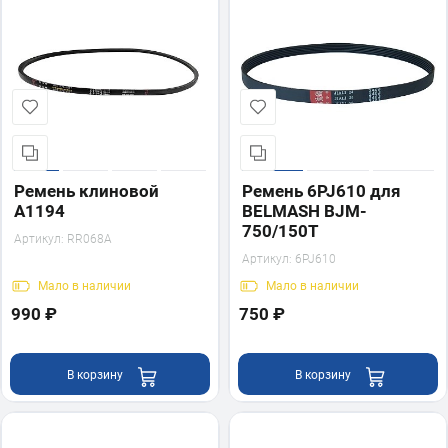
Ремень клиновой
Ремень 6PJ610 для
A1194
BELMASH BJM-
750/150T
Артикул:
RR068A
Артикул:
6PJ610
Мало
в наличии
Мало
в наличии
990 ₽
750 ₽
В корзину
В корзину