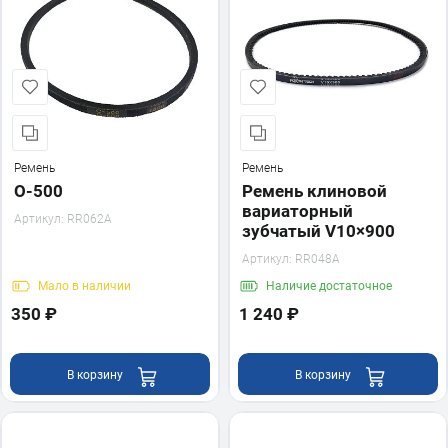
Ремень
Ремень
O-500
Ремень клиновой
вариаторный
Артикул:
RR062A
зубчатый V10×900
Артикул:
RR048A
Мало
в наличии
Наличие
достаточное
350 ₽
1 240 ₽
В корзину
В корзину