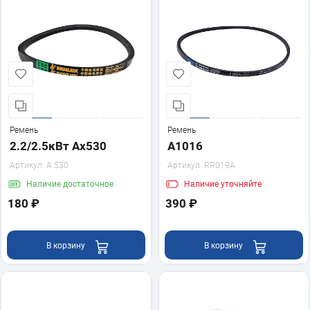
Ремень
Ремень
2.2/2.5кВт Ах530
А1016
Артикул:
А 530
Артикул:
RR019A
Наличие
достаточное
Наличие
уточняйте
180 ₽
390 ₽
В корзину
В корзину