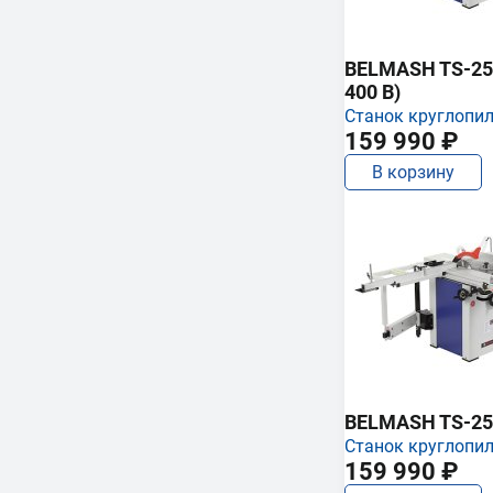
BELMASH TS-250
400 В)
Станок круглопи
159 990 ₽
В корзину
BELMASH TS-25
Станок круглопи
159 990 ₽