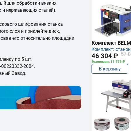
ый для обработки вязких
х и нержавеющих сталей).
искового шлифования станка
ого слоя и приклейте диск,
овав его относительно площадки
Комплект BEL
Комплект: станок
57 8
46 304 ₽
ленку по 5 шт.
Экономия: 11 576 ₽
-00223332-2004.
В корзину
вный Завод.