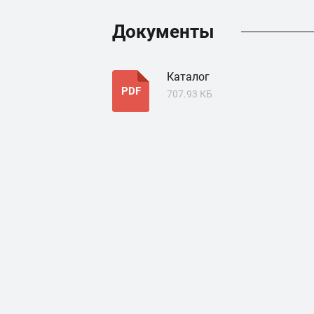
Документы
Каталог
PDF
707.93 КБ