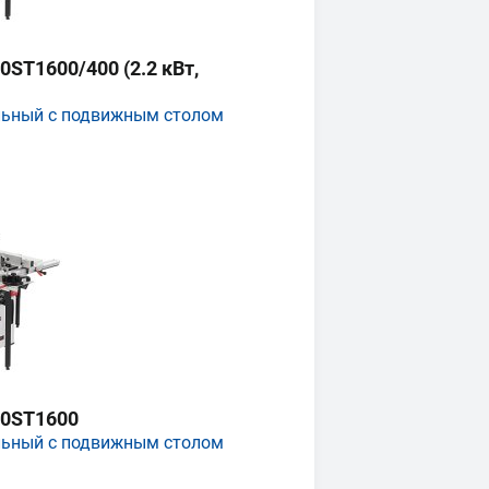
ST1600/400 (2.2 кВт,
льный с подвижным столом
0ST1600
льный с подвижным столом