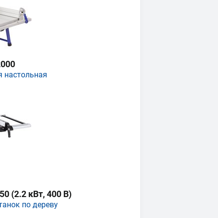
000
я настольная
 (2.2 кВт, 400 В)
танок по дереву