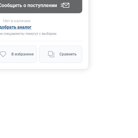
Сообщить о поступлении
Нет
в наличии
добрать аналог
и специалисты помогут с выбором
В избранное
Сравнить