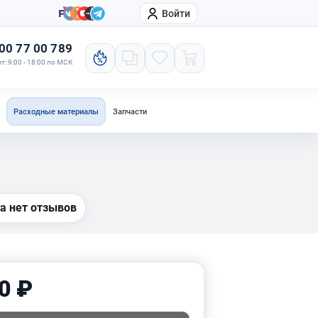
Войти
онтакты
Компания
00 77 00 789
т: 9:00 - 18:00 по МСК
Расходные материалы
Запчасти
а нет отзывов
0 ₽