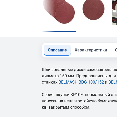
Описание
Характеристики
Шлифовальные диски самозакрепляю
диаметр 150 мм. Предназначены для
станках
BELMASH BDG 100/152
и
BEL
Серия шкурки KP10E: нормальный эл
нанесен на невлагостойкую бумажну
кв. закрытым способом.