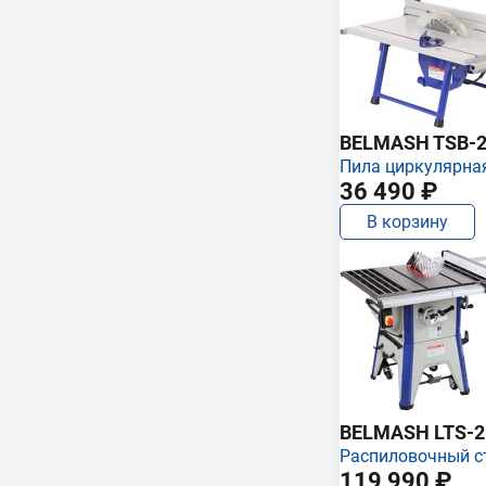
BELMASH TSB-2
Пила циркулярна
36 490 ₽
В корзину
BELMASH LTS-250
Распиловочный с
119 990 ₽