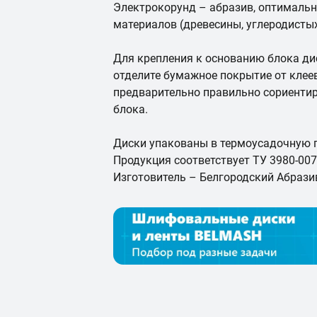
Электрокорунд – абразив, оптимальн
материалов (древесины, углеродисты
Для крепления к основанию блока д
отделите бумажное покрытие от клеев
предварительно правильно сориентир
блока.
Диски упакованы в термоусадочную п
Продукция соответствует ТУ 3980-007
Изготовитель – Белгородский Абрази