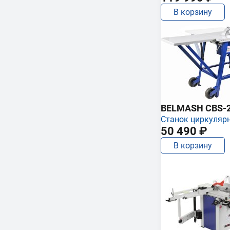
В корзину
BELMASH CBS-
Станок циркуляр
50 490 ₽
В корзину