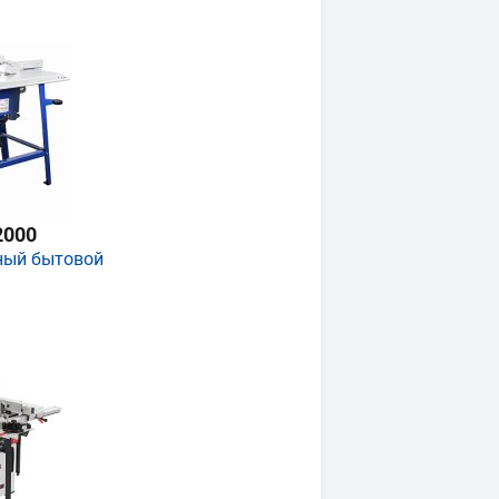
2000
ный бытовой