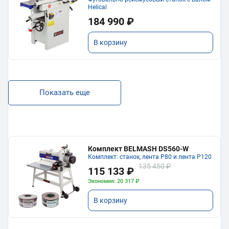
Helical
184 990 ₽
В корзину
Показать еще
Комплект BELMASH DS560-W
Комплект: станок, лента P80 и лента P120
135 450 ₽
115 133 ₽
Экономия: 20 317 ₽
В корзину