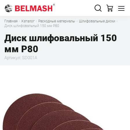
Главная
·
Каталог
·
Расходные материалы
·
Шлифовальные диски
·
Диск шлифовальный 150 мм Р80
Диск шлифовальный 150
мм Р80
Артикул: SD001A