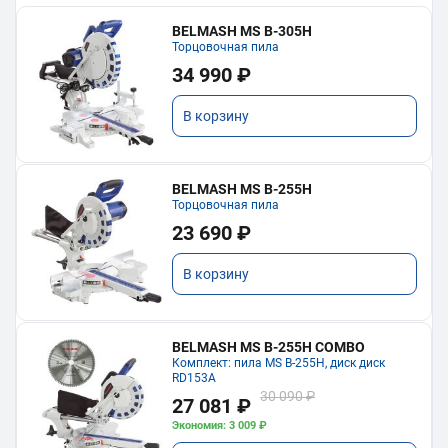
BELMASH MS B-305H
Торцовочная пила
34 990 ₽
В корзину
BELMASH MS B-255H
Торцовочная пила
23 690 ₽
В корзину
BELMASH MS B-255H COMBO
Комплект: пила MS B-255H, диск диск
RD153A
30 090 ₽
27 081 ₽
Экономия: 3 009 ₽