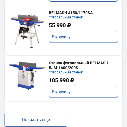
BELMASH J150/1170SA
Фуговальный станок
55 990 ₽
В корзину
Станок фуговальный BELMASH
BJM-1600/200S
Фуговальный станок
105 990 ₽
В корзину
Показать еще