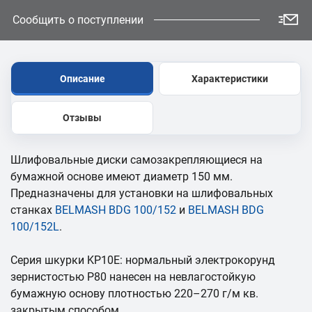
Сообщить о поступлении
Описание
Характеристики
Отзывы
Шлифовальные диски самозакрепляющиеся на
бумажной основе имеют диаметр 150 мм.
Предназначены для установки на шлифовальных
станках
BELMASH BDG 100/152
и
BELMASH BDG
100/152L
.
Серия шкурки KP10E: нормальный электрокорунд
зернистостью Р80 нанесен на невлагостойкую
бумажную основу плотностью 220–270 г/м кв.
закрытым способом.