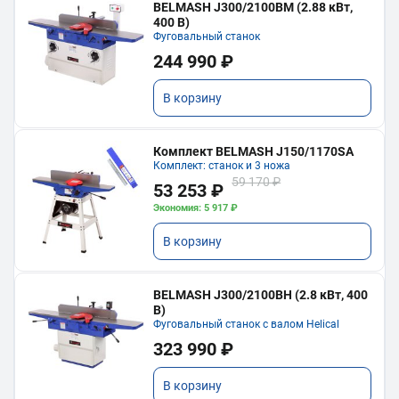
BELMASH J300/2100ВМ (2.88 кВт,
400 В)
Фуговальный станок
244 990 ₽
В корзину
Комплект BELMASH J150/1170SA
Комплект: станок и 3 ножа
59 170 ₽
53 253 ₽
Экономия: 5 917 ₽
В корзину
BELMASH J300/2100ВH (2.8 кВт, 400
В)
Фуговальный станок с валом Helical
323 990 ₽
В корзину