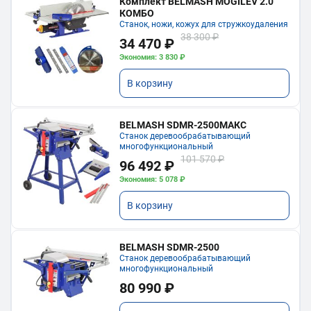
Комплект BELMASH MOGILEV 2.0
КОМБО
Станок, ножи, кожух для стружкоудаления
38 300 ₽
34 470 ₽
Экономия: 3 830 ₽
В корзину
BELMASH SDMR-2500МАКС
Станок деревообрабатывающий
многофункциональный
101 570 ₽
96 492 ₽
Экономия: 5 078 ₽
В корзину
BELMASH SDMR-2500
Станок деревообрабатывающий
многофункциональный
80 990 ₽