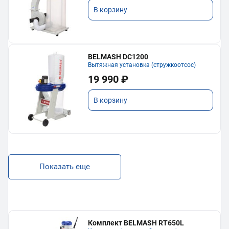
В корзину
BELMASH DC1200
Вытяжная установка (стружкоотсос)
19 990 ₽
В корзину
Показать еще
Комплект BELMASH RT650L