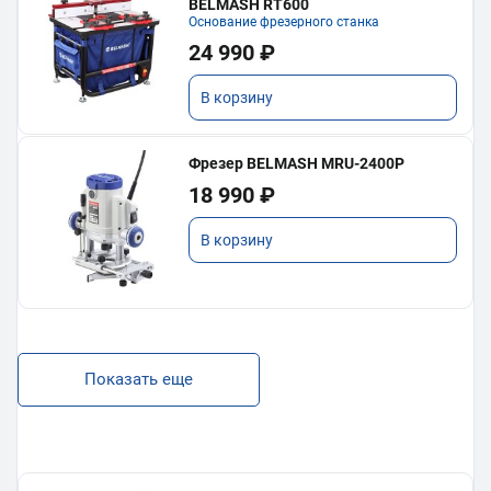
BELMASH RT600
Основание фрезерного станка
24 990 ₽
В корзину
Фрезер BELMASH MRU-2400P
18 990 ₽
В корзину
Показать еще