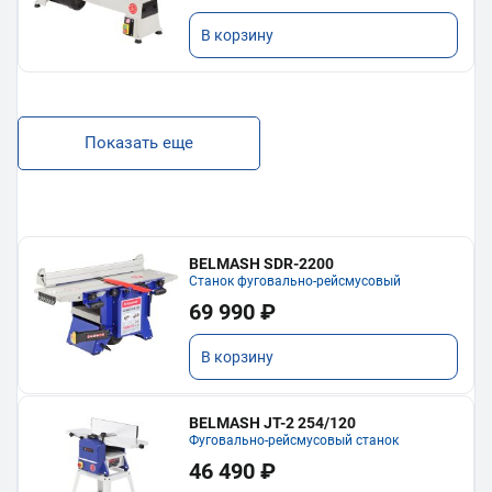
В корзину
Показать еще
BELMASH SDR-2200
Станок фуговально-рейсмусовый
69 990 ₽
В корзину
BELMASH JT-2 254/120
Фуговально-рейсмусовый станок
46 490 ₽