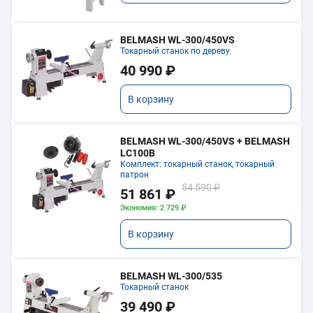
BELMASH WL-300/450VS
Токарный станок по дереву
40 990 ₽
В корзину
BELMASH WL-300/450VS + BELMASH
LC100B
Комплект: токарный станок, токарный
патрон
54 590 ₽
51 861 ₽
Экономия: 2 729 ₽
В корзину
BELMASH WL-300/535
Токарный станок
39 490 ₽