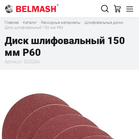
Главная
·
Каталог
·
Расходные материалы
·
Шлифовальные диски
·
Диск шлифовальный 150 мм Р60
Диск шлифовальный 150
мм Р60
Артикул: SD026A