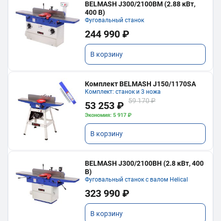
BELMASH J300/2100ВМ (2.88 кВт,
400 В)
Фуговальный станок
244 990 ₽
В корзину
Комплект BELMASH J150/1170SA
Комплект: станок и 3 ножа
59 170 ₽
53 253 ₽
Экономия: 5 917 ₽
В корзину
BELMASH J300/2100ВH (2.8 кВт, 400
В)
Фуговальный станок с валом Helical
323 990 ₽
В корзину