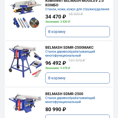
Комплект BELMASH MOGILEV 2.0
КОМБО
Станок, ножи, кожух для стружкоудаления
38 300 ₽
34 470 ₽
Экономия: 3 830 ₽
В корзину
BELMASH SDMR-2500МАКС
Станок деревообрабатывающий
многофункциональный
101 570 ₽
96 492 ₽
Экономия: 5 078 ₽
В корзину
BELMASH SDMR-2500
Станок деревообрабатывающий
многофункциональный
80 990 ₽