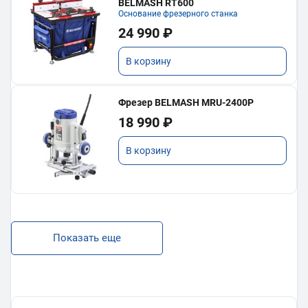
BELMASH RT600
Основание фрезерного станка
24 990 ₽
В корзину
Фрезер BELMASH MRU-2400P
18 990 ₽
В корзину
Показать еще