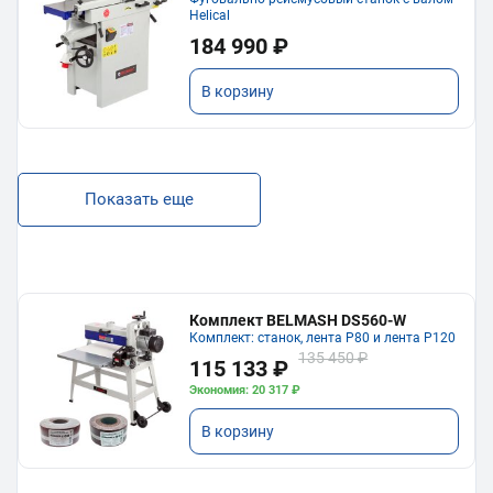
Helical
184 990 ₽
В корзину
Показать еще
Комплект BELMASH DS560-W
Комплект: станок, лента P80 и лента P120
135 450 ₽
115 133 ₽
Экономия: 20 317 ₽
В корзину