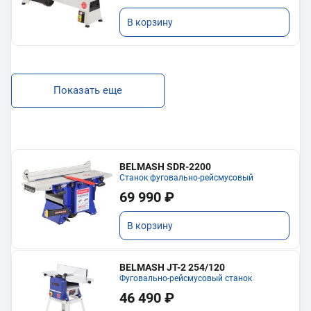
В корзину
Показать еще
BELMASH SDR-2200
Станок фуговально-рейсмусовый
69 990 ₽
В корзину
BELMASH JT-2 254/120
Фуговально-рейсмусовый станок
46 490 ₽