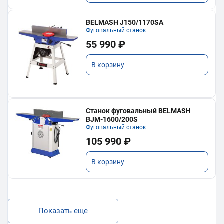
BELMASH J150/1170SA
Фуговальный станок
55 990 ₽
В корзину
Станок фуговальный BELMASH
BJM-1600/200S
Фуговальный станок
105 990 ₽
В корзину
Показать еще