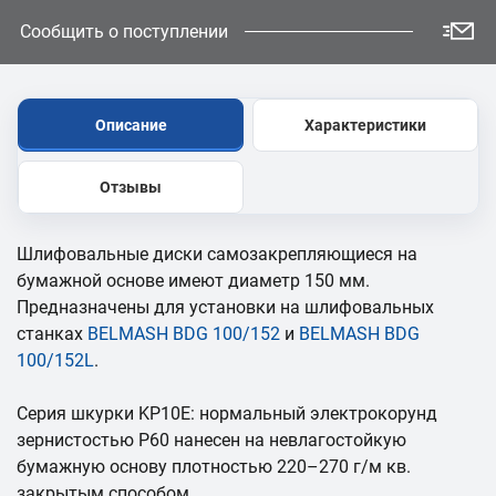
Сообщить о поступлении
Описание
Характеристики
Отзывы
Шлифовальные диски самозакрепляющиеся на
бумажной основе имеют диаметр 150 мм.
Предназначены для установки на шлифовальных
станках
BELMASH BDG 100/152
и
BELMASH BDG
100/152L
.
Серия шкурки KP10E: нормальный электрокорунд
зернистостью Р60 нанесен на невлагостойкую
бумажную основу плотностью 220–270 г/м кв.
закрытым способом.