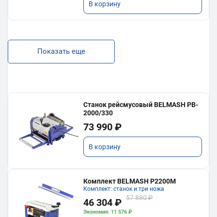
В корзину
Показать еще
Станок рейсмусовый BELMASH PB-
2000/330
73 990 ₽
В корзину
Комплект BELMASH P2200M
Комплект: станок и три ножа
57 880 ₽
46 304 ₽
Экономия: 11 576 ₽