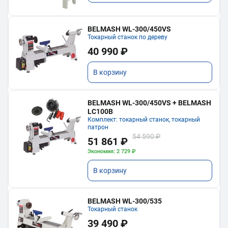
BELMASH WL-300/450VS
Токарный станок по дереву
40 990 ₽
В корзину
BELMASH WL-300/450VS + BELMASH
LC100B
Комплект: токарный станок, токарный
патрон
54 590 ₽
51 861 ₽
Экономия: 2 729 ₽
В корзину
BELMASH WL-300/535
Токарный станок
39 490 ₽