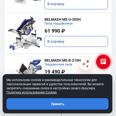
В корзину
BELMASH MS U-305H
Пила торцовочная
61 990 ₽
В корзину
BELMASH MS B-210H
Торцовочная пила
19 490 ₽
Мы используем cookies и рекомендательные технологии для
В корзину
персонализации сервисов и удобства пользователей. Вы можете
запретить сохранение cookie в настройках своего браузера.
Политика использования Cookies
Принять
Показать еще