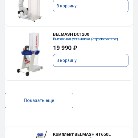
В корзину
BELMASH DC1200
Вытяжная установка (стружкоотсос)
19 990 ₽
В корзину
Показать еще
Комплект BELMASH RT650L