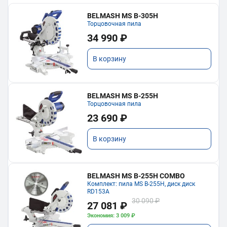
BELMASH MS B-305H
Торцовочная пила
34 990 ₽
В корзину
BELMASH MS B-255H
Торцовочная пила
23 690 ₽
В корзину
BELMASH MS B-255H COMBO
Комплект: пила MS B-255H, диск диск
RD153A
30 090 ₽
27 081 ₽
Экономия: 3 009 ₽