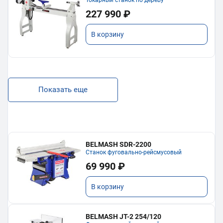
Токарный станок по дереву
227 990 ₽
В корзину
Показать еще
BELMASH SDR-2200
Станок фуговально-рейсмусовый
69 990 ₽
В корзину
BELMASH JT-2 254/120