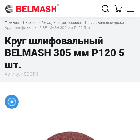
Главная
·
Каталог
·
Расходные материалы
·
Шлифовальные диски
·
Круг шлифовальный BELMASH 305 мм Р120 5 шт.
Круг шлифовальный
BELMASH 305 мм Р120 5
шт.
Артикул: SD051H