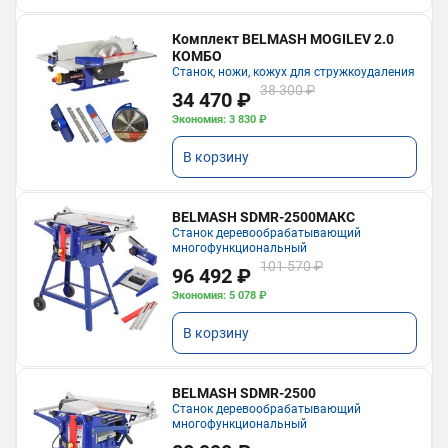
Комплект BELMASH MOGILEV 2.0
КОМБО
Станок, ножи, кожух для стружкоудаления
38 300 ₽
34 470 ₽
Экономия: 3 830 ₽
В корзину
BELMASH SDMR-2500МАКС
Станок деревообрабатывающий
многофункциональный
101 570 ₽
96 492 ₽
Экономия: 5 078 ₽
В корзину
BELMASH SDMR-2500
Станок деревообрабатывающий
многофункциональный