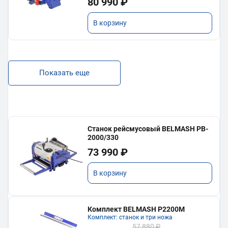
80 990 ₽
В корзину
Показать еще
Станок рейсмусовый BELMASH PB-
2000/330
73 990 ₽
В корзину
Комплект BELMASH P2200M
Комплект: станок и три ножа
57 880 ₽