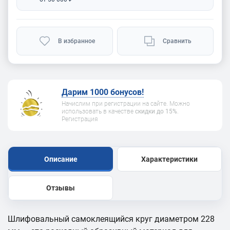
В избранное
Сравнить
Дарим 1000 бонусов!
Начислим при регистрации на сайте. Можно
использовать в качестве
скидки до 15%
.
Регистрация
Описание
Характеристики
Отзывы
Шлифовальный самоклеящийся круг диаметром 228