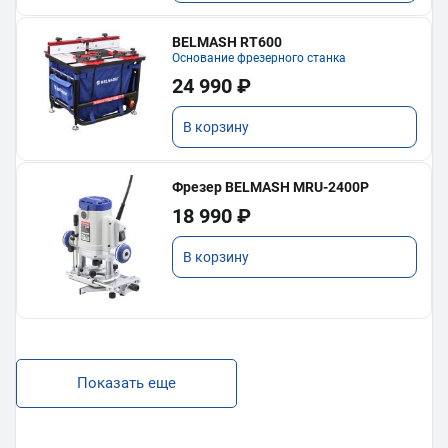
BELMASH RT600
Основание фрезерного станка
24 990 ₽
В корзину
Фрезер BELMASH MRU-2400P
18 990 ₽
В корзину
Показать еще