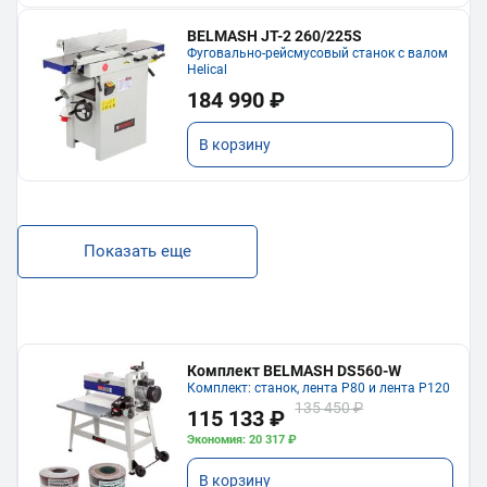
BELMASH JT-2 260/225S
Фуговально-рейсмусовый станок с валом
Helical
184 990 ₽
В корзину
Показать еще
Комплект BELMASH DS560-W
Комплект: станок, лента P80 и лента P120
135 450 ₽
115 133 ₽
Экономия: 20 317 ₽
В корзину