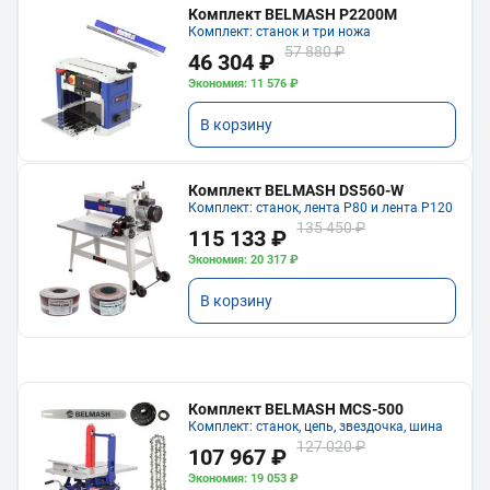
Комплект BELMASH P2200M
Комплект: станок и три ножа
57 880 ₽
46 304 ₽
Экономия: 11 576 ₽
В корзину
Комплект BELMASH DS560-W
Комплект: станок, лента P80 и лента P120
135 450 ₽
115 133 ₽
Экономия: 20 317 ₽
В корзину
Комплект BELMASH MCS-500
Комплект: станок, цепь, звездочка, шина
127 020 ₽
107 967 ₽
Экономия: 19 053 ₽