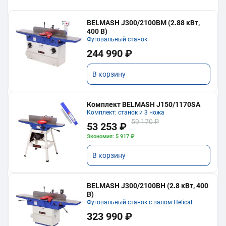
BELMASH J300/2100ВМ (2.88 кВт,
400 В)
Фуговальный станок
244 990 ₽
В корзину
Комплект BELMASH J150/1170SA
Комплект: станок и 3 ножа
59 170 ₽
53 253 ₽
Экономия: 5 917 ₽
В корзину
BELMASH J300/2100ВH (2.8 кВт, 400
В)
Фуговальный станок с валом Helical
323 990 ₽