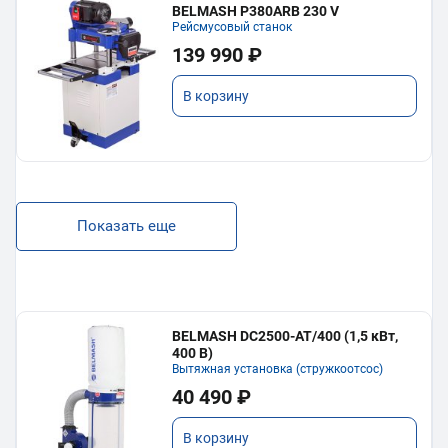
BELMASH P380ARB 230 V
Рейсмусовый станок
139 990 ₽
В корзину
Показать еще
BELMASH DC2500-AT/400 (1,5 кВт,
400 В)
Вытяжная установка (стружкоотсос)
40 490 ₽
В корзину