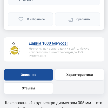
В избранное
Сравнить
Дарим 1000 бонусов!
Начислим при регистрации на сайте. Можно
использовать в качестве
скидки до 15%
.
Регистрация
Описание
Характеристики
Отзывы
Шлифовальный круг велкро диаметром 305 мм — это