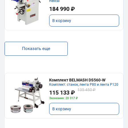
Helical
184 990 ₽
В корзину
Показать еще
Комплект BELMASH DS560-W
Комплект: станок, лента P80 и лента P120
135 450 ₽
115 133 ₽
Экономия: 20 317 ₽
В корзину