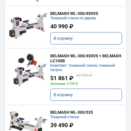
BELMASH WL-300/450VS
Токарный станок по дереву
40 990 ₽
В корзину
BELMASH WL-300/450VS + BELMASH
LC100B
Комплект: токарный станок, токарный
патрон
54 590 ₽
51 861 ₽
Экономия: 2 729 ₽
В корзину
BELMASH WL-300/535
Токарный станок
39 490 ₽