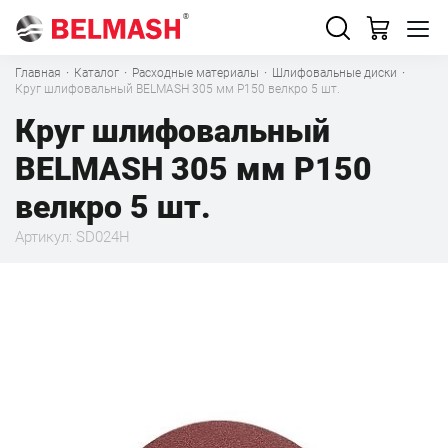
Главная
·
Каталог
·
Расходные материалы
·
Шлифовальные диски
·
Круг шлифовальный BELMASH 305 мм Р150 велкро 5 шт.
Круг шлифовальный
BELMASH 305 мм Р150
велкро 5 шт.
Артикул: SD024H