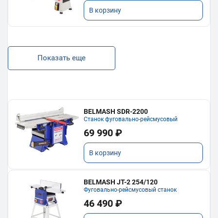
В корзину
Показать еще
BELMASH SDR-2200
Станок фуговально-рейсмусовый
69 990 ₽
В корзину
BELMASH JT-2 254/120
Фуговально-рейсмусовый станок
46 490 ₽