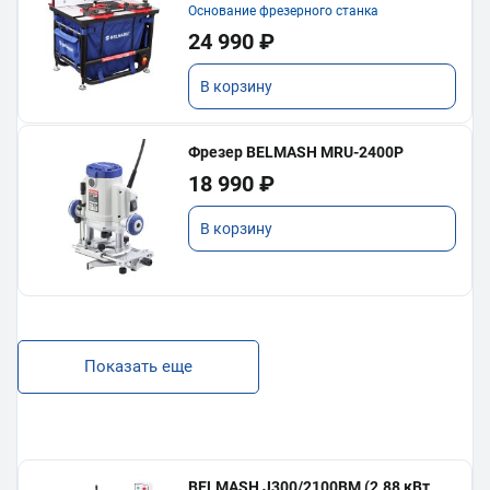
Основание фрезерного станка
24 990 ₽
В корзину
Фрезер BELMASH MRU-2400P
18 990 ₽
В корзину
Показать еще
BELMASH J300/2100ВМ (2.88 кВт,