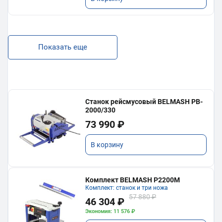
Показать еще
Станок рейсмусовый BELMASH PB-
2000/330
73 990 ₽
В корзину
Комплект BELMASH P2200M
Комплект: станок и три ножа
57 880 ₽
46 304 ₽
Экономия: 11 576 ₽