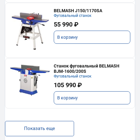
BELMASH J150/1170SA
Фуговальный станок
55 990 ₽
В корзину
Станок фуговальный BELMASH
BJM-1600/200S
Фуговальный станок
105 990 ₽
В корзину
Показать еще