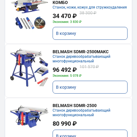
КОМБО
Станок, ножи, кожух для стружкоудаления
38 300 ₽
34 470 ₽
Экономия: 3 830 ₽
В корзину
BELMASH SDMR-2500МАКС
Станок деревообрабатывающий
многофункциональный
101 570 ₽
96 492 ₽
Экономия: 5 078 ₽
В корзину
BELMASH SDMR-2500
Станок деревообрабатывающий
многофункциональный
80 990 ₽
В корзину