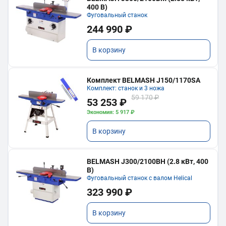
400 В)
Фуговальный станок
244 990 ₽
В корзину
Комплект BELMASH J150/1170SA
Комплект: станок и 3 ножа
59 170 ₽
53 253 ₽
Экономия: 5 917 ₽
В корзину
BELMASH J300/2100ВH (2.8 кВт, 400
В)
Фуговальный станок с валом Helical
323 990 ₽
В корзину