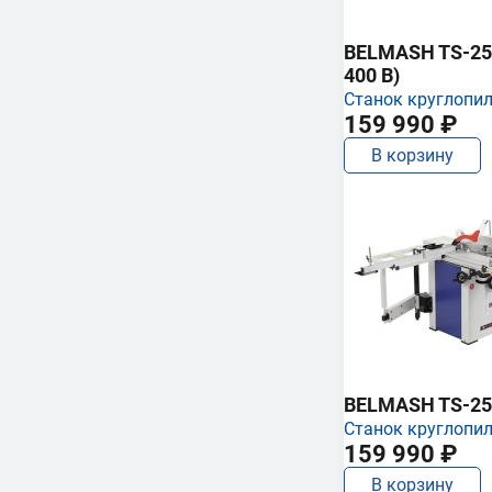
BELMASH TS-250
400 В)
Станок круглопи
159 990 ₽
В корзину
BELMASH TS-25
Станок круглопи
159 990 ₽
В корзину