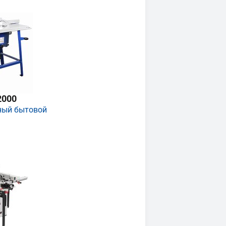
2000
ный бытовой