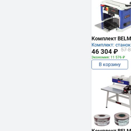
Комплект BEL
Комплект: станок
57 8
46 304 ₽
Экономия: 11 576 ₽
В корзину
Комплект BEL