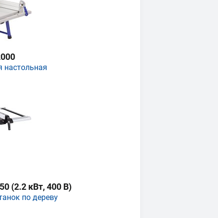
000
я настольная
 (2.2 кВт, 400 В)
танок по дереву