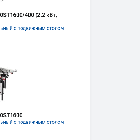
ST1600/400 (2.2 кВт,
льный с подвижным столом
0ST1600
льный с подвижным столом