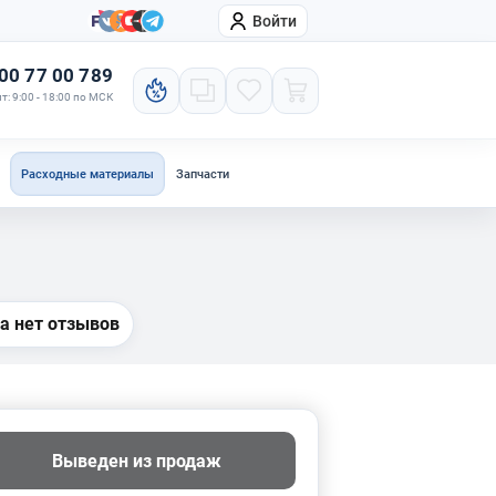
Войти
онтакты
Компания
00 77 00 789
т: 9:00 - 18:00 по МСК
Расходные материалы
Запчасти
а нет отзывов
Выведен из продаж