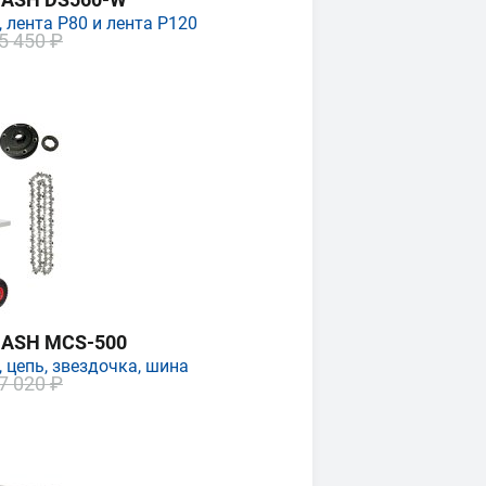
 лента P80 и лента P120
5 450 ₽
MASH MCS-500
 цепь, звездочка, шина
7 020 ₽