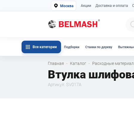
Акции
Доставка и оплата
Москва
Все категории
Подборки
Станки по дереву
Вытяжные
Главная
Каталог
Расходные материа
·
·
Втулка шлифов
Артикул: SV017A