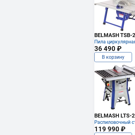
BELMASH TSB-2
Пила циркулярна
36 490 ₽
В корзину
BELMASH LTS-250
Распиловочный с
119 990 ₽