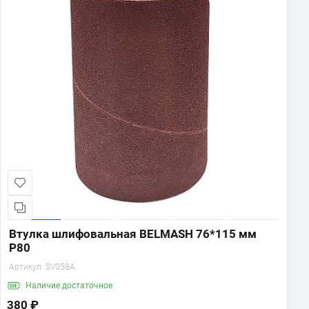
Втулка шлифовальная BELMASH 76*115 мм
P80
Артикул:
SV058A
Наличие
достаточное
380 ₽