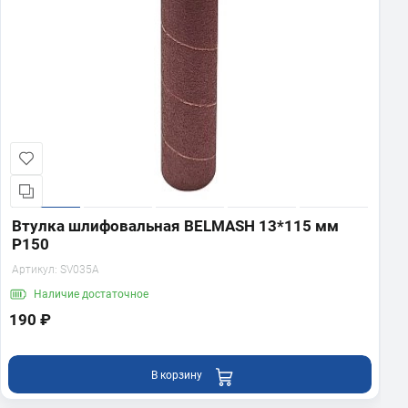
Втулка шлифовальная BELMASH 13*115 мм
P150
Артикул:
SV035A
Наличие
достаточное
190 ₽
В корзину