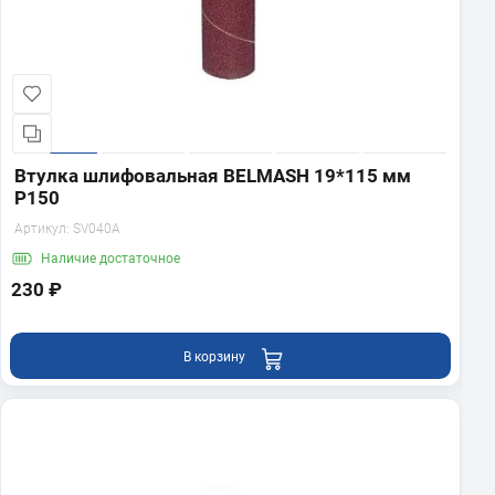
Втулка шлифовальная BELMASH 19*115 мм
P150
Артикул:
SV040A
Наличие
достаточное
230 ₽
В корзину