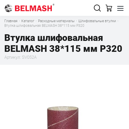
Главная
·
Каталог
·
Расходные материалы
·
Шлифовальные втулки
·
Втулка шлифовальная BELMASH 38*115 мм P320
Втулка шлифовальная
BELMASH 38*115 мм P320
Артикул: SV052A