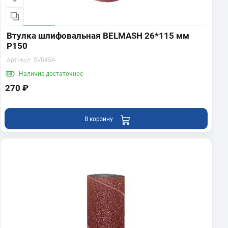
Втулка шлифовальная BELMASH 26*115 мм
P150
Артикул:
SV045A
Наличие
достаточное
270 ₽
В корзину