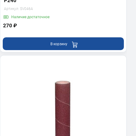
P240
Артикул:
SV046A
Наличие
достаточное
270 ₽
В корзину