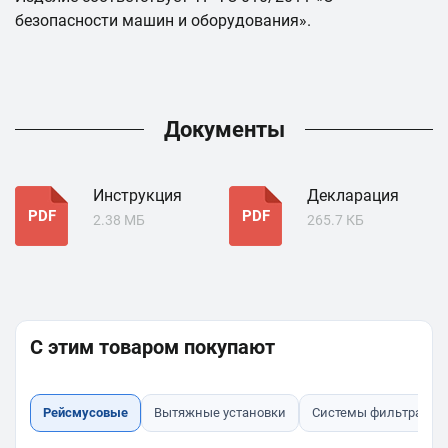
безопасности машин и оборудования».
Документы
Инструкция
Декларация
PDF
PDF
2.38 МБ
265.7 КБ
С этим товаром покупают
Рейсмусовые
Вытяжные установки
Системы фильтрации