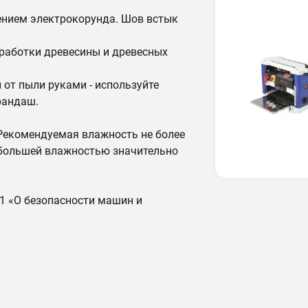
ением электрокорунда. Шов встык
работки древесины и древесных
 от пыли руками - используйте
рандаш.
Рекомендуемая влажность не более
 большей влажностью значительно
11 «О безопасности машин и