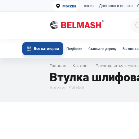
Акции
Доставка и оплата
Москва
Все категории
Подборки
Станки по дереву
Вытяжные
Главная
Каталог
Расходные материа
·
·
Втулка шлифов
Артикул: SV045A