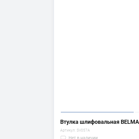
Втулка шлифовальная BELMA
Артикул:
SV057A
Нет
в наличии