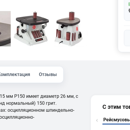
Комплектация
Отзывы
5 мм P150 имеет диаметр 26 мм, с
нд нормальный) 150 грит.
С этим т
ах: осцилляционном шпиндельно-
осцилляционно-
Рейсмусов