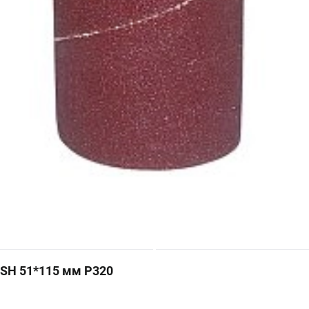
П
SH 51*115 мм P320