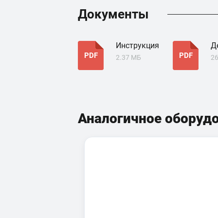
Документы
Инструкция
Д
PDF
PDF
2.37 МБ
26
Аналогичное оборуд