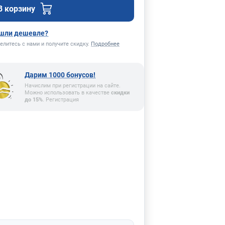
В корзину
шли дешевле?
елитесь с нами и получите скидку.
Подробнее
Дарим 1000 бонусов!
Начислим при регистрации на сайте.
Можно использовать в качестве
скидки
до 15%
. Регистрация