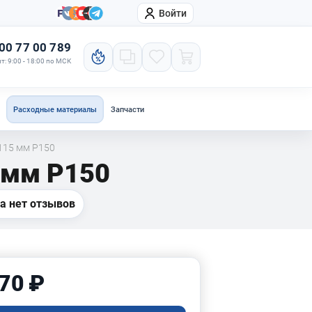
Войти
онтакты
Компания
00 77 00 789
т: 9:00 - 18:00 по МСК
Расходные материалы
Запчасти
115 мм P150
 мм P150
а нет отзывов
70 ₽