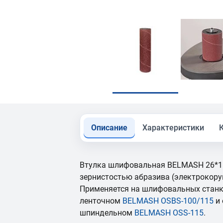
Описание
Характеристики
Втулка шлифовальная BELMASH 26*11
зернистостью абразива (электрокору
Применяется на шлифовальных станк
ленточном
BELMASH OSBS-100/115
и 
шпиндельном
BELMASH OSS-115
.