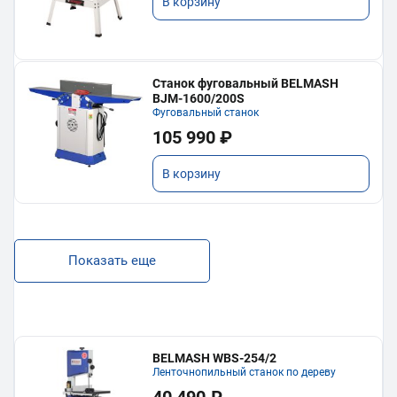
В корзину
Станок фуговальный BELMASH
BJM-1600/200S
Фуговальный станок
105 990 ₽
В корзину
Показать еще
BELMASH WBS-254/2
Ленточнопильный станок по дереву
40 490 ₽