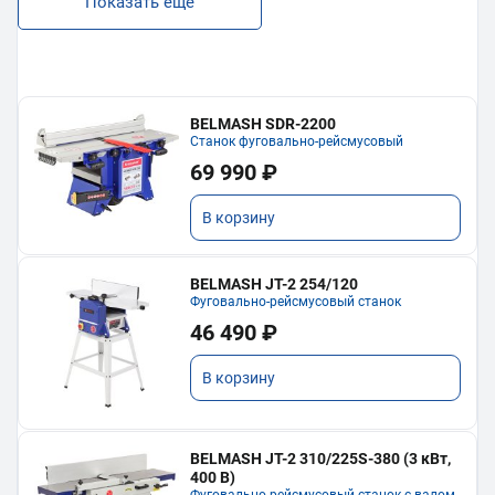
Показать еще
BELMASH SDR-2200
Станок фуговально-рейсмусовый
69 990 ₽
В корзину
BELMASH JT-2 254/120
Фуговально-рейсмусовый станок
46 490 ₽
В корзину
BELMASH JT-2 310/225S-380 (3 кВт,
400 В)