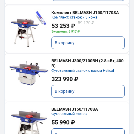
Комплект BELMASH J150/1170SA
Комплект: станок и 3 ножа
59 170 ₽
53 253 ₽
Экономия: 5 917 ₽
В корзину
BELMASH J300/2100ВH (2.8 кВт, 400
В)
Фуговальный станок с валом Helical
323 990 ₽
В корзину
BELMASH J150/1170SA
Фуговальный станок
55 990 ₽