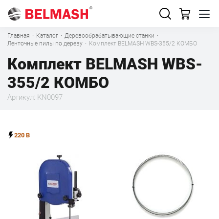
Главная
·
Каталог
·
Деревообрабатывающие станки
·
Ленточные пилы по дереву
·
Комплект BELMASH WBS-355/2 КОМБО
Комплект BELMASH WBS-
355/2 КОМБО
Артикул: KN0097
220 В