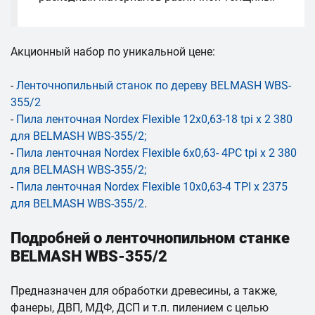
Акционный набор по уникальной цене:
-
Ленточнопильный станок по дереву
BELMASH WBS-
355/2
-
Пила ленточная Nordex Flexible 12х0,63-18 tpi x 2 380
для BELMASH WBS-355/2;
-
Пила ленточная Nordex Flexible 6х0,63- 4PC tpi x 2 380
для BELMASH WBS-355/2;
-
Пила ленточная Nordex Flexible 10x0,63-4 TPI x 2375
для BELMASH WBS-355/2
.
Подробней о ленточнопильном станке
BELMASH WBS-355/2
Предназначен для обработки древесины, а также,
фанеры, ДВП, МДФ, ДСП и т.п. пилением с целью