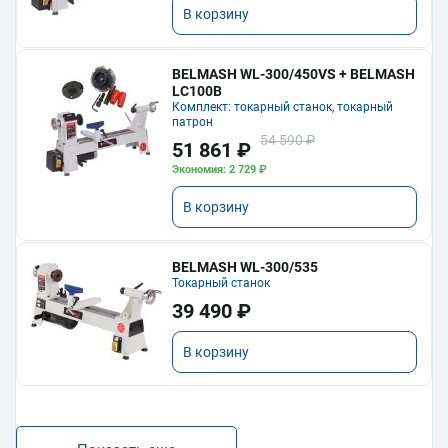
В корзину
BELMASH WL-300/450VS + BELMASH
LC100B
Комплект: токарный станок, токарный
патрон
54 590 ₽
51 861 ₽
Экономия: 2 729 ₽
В корзину
BELMASH WL-300/535
Токарный станок
39 490 ₽
В корзину