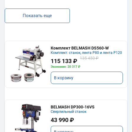
Показать еще
Комплект BELMASH DS560-W
Комплект: станок, лента P80 и лента P120
135 450 ₽
115 133 ₽
Экономия: 20 317 ₽
В корзину
BELMASH DP300-16VS
Сверлильный станок
43 990 ₽
В корзину