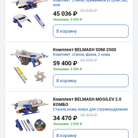
Комплект: станок, прижимное устройство,
нож
50 040 ₽
45 036 ₽
Экономия: 5 004 ₽
В корзину
Комплект BELMASH SDM-2500
Комплект: станок, фреза, 2 ножа
66 000 ₽
59 400 ₽
Экономия: 6 600 ₽
В корзину
Комплект BELMASH MOGILEV 2.0
КОМБО
Станок, ножи, кожух для стружкоудаления
38 300 ₽
34 470 ₽
Экономия: 3 830 ₽
В корзину