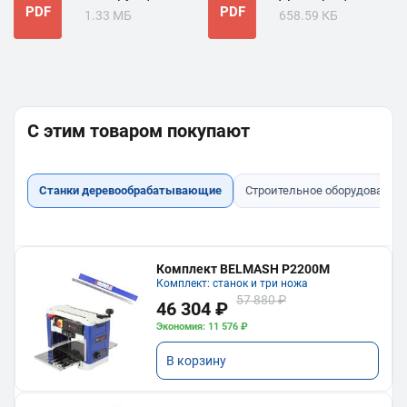
PDF
PDF
1.33 МБ
658.59 КБ
С этим товаром покупают
Станки деревообрабатывающие
Строительное оборудование
Комплект BELMASH P2200M
Комплект: станок и три ножа
57 880 ₽
46 304 ₽
Экономия: 11 576 ₽
В корзину