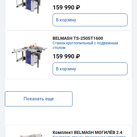
159 990 ₽
В корзину
BELMASH TS-250ST1600
Станок круглопильный с подвижным
столом
159 990 ₽
В корзину
Показать еще
Комплект BELMASH МОГИЛЁВ 2.4