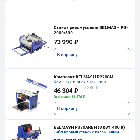
Станок рейсмусовый BELMASH PB-
2000/330
73 990 ₽
В корзину
Комплект BELMASH P2200M
Комплект: станок и три ножа
57 880 ₽
46 304 ₽
Экономия: 11 576 ₽
В корзину
BELMASH P380ARBH (3 кВт, 400 В)
Рейсмусовый станок с валом Helical