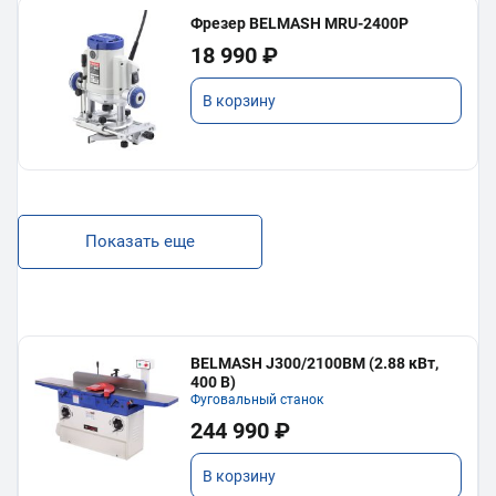
Фрезер BELMASH MRU-2400P
18 990 ₽
В корзину
Показать еще
BELMASH J300/2100ВМ (2.88 кВт,
400 В)
Фуговальный станок
244 990 ₽
В корзину