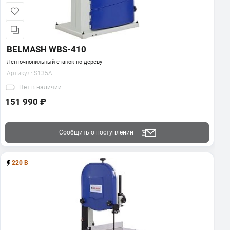
BELMASH WBS-410
Ленточнопильный станок по дереву
Артикул:
S135A
Нет
в наличии
151 990 ₽
Сообщить о поступлении
220 В