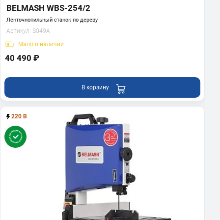
BELMASH WBS-254/2
Ленточнопильный станок по дереву
Артикул:
S049A
Мало
в наличии
40 490 ₽
В корзину
220 В