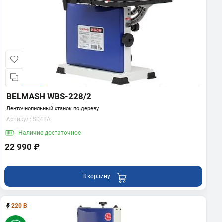
BELMASH WBS-228/2
Ленточнопильный станок по дереву
Артикул:
S048A
Наличие
достаточное
22 990 ₽
В корзину
220 В