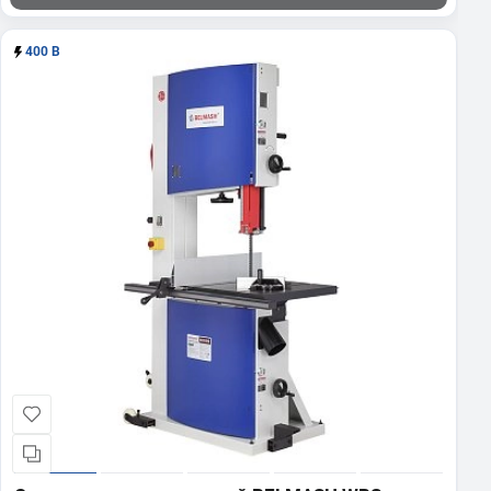
400 В