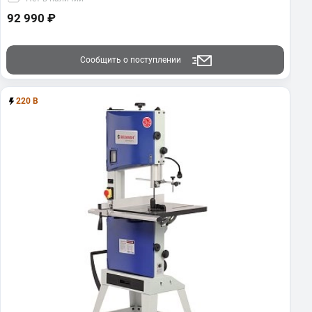
92 990 ₽
Сообщить о поступлении
220 В