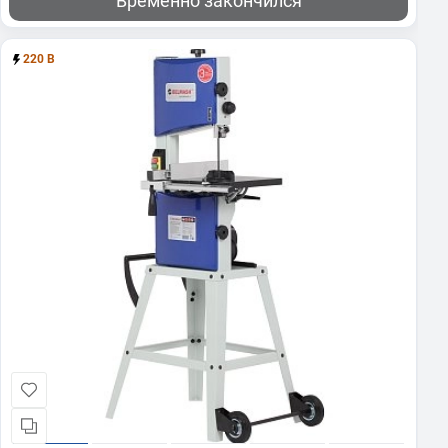
Временно закончился
220 В