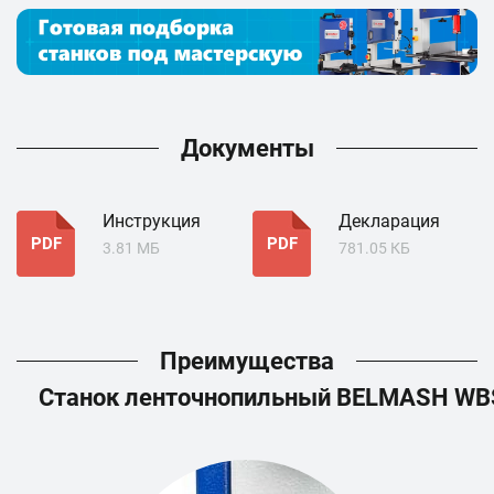
Документы
Инструкция
Декларация
PDF
PDF
3.81 МБ
781.05 КБ
Преимущества
Станок ленточнопильный BELMASH WB