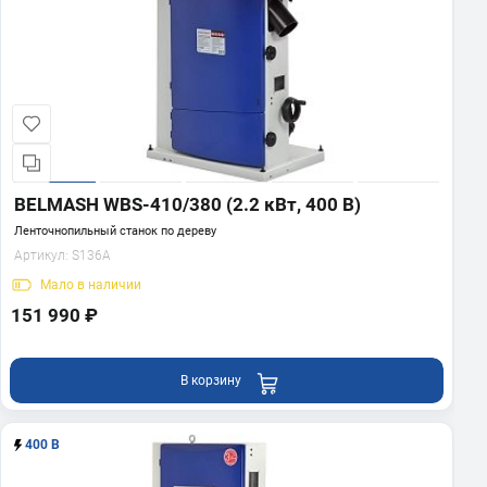
BELMASH WBS-410/380 (2.2 кВт, 400 В)
Ленточнопильный станок по дереву
Артикул:
S136A
Мало
в наличии
151 990 ₽
В корзину
400 В