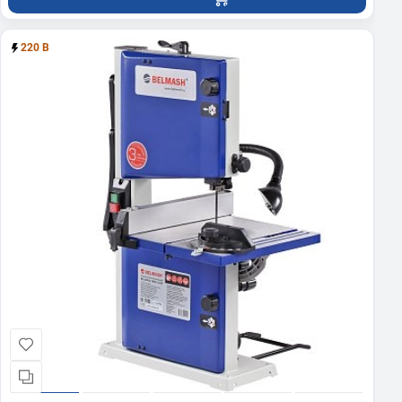
220 В