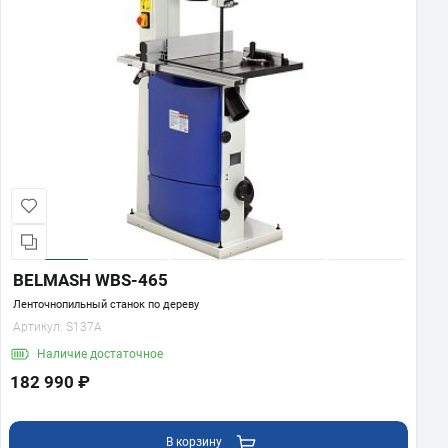
BELMASH WBS-465
Ленточнопильный станок по дереву
Артикул:
S137A
Наличие
достаточное
182 990 ₽
В корзину