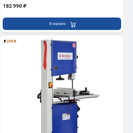
182 990 ₽
В корзину
220 В