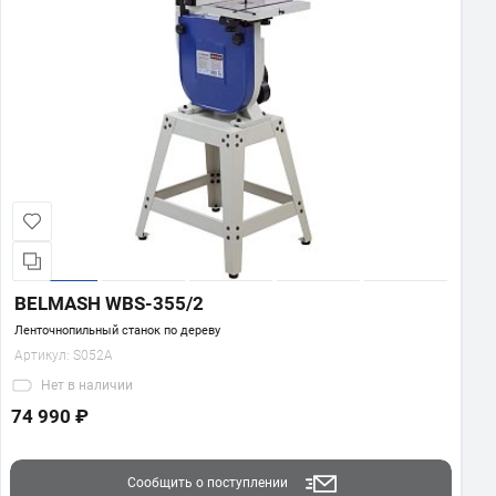
BELMASH WBS-355/2
Ленточнопильный станок по дереву
Артикул:
S052A
Нет
в наличии
74 990 ₽
Сообщить о поступлении