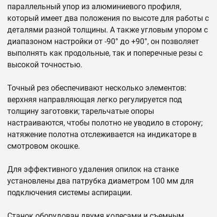
параллельный упор из алюминиевого профиля,
который имеет два положения по высоте для работы с
деталями разной толщины. А также угловым упором с
диапазоном настройки от -90° до +90°, он позволяет
выполнять как продольные, так и поперечные резы с
высокой точностью.
Точный рез обеспечивают несколько элементов:
верхняя направляющая легко регулируется под
толщину заготовки; тарельчатые опоры
настраиваются, чтобы полотно не уводило в сторону;
натяжение полотна отслеживается на индикаторе в
смотровом окошке.
Для эффективного удаления опилок на станке
установлены два патрубка диаметром 100 мм для
подключения системы аспирации.
Станок оборудован двумя колесами и съемным