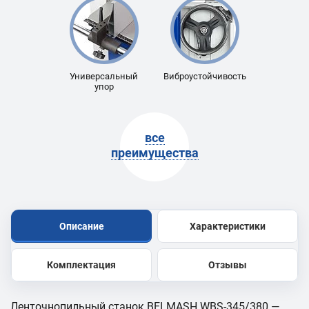
Универсальный
Виброустойчивость
упор
все
преимущества
Описание
Характеристики
Комплектация
Отзывы
Ленточнопильный станок BELMASH WBS-345/380 —