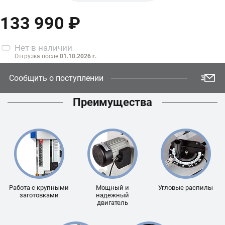
WBS-
133 990 ₽
345/380
Нет
в наличии
Отгрузка после
01.10.2026 г.
Сообщить о поступлении
Преимущества
Работа с крупными
Мощный и
Угловые распилы
заготовками
надежный
двигатель