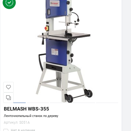
BELMASH WBS-355
Ленточнопильный станок по дереву
Артикул:
S051A
Нет
в наличии