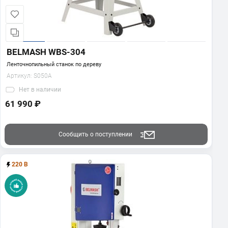
BELMASH WBS-304
Ленточнопильный станок по дереву
Артикул:
S050A
Нет
в наличии
61 990 ₽
Сообщить о поступлении
220 В