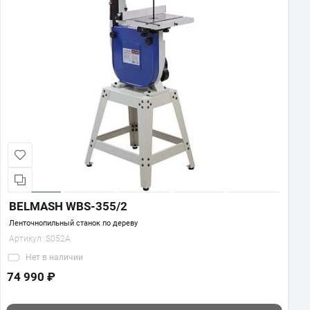
BELMASH WBS-355/2
Ленточнопильный станок по дереву
Артикул:
S052A
Нет
в наличии
74 990 ₽