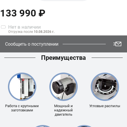
WBS-345
133 990 ₽
Нет
в наличии
Отгрузка после
10.08.2026 г.
Сообщить о поступлении
Преимущества
Работа с крупными
Мощный и
Угловые распилы
заготовками
надежный
двигатель