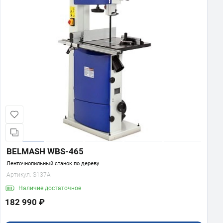
BELMASH WBS-465
Ленточнопильный станок по дереву
Артикул:
S137A
Наличие
достаточное
182 990 ₽