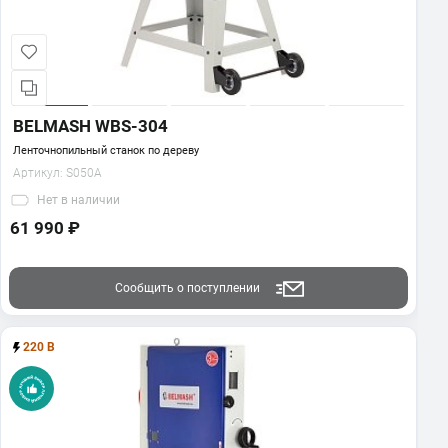
BELMASH WBS-304
Ленточнопильный станок по дереву
Артикул:
S050A
Нет
в наличии
61 990 ₽
Сообщить о поступлении
220 В