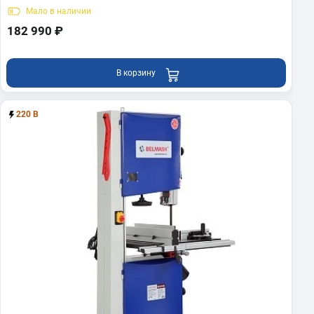
Мало
в наличии
182 990 ₽
В корзину
220 В