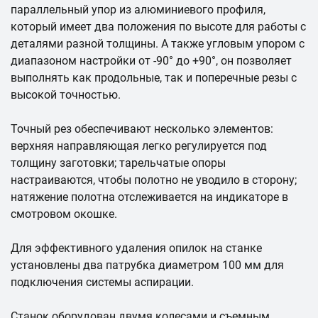
параллельный упор из алюминиевого профиля,
который имеет два положения по высоте для работы с
деталями разной толщины. А также угловым упором с
диапазоном настройки от -90° до +90°, он позволяет
выполнять как продольные, так и поперечные резы с
высокой точностью.
Точный рез обеспечивают несколько элементов:
верхняя направляющая легко регулируется под
толщину заготовки; тарельчатые опоры
настраиваются, чтобы полотно не уводило в сторону;
натяжение полотна отслеживается на индикаторе в
смотровом окошке.
Для эффективного удаления опилок на станке
установлены два патрубка диаметром 100 мм для
подключения системы аспирации.
Станок оборудован двумя колесами и съемным