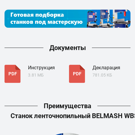
Документы
Инструкция
Декларация
PDF
PDF
3.81 МБ
781.05 КБ
Преимущества
Станок ленточнопильный BELMASH WB