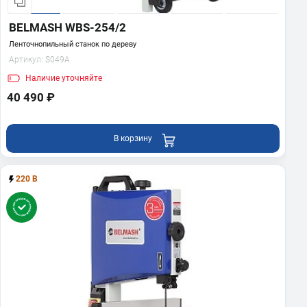
BELMASH WBS-254/2
Ленточнопильный станок по дереву
Артикул:
S049A
Наличие
уточняйте
40 490 ₽
В корзину
220 В