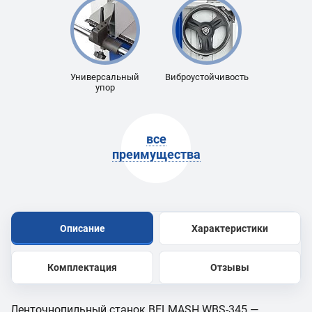
Универсальный
Виброустойчивость
упор
все
преимущества
Описание
Характеристики
Комплектация
Отзывы
Ленточнопильный станок BELMASH WBS-345 —