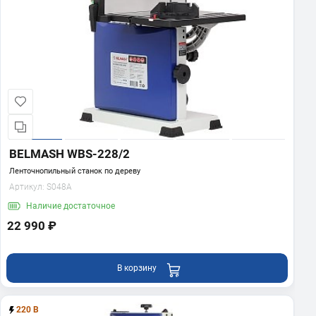
BELMASH WBS-228/2
Ленточнопильный станок по дереву
Артикул:
S048A
Наличие
достаточное
22 990 ₽
В корзину
220 В