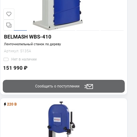
BELMASH WBS-410
Ленточнопильный станок по дереву
Артикул:
S135A
Нет
в наличии
151 990 ₽
Сообщить о поступлении
220 В