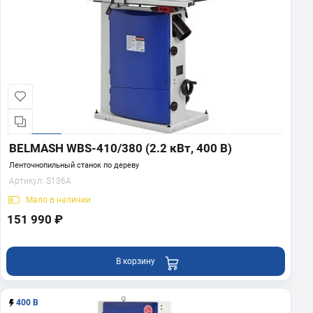
BELMASH WBS-410/380 (2.2 кВт, 400 В)
Ленточнопильный станок по дереву
Артикул:
S136A
Мало
в наличии
151 990 ₽
В корзину
400 В