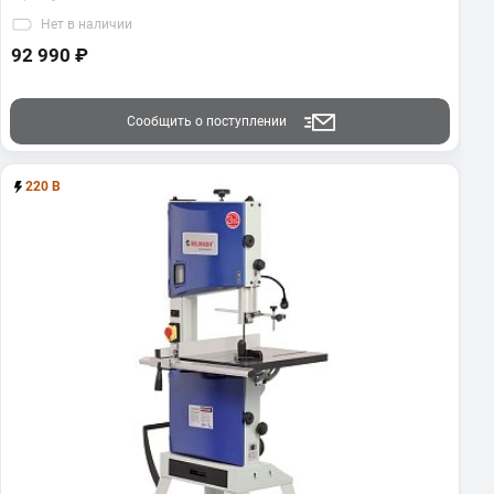
Нет
в наличии
92 990 ₽
Сообщить о поступлении
220 В