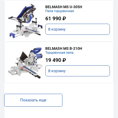
BELMASH MS U-305H
Пила торцовочная
61 990 ₽
В корзину
BELMASH MS B-210H
Торцовочная пила
19 490 ₽
В корзину
Показать еще