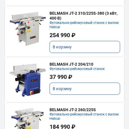
BELMASH JT-2 310/225S-380 (3 кВт,
400 В)
Фуговально-рейсмусовый станок с валом
Helical
254 990 ₽
В корзину
BELMASH JT-2 204/210
Фуговально-рейсмусовый станок
37 990 ₽
В корзину
BELMASH JT-2 260/225S
Фуговально-рейсмусовый станок с валом
Helical
184 990 ₽