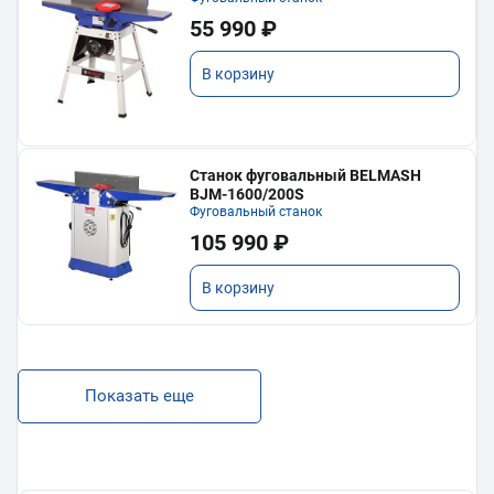
55 990 ₽
В корзину
Станок фуговальный BELMASH
BJM-1600/200S
Фуговальный станок
105 990 ₽
В корзину
Показать еще