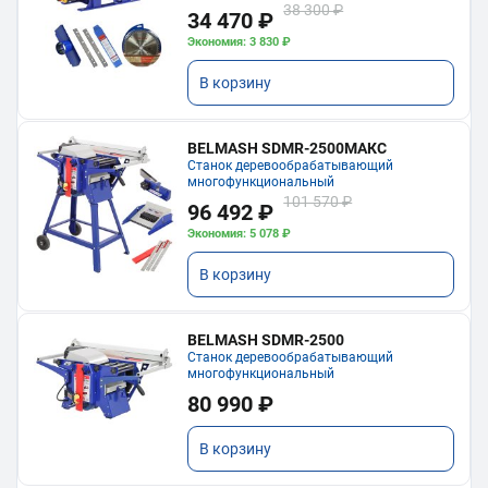
38 300 ₽
34 470 ₽
Экономия: 3 830 ₽
В корзину
BELMASH SDMR-2500МАКС
Станок деревообрабатывающий
многофункциональный
101 570 ₽
96 492 ₽
Экономия: 5 078 ₽
В корзину
BELMASH SDMR-2500
Станок деревообрабатывающий
многофункциональный
80 990 ₽
В корзину