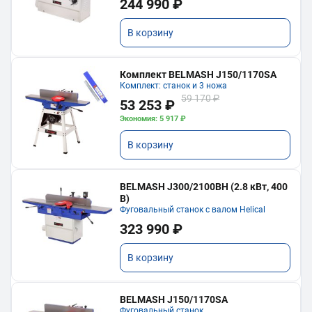
244 990 ₽
В корзину
Комплект BELMASH J150/1170SA
Комплект: станок и 3 ножа
59 170 ₽
53 253 ₽
Экономия: 5 917 ₽
В корзину
BELMASH J300/2100ВH (2.8 кВт, 400
В)
Фуговальный станок с валом Helical
323 990 ₽
В корзину
BELMASH J150/1170SA
Фуговальный станок