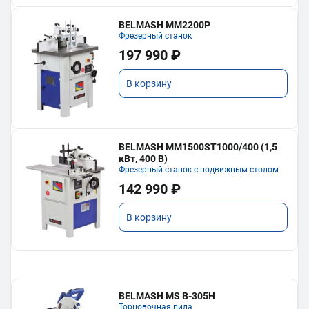
BELMASH MM2200P
Фрезерный станок
197 990 ₽
В корзину
BELMASH MM1500ST1000/400 (1,5
кВт, 400 В)
Фрезерный станок с подвижным столом
142 990 ₽
В корзину
BELMASH MS B-305H
Торцовочная пила