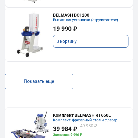
BELMASH DC1200
Вытяжная установка (стружкоотсос)
19 990 ₽
В корзину
Показать еще
Комплект BELMASH RT650L
Комплект: фрезерный стол и фрезер
49 980 ₽
39 984 ₽
Экономия: 9 996 ₽