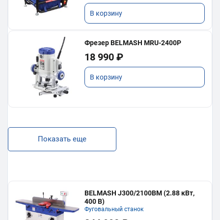
В корзину
Фрезер BELMASH MRU-2400P
18 990 ₽
В корзину
Показать еще
BELMASH J300/2100ВМ (2.88 кВт,
400 В)
Фуговальный станок