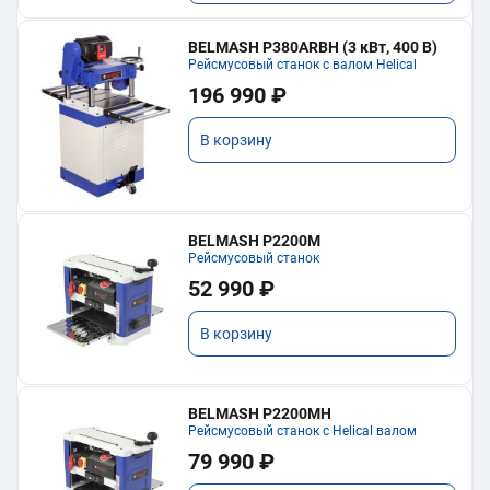
BELMASH P380ARBH (3 кВт, 400 В)
Рейсмусовый станок с валом Helical
196 990 ₽
В корзину
BELMASH P2200M
Рейсмусовый станок
52 990 ₽
В корзину
BELMASH P2200MH
Рейсмусовый станок с Helical валом
79 990 ₽