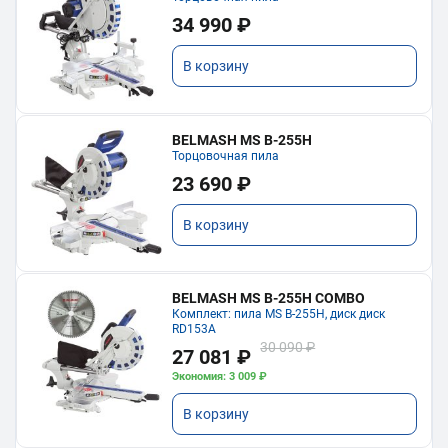
34 990 ₽
В корзину
BELMASH MS B-255H
Торцовочная пила
23 690 ₽
В корзину
BELMASH MS B-255H COMBO
Комплект: пила MS B-255H, диск диск
RD153A
30 090 ₽
27 081 ₽
Экономия: 3 009 ₽
В корзину