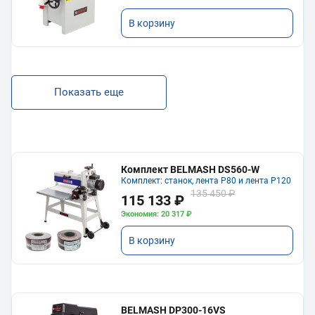
В корзину
Показать еще
Комплект BELMASH DS560-W
Комплект: станок, лента P80 и лента P120
135 450 ₽
115 133 ₽
Экономия: 20 317 ₽
В корзину
BELMASH DP300-16VS