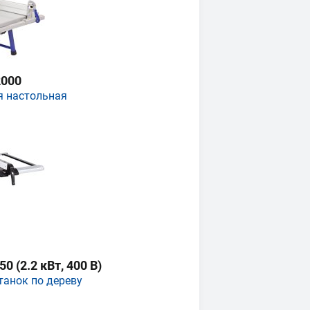
000
я настольная
 (2.2 кВт, 400 В)
танок по дереву