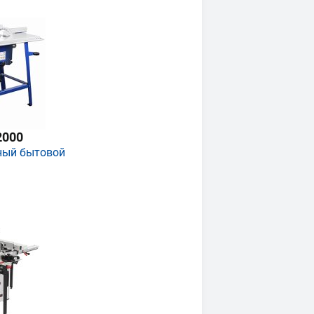
2000
ный бытовой