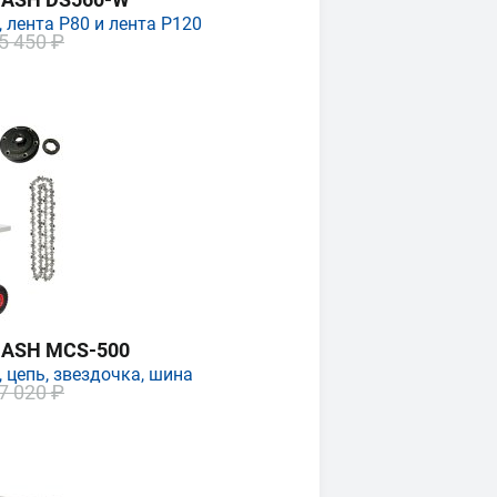
 лента P80 и лента P120
5 450 ₽
MASH MCS-500
 цепь, звездочка, шина
7 020 ₽