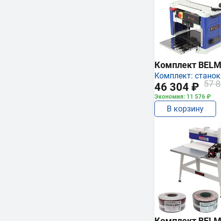
Комплект BEL
Комплект: станок
57 8
46 304 ₽
Экономия: 11 576 ₽
В корзину
Комплект BEL