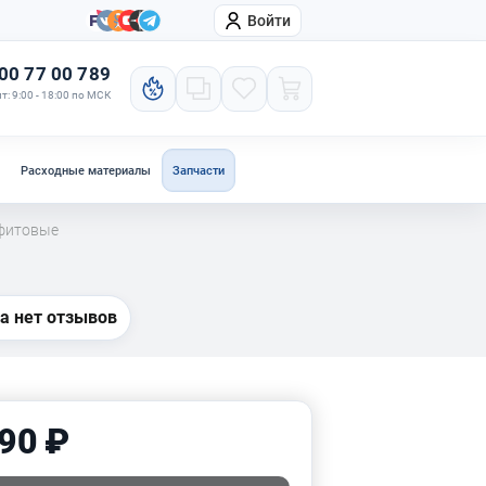
Войти
онтакты
Компания
00 77 00 789
т: 9:00 - 18:00 по МСК
Расходные материалы
Запчасти
фитовые
а нет отзывов
90 ₽