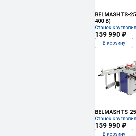
BELMASH TS-250
400 В)
Станок круглопи
159 990 ₽
В корзину
BELMASH TS-25
Станок круглопи
159 990 ₽
В корзину