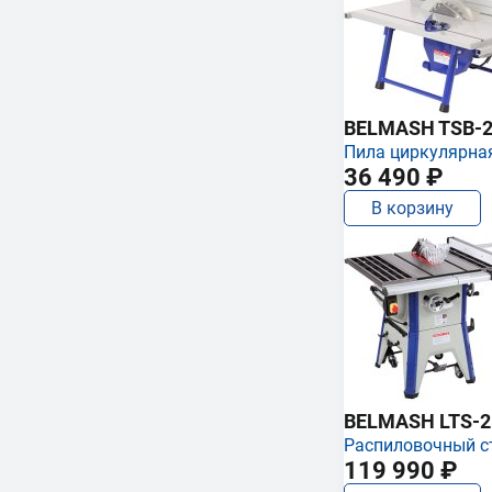
BELMASH TSB-2
Пила циркулярна
36 490 ₽
В корзину
BELMASH LTS-250
Распиловочный с
119 990 ₽