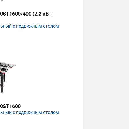
ST1600/400 (2.2 кВт,
льный с подвижным столом
0ST1600
льный с подвижным столом