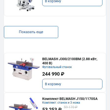
В корзину
Показать еще
BELMASH J300/2100ВМ (2.88 кВт,
400 В)
Фуговальный станок
244 990 ₽
В корзину
Комплект BELMASH J150/1170SA
Комплект: станок и 3 ножа
59 170 ₽
53 253 ₽