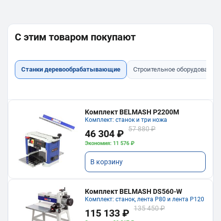
С этим товаром покупают
Станки деревообрабатывающие
Строительное оборудование
Комплект BELMASH P2200M
Комплект: станок и три ножа
57 880 ₽
46 304 ₽
Экономия: 11 576 ₽
В корзину
Комплект BELMASH DS560-W
Комплект: станок, лента P80 и лента P120
135 450 ₽
115 133 ₽