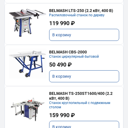
BELMASH LTS-250 (2.2 кВт, 400 В)
Распиловочный станок по дереву
119 990 ₽
В корзину
BELMASH CBS-2000
Станок циркулярный бытовой
50 490 ₽
В корзину
BELMASH TS-250ST1600/400 (2.2
кВт, 400 В)
Станок круглопильный с подвижным
столом
159 990 ₽
В корзину