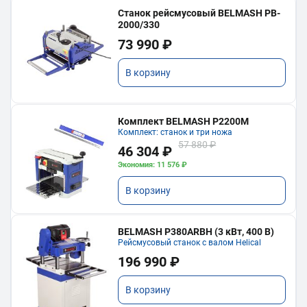
Станок рейсмусовый BELMASH PB-
2000/330
73 990 ₽
В корзину
Комплект BELMASH P2200M
Комплект: станок и три ножа
57 880 ₽
46 304 ₽
Экономия: 11 576 ₽
В корзину
BELMASH P380ARBH (3 кВт, 400 В)
Рейсмусовый станок с валом Helical
196 990 ₽
В корзину