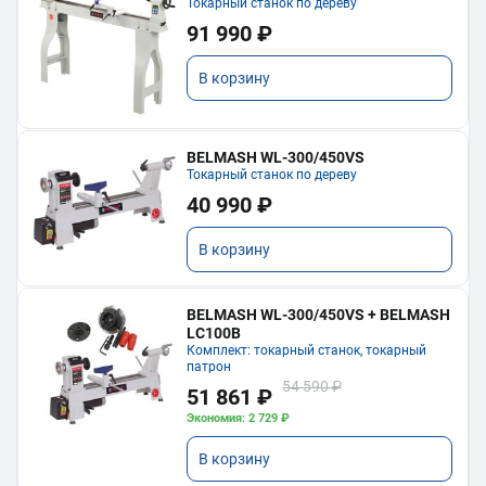
Токарный станок по дереву
91 990 ₽
В корзину
BELMASH WL-300/450VS
Токарный станок по дереву
40 990 ₽
В корзину
BELMASH WL-300/450VS + BELMASH
LC100B
Комплект: токарный станок, токарный
патрон
54 590 ₽
51 861 ₽
Экономия: 2 729 ₽
В корзину