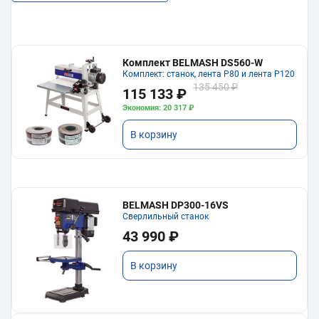
Комплект BELMASH DS560-W
Комплект: станок, лента P80 и лента P120
135 450 ₽
115 133 ₽
Экономия: 20 317 ₽
В корзину
BELMASH DP300-16VS
Сверлильный станок
43 990 ₽
В корзину