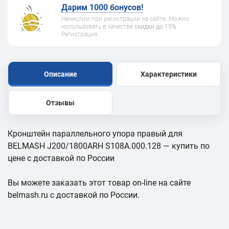
Дарим 1000 бонусов!
Начислим при регистрации на сайте. Можно
использовать в качестве
скидки до 15%
.
Регистрация
Описание
Характеристики
Отзывы
Кронштейн параллельного упора правый для
BELMASH J200/1800ARH S108A.000.128 — купить по
цене с доставкой по России
Вы можете заказать этот товар on-line на сайте
belmash.ru с доставкой по России.