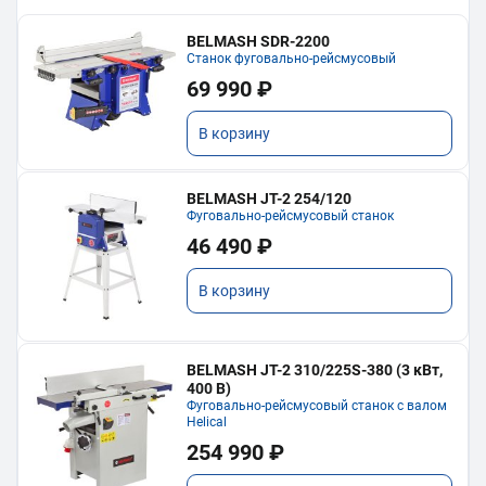
BELMASH SDR-2200
Станок фуговально-рейсмусовый
69 990 ₽
В корзину
BELMASH JT-2 254/120
Фуговально-рейсмусовый станок
46 490 ₽
В корзину
BELMASH JT-2 310/225S-380 (3 кВт,
400 В)
Фуговально-рейсмусовый станок с валом
Helical
254 990 ₽