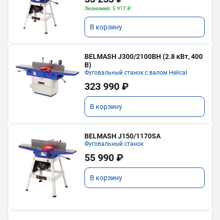
Экономия: 5 917 ₽
В корзину
BELMASH J300/2100ВH (2.8 кВт, 400
В)
Фуговальный станок с валом Helical
323 990 ₽
В корзину
BELMASH J150/1170SA
Фуговальный станок
55 990 ₽
В корзину