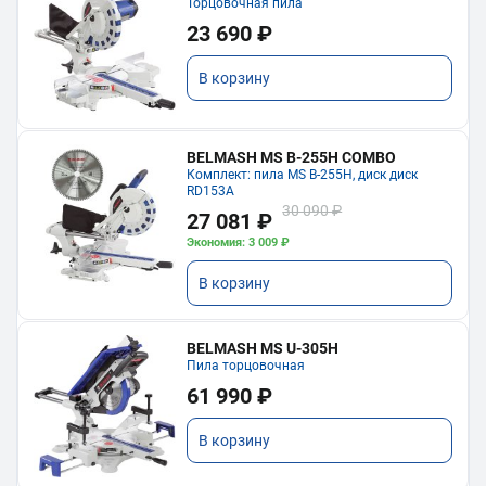
Торцовочная пила
23 690 ₽
В корзину
BELMASH MS B-255H COMBO
Комплект: пила MS B-255H, диск диск
RD153A
30 090 ₽
27 081 ₽
Экономия: 3 009 ₽
В корзину
BELMASH MS U-305H
Пила торцовочная
61 990 ₽
В корзину