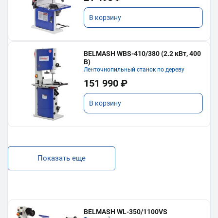
В корзину
BELMASH WBS-410/380 (2.2 кВт, 400
В)
Ленточнопильный станок по дереву
151 990 ₽
В корзину
Показать еще
BELMASH WL-350/1100VS