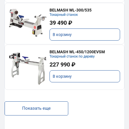
BELMASH WL-300/535
Токарный станок
39 490 ₽
В корзину
BELMASH WL-450/1200EVSM
Токарный станок по дереву
227 990 ₽
В корзину
Показать еще