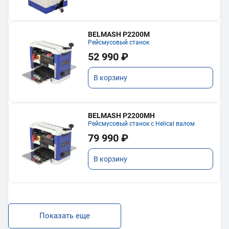
BELMASH P2200M
Рейсмусовый станок
52 990 ₽
В корзину
BELMASH P2200MH
Рейсмусовый станок с Helical валом
79 990 ₽
В корзину
Показать еще