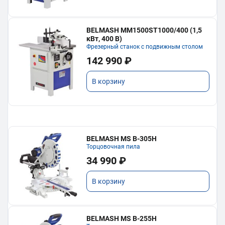
BELMASH MM1500ST1000/400 (1,5
кВт, 400 В)
Фрезерный станок с подвижным столом
142 990 ₽
В корзину
BELMASH MS B-305H
Торцовочная пила
34 990 ₽
В корзину
BELMASH MS B-255H