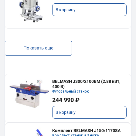
В корзину
Показать еще
BELMASH J300/2100ВМ (2.88 кВт,
400 В)
Фуговальный станок
244 990 ₽
В корзину
Комплект BELMASH J150/1170SA
Комплект: станок и 3 ножа