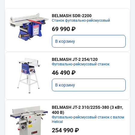
BELMASH SDR-2200
Станок фуговально-рейсмусовый
69 990 ₽
В корзину
BELMASH JT-2 254/120
Фуговально-рейсмусовый станок
46 490 ₽
В корзину
BELMASH JT-2 310/225S-380 (3 кВт,
400 В)
Фуговально-рейсмусовый станок с валом
Helical
254 990 ₽