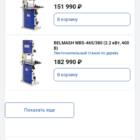
151 990 ₽
В корзину
BELMASH WBS-465/380 (2.2 кВт, 400
В)
Ленточнопильный станок по дереву
182 990 ₽
В корзину
Показать еще