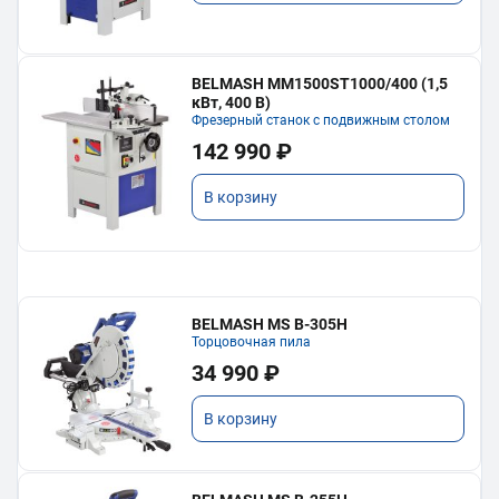
BELMASH MM1500ST1000/400 (1,5
кВт, 400 В)
Фрезерный станок с подвижным столом
142 990 ₽
В корзину
BELMASH MS B-305H
Торцовочная пила
34 990 ₽
В корзину