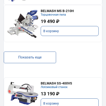
BELMASH MS B-210H
Торцовочная пила
19 490 ₽
В корзину
Показать еще
BELMASH SS-400VS
Лобзиковый станок
13 190 ₽
В корзину