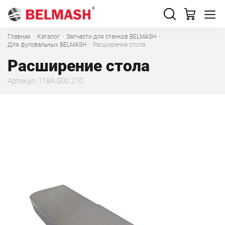
Главная
·
Каталог
·
Запчасти для станков BELMASH
·
Для фуговальных BELMASH
·
Расширение стола
Расширение стола
Артикул: 118A.000.210