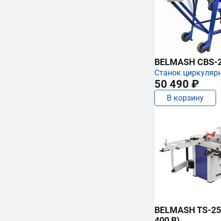
BELMASH CBS-
Станок циркуляр
50 490 ₽
В корзину
BELMASH TS-250
400 В)