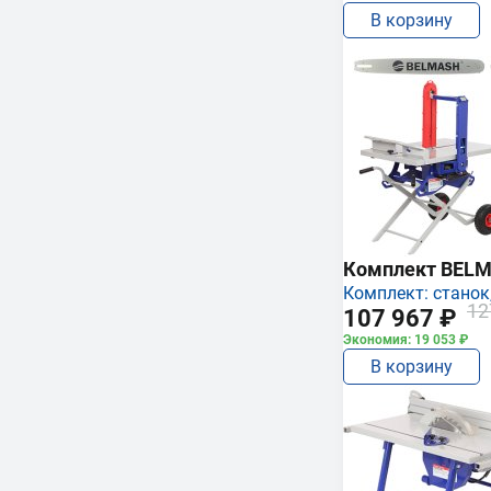
В корзину
Комплект BEL
Комплект: станок,
12
107 967 ₽
Экономия: 19 053 ₽
В корзину