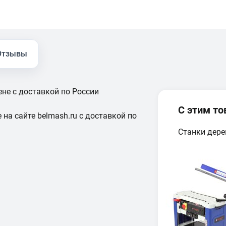
Отзывы
не с доставкой по России
С этим т
 на сайте belmash.ru с доставкой по
Станки дер