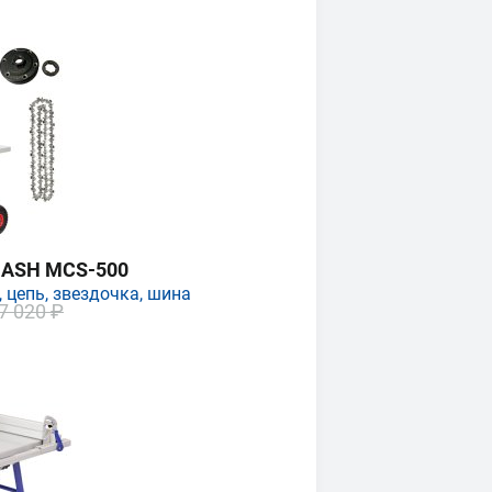
MASH MCS-500
 цепь, звездочка, шина
7 020 ₽