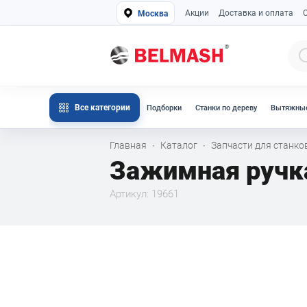
Акции
Доставка и оплата
Москва
Все категории
Подборки
Станки по дереву
Вытяжные
Главная
Каталог
Запчасти для станк
·
·
Зажимная ручк
Артикул: 19661