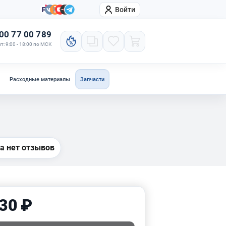
Войти
онтакты
Компания
00 77 00 789
т: 9:00 - 18:00 по МСК
Расходные материалы
Запчасти
а нет отзывов
30 ₽