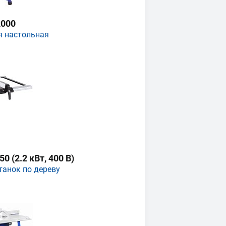
000
я настольная
 (2.2 кВт, 400 В)
танок по дереву