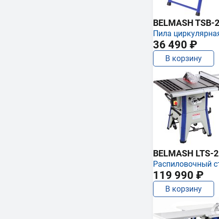
BELMASH TSB-2
Пила циркулярна
36 490 ₽
В корзину
BELMASH LTS-250
Распиловочный с
119 990 ₽
В корзину