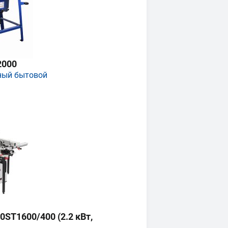
2000
ный бытовой
ST1600/400 (2.2 кВт,