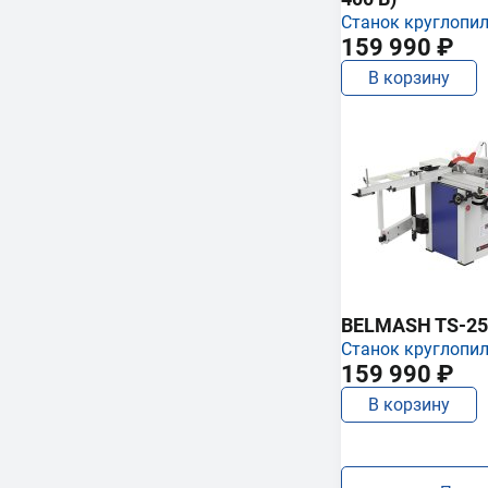
Станок круглопи
159 990 ₽
В корзину
BELMASH TS-25
Станок круглопи
159 990 ₽
В корзину