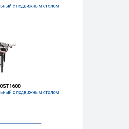
льный с подвижным столом
0ST1600
льный с подвижным столом