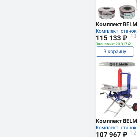
Комплект BEL
Комплект: станок,
13
115 133 ₽
Экономия: 20 317 ₽
В корзину
Комплект BEL
Комплект: станок,
12
107 967 ₽