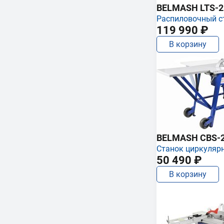
BELMASH LTS-250
Распиловочный с
119 990 ₽
В корзину
BELMASH CBS-
Станок циркуляр
50 490 ₽
В корзину