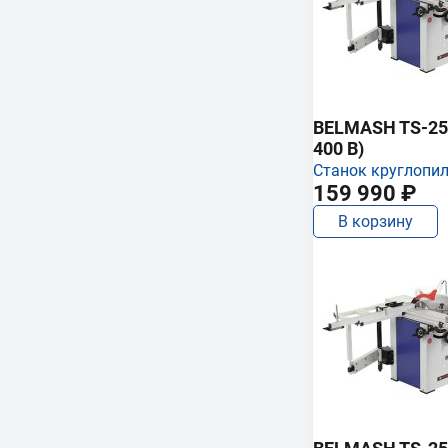
BELMASH TS-250
400 В)
Станок круглопи
159 990 ₽
В корзину