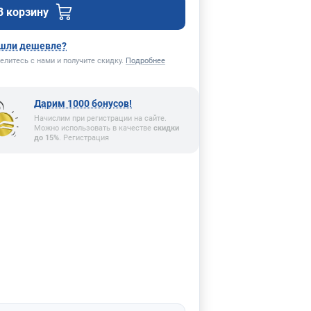
В корзину
шли дешевле?
елитесь с нами и получите скидку.
Подробнее
Дарим 1000 бонусов!
Начислим при регистрации на сайте.
Можно использовать в качестве
скидки
до 15%
. Регистрация