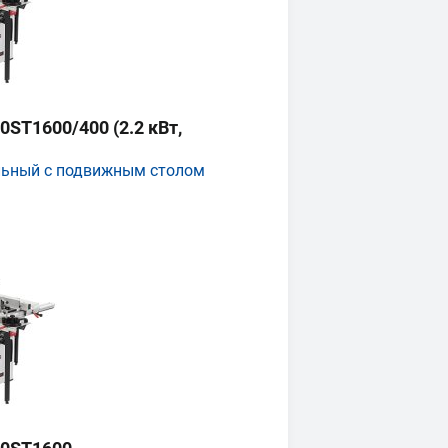
ST1600/400 (2.2 кВт,
льный с подвижным столом