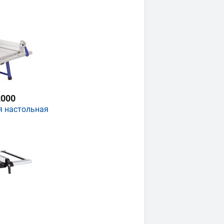
000
я настольная