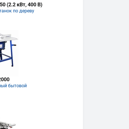
 (2.2 кВт, 400 В)
танок по дереву
2000
ный бытовой