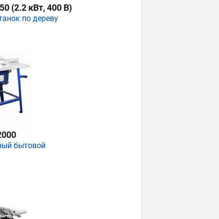
 (2.2 кВт, 400 В)
танок по дереву
2000
ный бытовой