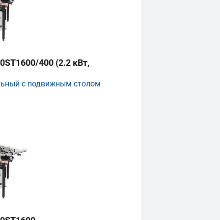
ST1600/400 (2.2 кВт,
льный с подвижным столом