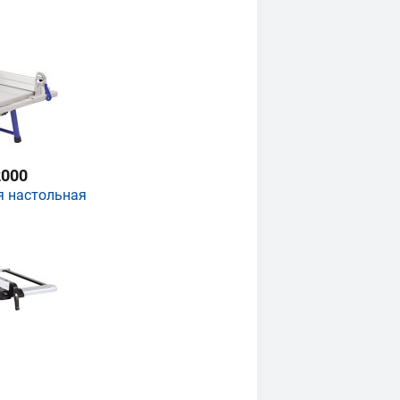
000
я настольная