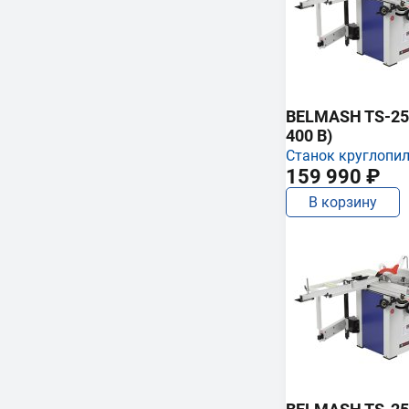
BELMASH TS-250
400 В)
Станок круглопи
159 990 ₽
В корзину