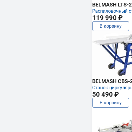
BELMASH LTS-250
Распиловочный с
119 990 ₽
В корзину
BELMASH CBS-
Станок циркуляр
50 490 ₽
В корзину