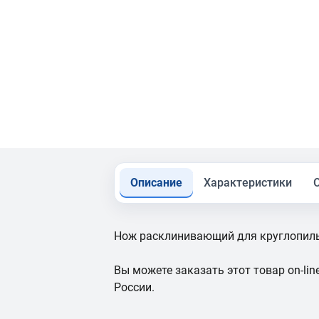
Описание
Характеристики
Нож расклинивающий для круглопил
Вы можете заказать этот товар on-line
России.