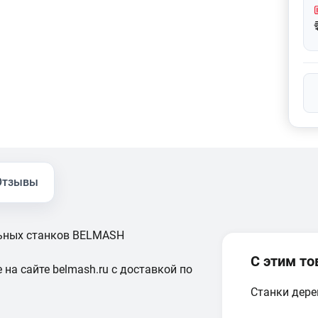
Отзывы
ьных станков BELMASH
С этим т
 на сайте belmash.ru с доставкой по
Станки дер