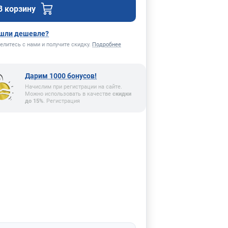
В корзину
шли дешевле?
елитесь с нами и получите скидку.
Подробнее
Дарим 1000 бонусов!
Начислим при регистрации на сайте.
Можно использовать в качестве
скидки
до 15%
. Регистрация