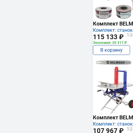
Комплект BEL
Комплект: станок,
13
115 133 ₽
Экономия: 20 317 ₽
В корзину
Комплект BEL
Комплект: станок,
12
107 967 ₽