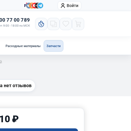
Войти
онтакты
Компания
00 77 00 789
т: 9:00 - 18:00 по МСК
Расходные материалы
Запчасти
ий
а нет отзывов
10 ₽