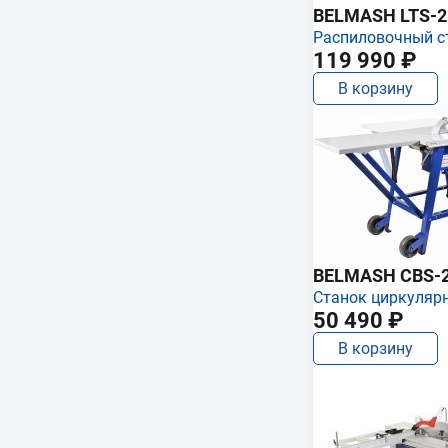
BELMASH LTS-250
Распиловочный с
119 990 ₽
В корзину
BELMASH CBS-
Станок циркуляр
50 490 ₽
В корзину