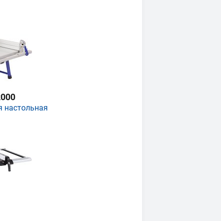
000
я настольная