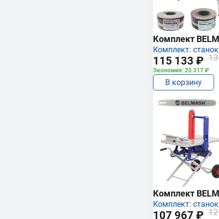
Комплект BEL
Комплект: станок,
13
115 133 ₽
Экономия: 20 317 ₽
В корзину
Комплект BEL
Комплект: станок,
12
107 967 ₽