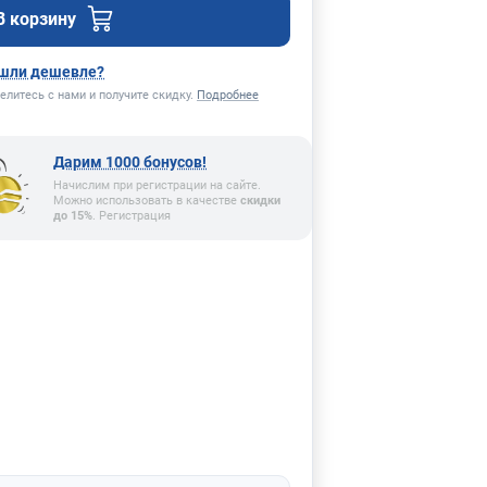
В корзину
шли дешевле?
елитесь с нами и получите скидку.
Подробнее
Дарим 1000 бонусов!
Начислим при регистрации на сайте.
Можно использовать в качестве
скидки
до 15%
. Регистрация