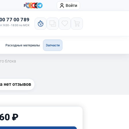
Войти
онтакты
Компания
00 77 00 789
т: 9:00 - 18:00 по МСК
Расходные материалы
Запчасти
го блока
а нет отзывов
60 ₽