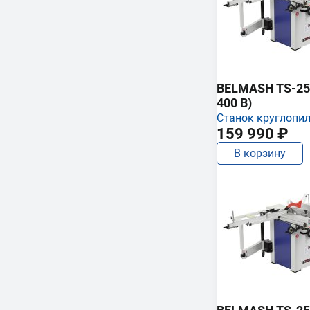
BELMASH TS-250
400 В)
Станок круглопи
159 990 ₽
В корзину