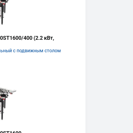
ST1600/400 (2.2 кВт,
льный с подвижным столом