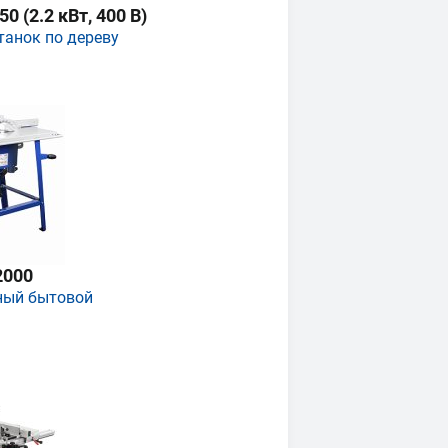
 (2.2 кВт, 400 В)
танок по дереву
2000
ный бытовой