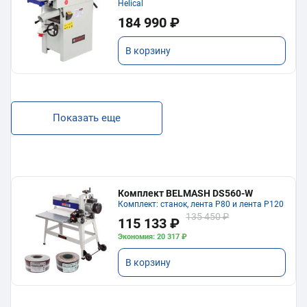
Helical
184 990 ₽
В корзину
Показать еще
Комплект BELMASH DS560-W
Комплект: станок, лента P80 и лента P120
135 450 ₽
115 133 ₽
Экономия: 20 317 ₽
В корзину