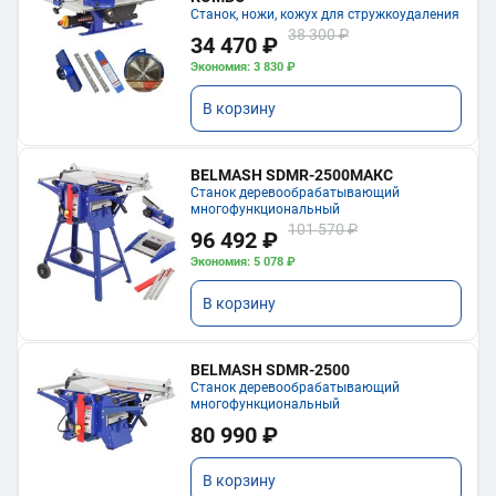
Станок, ножи, кожух для стружкоудаления
38 300 ₽
34 470 ₽
Экономия: 3 830 ₽
В корзину
BELMASH SDMR-2500МАКС
Станок деревообрабатывающий
многофункциональный
101 570 ₽
96 492 ₽
Экономия: 5 078 ₽
В корзину
BELMASH SDMR-2500
Станок деревообрабатывающий
многофункциональный
80 990 ₽
В корзину