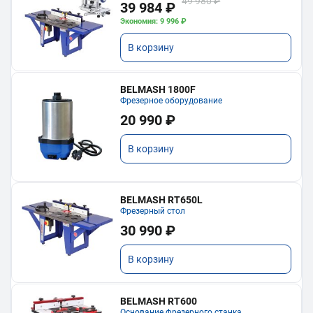
49 980 ₽
39 984 ₽
Экономия: 9 996 ₽
В корзину
BELMASH 1800F
Фрезерное оборудование
20 990 ₽
В корзину
BELMASH RT650L
Фрезерный стол
30 990 ₽
В корзину
BELMASH RT600
Основание фрезерного станка