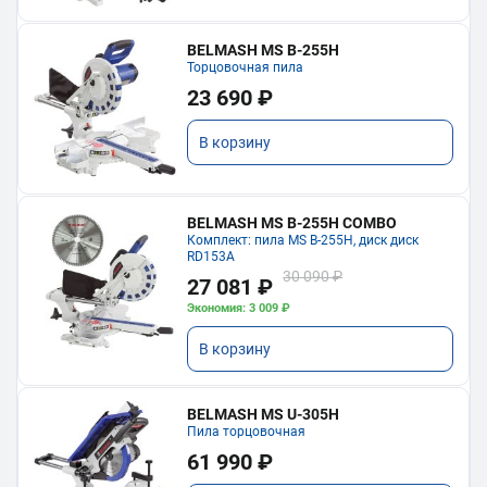
BELMASH MS B-255H
Торцовочная пила
23 690 ₽
В корзину
BELMASH MS B-255H COMBO
Комплект: пила MS B-255H, диск диск
RD153A
30 090 ₽
27 081 ₽
Экономия: 3 009 ₽
В корзину
BELMASH MS U-305H
Пила торцовочная
61 990 ₽