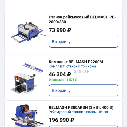
Станок рейсмусовый BELMASH PB-
2000/330
73 990 ₽
В корзину
Комплект BELMASH P2200M
Комплект: станок и три ножа
57 880 ₽
46 304 ₽
Экономия: 11 576 ₽
В корзину
BELMASH P380ARBH (3 кВт, 400 В)
Рейсмусовый станок с валом Helical
196 990 ₽