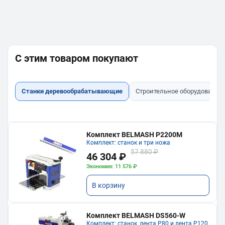
С этим товаром покупают
Станки деревообрабатывающие
Строительное оборудование
Комплект BELMASH P2200M
Комплект: станок и три ножа
57 880 ₽
46 304 ₽
Экономия: 11 576 ₽
В корзину
Комплект BELMASH DS560-W
Комплект: станок, лента P80 и лента P120