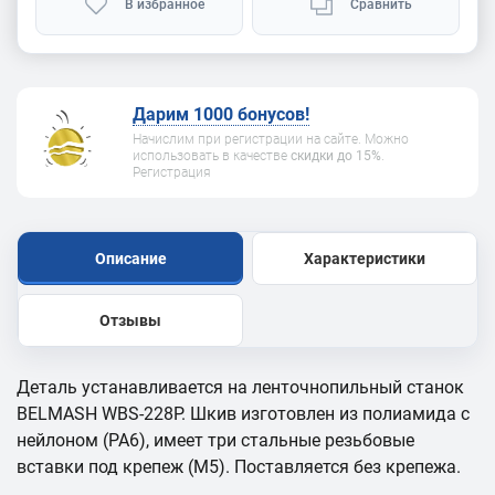
В избранное
Сравнить
Дарим 1000 бонусов!
Начислим при регистрации на сайте. Можно
использовать в качестве
скидки до 15%
.
Регистрация
Описание
Характеристики
Отзывы
Деталь устанавливается на ленточнопильный станок
BELMASH WBS-228P. Шкив изготовлен из полиамида с
нейлоном (PA6), имеет три стальные резьбовые
вставки под крепеж (М5). Поставляется без крепежа.