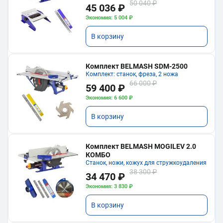
50 040 ₽
45 036 ₽
Экономия: 5 004 ₽
В корзину
Комплект BELMASH SDM-2500
Комплект: станок, фреза, 2 ножа
66 000 ₽
59 400 ₽
Экономия: 6 600 ₽
В корзину
Комплект BELMASH MOGILEV 2.0
КОМБО
Станок, ножи, кожух для стружкоудаления
38 300 ₽
34 470 ₽
Экономия: 3 830 ₽
В корзину