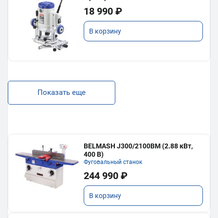
18 990 ₽
В корзину
Показать еще
BELMASH J300/2100ВМ (2.88 кВт,
400 В)
Фуговальный станок
244 990 ₽
В корзину