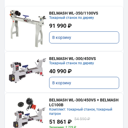
BELMASH WL-350/1100VS
Токарный станок по дереву
91 990 ₽
В корзину
BELMASH WL-300/450VS
Токарный станок по дереву
40 990 ₽
В корзину
BELMASH WL-300/450VS + BELMASH
LC100B
Комплект: токарный станок, токарный
патрон
54 590 ₽
51 861 ₽
Экономия: 2 729 ₽