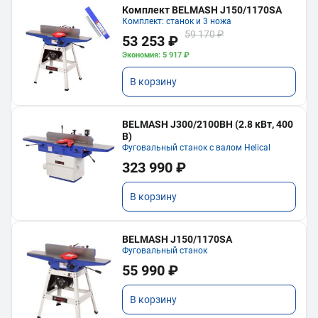
Комплект BELMASH J150/1170SA
Комплект: станок и 3 ножа
59 170 ₽
53 253 ₽
Экономия: 5 917 ₽
В корзину
BELMASH J300/2100ВH (2.8 кВт, 400
В)
Фуговальный станок с валом Helical
323 990 ₽
В корзину
BELMASH J150/1170SA
Фуговальный станок
55 990 ₽
В корзину