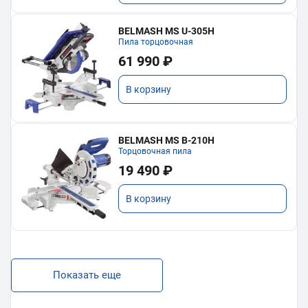
BELMASH MS U-305H
Пила торцовочная
61 990 ₽
В корзину
BELMASH MS B-210H
Торцовочная пила
19 490 ₽
В корзину
Показать еще