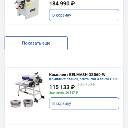
184 990 ₽
В корзину
Показать еще
Комплект BELMASH DS560-W
Комплект: станок, лента P80 и лента P120
135 450 ₽
115 133 ₽
Экономия: 20 317 ₽
В корзину