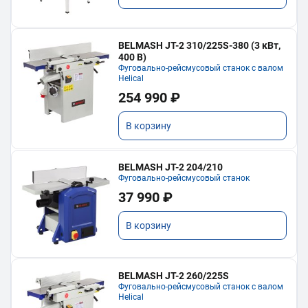
BELMASH JT-2 310/225S-380 (3 кВт,
400 В)
Фуговально-рейсмусовый станок с валом
Helical
254 990 ₽
В корзину
BELMASH JT-2 204/210
Фуговально-рейсмусовый станок
37 990 ₽
В корзину
BELMASH JT-2 260/225S
Фуговально-рейсмусовый станок с валом
Helical