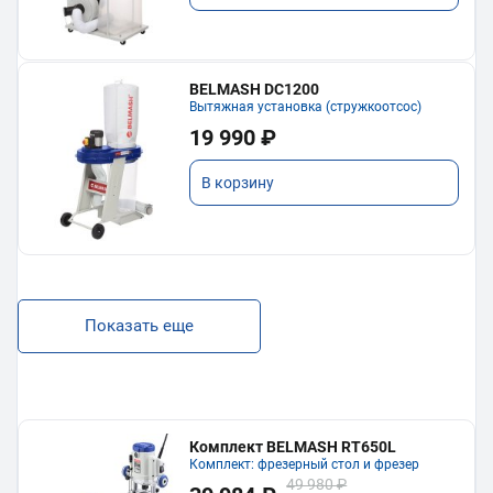
BELMASH DC1200
Вытяжная установка (стружкоотсос)
19 990 ₽
В корзину
Показать еще
Комплект BELMASH RT650L
Комплект: фрезерный стол и фрезер
49 980 ₽