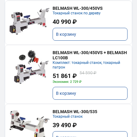
BELMASH WL-300/450VS
Токарный станок по дереву
40 990 ₽
В корзину
BELMASH WL-300/450VS + BELMASH
LC100B
Комплект: токарный станок, токарный
патрон
54 590 ₽
51 861 ₽
Экономия: 2 729 ₽
В корзину
BELMASH WL-300/535
Токарный станок
39 490 ₽