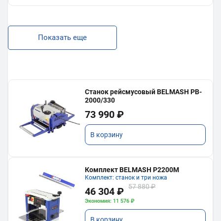
Показать еще
Станок рейсмусовый BELMASH PB-
2000/330
73 990 ₽
В корзину
Комплект BELMASH P2200M
Комплект: станок и три ножа
57 880 ₽
46 304 ₽
Экономия: 11 576 ₽
В корзину