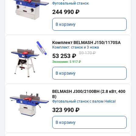
Фуговальный станок
244 990 ₽
В корзину
Комплект BELMASH J150/1170SA
Комплект: станок и 3 ножа
59 170 ₽
53 253 ₽
Экономия: 5 917 ₽
В корзину
BELMASH J300/2100ВH (2.8 кВт, 400
В)
Фуговальный станок с валом Helical
323 990 ₽
В корзину