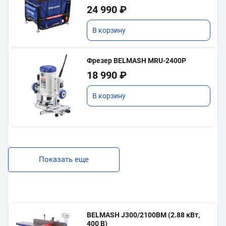
24 990 ₽
В корзину
Фрезер BELMASH MRU-2400P
18 990 ₽
В корзину
Показать еще
BELMASH J300/2100ВМ (2.88 кВт,
400 В)