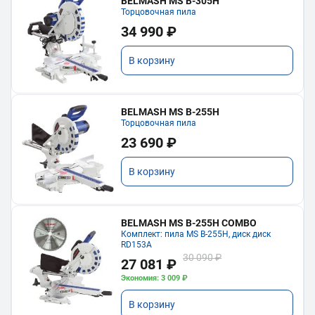
BELMASH MS B-305H
Торцовочная пила
34 990 ₽
В корзину
BELMASH MS B-255H
Торцовочная пила
23 690 ₽
В корзину
BELMASH MS B-255H COMBO
Комплект: пила MS B-255H, диск диск
RD153A
30 090 ₽
27 081 ₽
Экономия: 3 009 ₽
В корзину