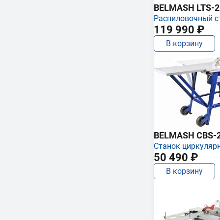
BELMASH LTS-250
Распиловочный с
119 990 ₽
В корзину
BELMASH CBS-
Станок циркуляр
50 490 ₽
В корзину