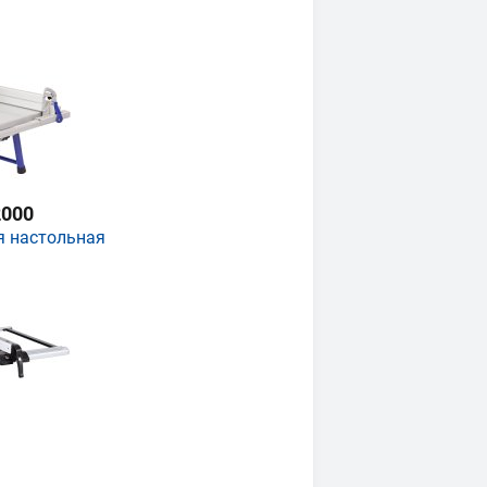
000
я настольная