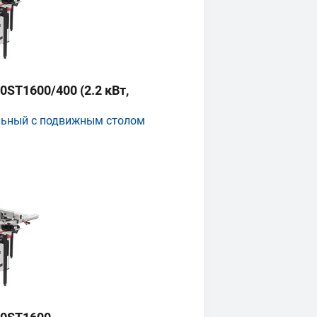
ST1600/400 (2.2 кВт,
льный с подвижным столом