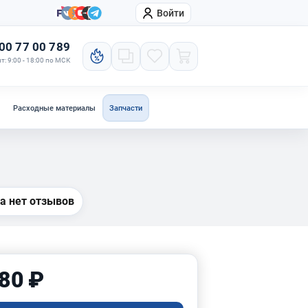
Войти
онтакты
Компания
00 77 00 789
т: 9:00 - 18:00 по МСК
Расходные материалы
Запчасти
а нет отзывов
80 ₽