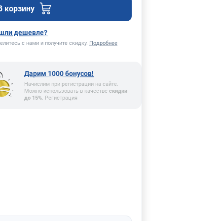
В корзину
шли дешевле?
елитесь с нами и получите скидку.
Подробнее
Дарим 1000 бонусов!
Начислим при регистрации на сайте.
Можно использовать в качестве
скидки
до 15%
. Регистрация