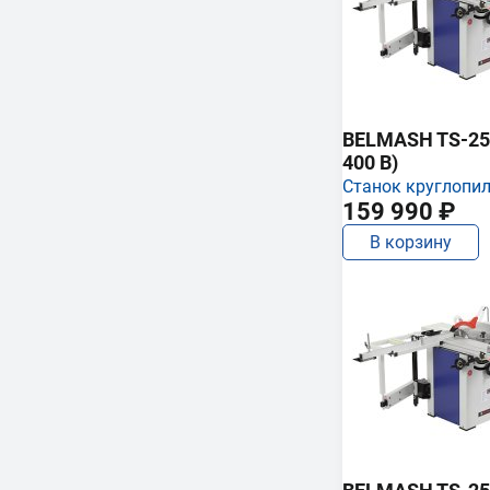
BELMASH TS-250
400 В)
Станок круглопи
159 990 ₽
В корзину