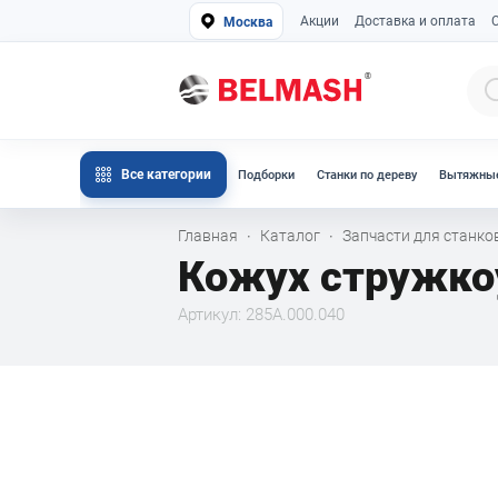
Акции
Доставка и оплата
Москва
Все категории
Подборки
Станки по дереву
Вытяжные
Главная
Каталог
Запчасти для станк
·
·
Кожух стружко
Артикул: 285A.000.040