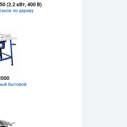
 (2.2 кВт, 400 В)
танок по дереву
2000
ный бытовой