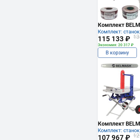
Комплект BEL
Комплект: станок,
13
115 133 ₽
Экономия: 20 317 ₽
В корзину
Комплект BEL
Комплект: станок,
12
107 967 ₽