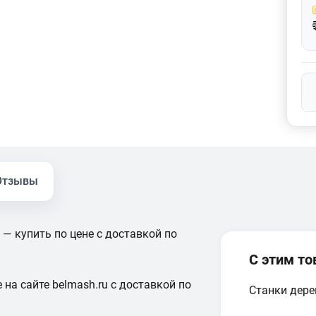
Отзывы
— купить по цене с доставкой по
С этим т
 на сайте belmash.ru с доставкой по
Станки дер