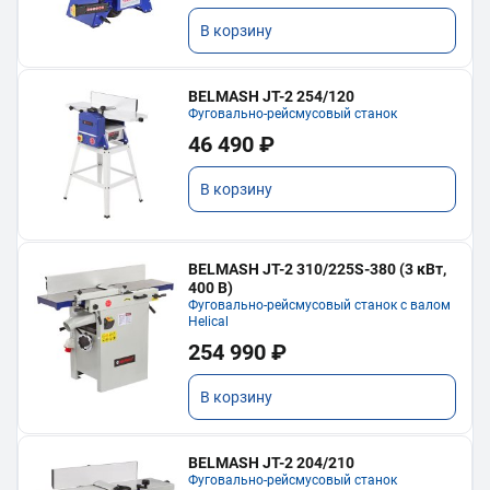
В корзину
BELMASH JT-2 254/120
Фуговально-рейсмусовый станок
46 490 ₽
В корзину
BELMASH JT-2 310/225S-380 (3 кВт,
400 В)
Фуговально-рейсмусовый станок с валом
Helical
254 990 ₽
В корзину
BELMASH JT-2 204/210
Фуговально-рейсмусовый станок