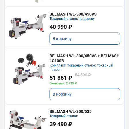
BELMASH WL-300/450VS
Токарный станок по дереву
40 990 ₽
В корзину
BELMASH WL-300/450VS + BELMASH
LC100B
Комплект: токарный станок, токарный
патрон
54 590 ₽
51 861 ₽
Экономия: 2 729 ₽
В корзину
BELMASH WL-300/535
Токарный станок
39 490 ₽