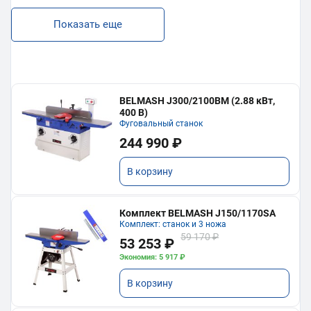
Показать еще
BELMASH J300/2100ВМ (2.88 кВт,
400 В)
Фуговальный станок
244 990 ₽
В корзину
Комплект BELMASH J150/1170SA
Комплект: станок и 3 ножа
59 170 ₽
53 253 ₽
Экономия: 5 917 ₽
В корзину