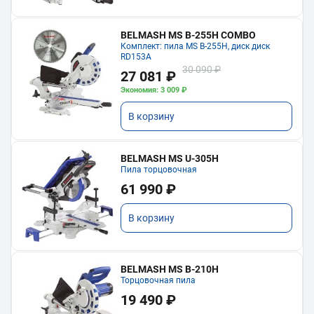
BELMASH MS B-255H COMBO
Комплект: пила MS B-255H, диск диск
RD153A
30 090 ₽
27 081 ₽
Экономия: 3 009 ₽
В корзину
BELMASH MS U-305H
Пила торцовочная
61 990 ₽
В корзину
BELMASH MS B-210H
Торцовочная пила
19 490 ₽