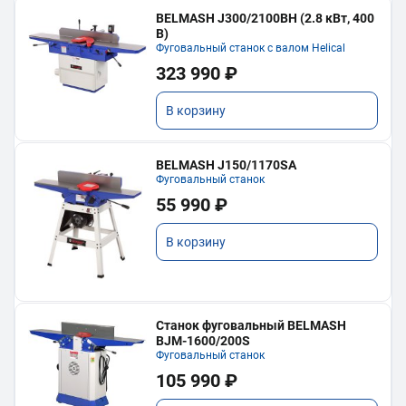
BELMASH J300/2100ВH (2.8 кВт, 400
В)
Фуговальный станок с валом Helical
323 990 ₽
В корзину
BELMASH J150/1170SA
Фуговальный станок
55 990 ₽
В корзину
Станок фуговальный BELMASH
BJM-1600/200S
Фуговальный станок
105 990 ₽