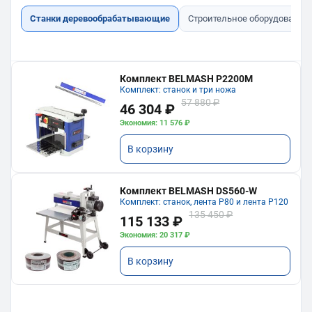
Станки деревообрабатывающие
Строительное оборудование
Комплект BELMASH P2200M
Комплект: станок и три ножа
57 880 ₽
46 304 ₽
Экономия: 11 576 ₽
В корзину
Комплект BELMASH DS560-W
Комплект: станок, лента P80 и лента P120
135 450 ₽
115 133 ₽
Экономия: 20 317 ₽
В корзину