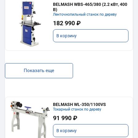
BELMASH WBS-465/380 (2.2 кВт, 400
В)
Ленточнопильный станок по дереву
182 990 ₽
В корзину
Показать еще
BELMASH WL-350/1100VS
Токарный станок по дереву
91 990 ₽
В корзину