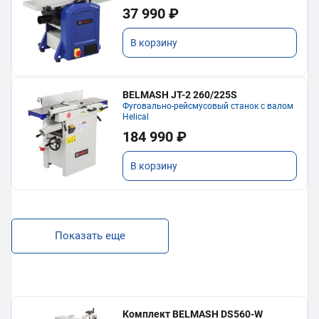
37 990 ₽
В корзину
BELMASH JT-2 260/225S
Фуговально-рейсмусовый станок с валом
Helical
184 990 ₽
В корзину
Показать еще
Комплект BELMASH DS560-W