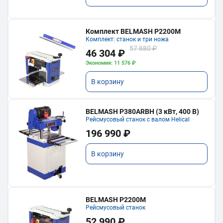
Комплект BELMASH P2200M
Комплект: станок и три ножа
57 880 ₽
46 304 ₽
Экономия: 11 576 ₽
В корзину
BELMASH P380ARBH (3 кВт, 400 В)
Рейсмусовый станок с валом Helical
196 990 ₽
В корзину
BELMASH P2200M
Рейсмусовый станок
52 990 ₽