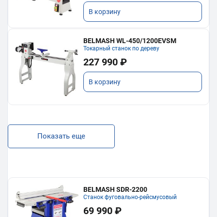
В корзину
BELMASH WL-450/1200EVSM
Токарный станок по дереву
227 990 ₽
В корзину
Показать еще
BELMASH SDR-2200
Станок фуговально-рейсмусовый
69 990 ₽