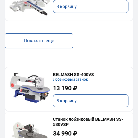
В корзину
Показать еще
BELMASH SS-400VS
Лобзиковый станок
13 190 ₽
В корзину
Станок лобзиковый BELMASH SS-
530VSP
34 990 ₽