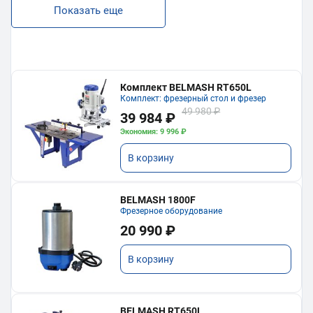
Показать еще
Комплект BELMASH RT650L
Комплект: фрезерный стол и фрезер
49 980 ₽
39 984 ₽
Экономия: 9 996 ₽
В корзину
BELMASH 1800F
Фрезерное оборудование
20 990 ₽
В корзину
BELMASH RT650L