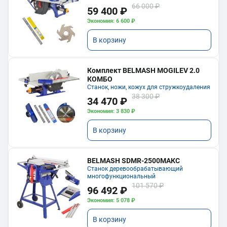
66 000 ₽
59 400 ₽
Экономия: 6 600 ₽
В корзину
Комплект BELMASH MOGILEV 2.0
КОМБО
Станок, ножи, кожух для стружкоудаления
38 300 ₽
34 470 ₽
Экономия: 3 830 ₽
В корзину
BELMASH SDMR-2500МАКС
Станок деревообрабатывающий
многофункциональный
101 570 ₽
96 492 ₽
Экономия: 5 078 ₽
В корзину