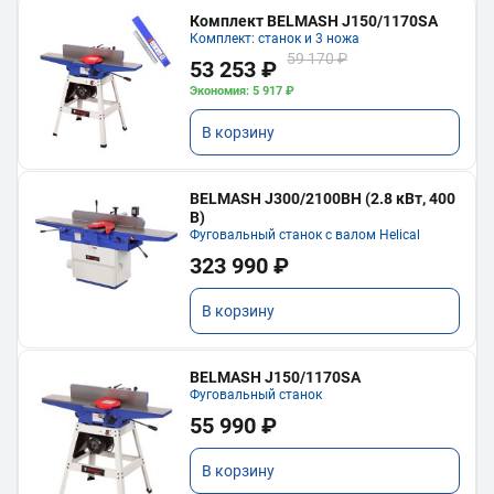
Комплект BELMASH J150/1170SA
Комплект: станок и 3 ножа
59 170 ₽
53 253 ₽
Экономия: 5 917 ₽
В корзину
BELMASH J300/2100ВH (2.8 кВт, 400
В)
Фуговальный станок с валом Helical
323 990 ₽
В корзину
BELMASH J150/1170SA
Фуговальный станок
55 990 ₽
В корзину