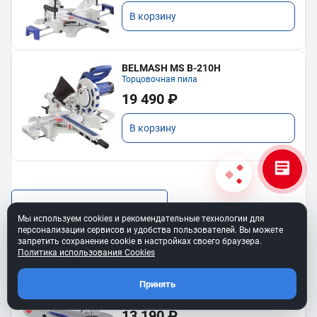
В корзину
BELMASH MS B-210H
Торцовочная пила
19 490 ₽
В корзину
Показать еще
Мы используем cookies и рекомендательные технологии для
персонализации сервисов и удобства пользователей. Вы можете
запретить сохранение cookie в настройках своего браузера.
Политика использования Cookies
Принять
BELMASH SS-400VS
Лобзиковый станок
13 190 ₽