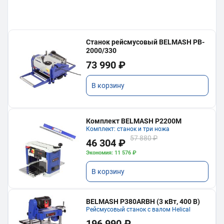
Станок рейсмусовый BELMASH PB-
2000/330
73 990 ₽
В корзину
Комплект BELMASH P2200M
Комплект: станок и три ножа
57 880 ₽
46 304 ₽
Экономия: 11 576 ₽
В корзину
BELMASH P380ARBH (3 кВт, 400 В)
Рейсмусовый станок с валом Helical
196 990 ₽