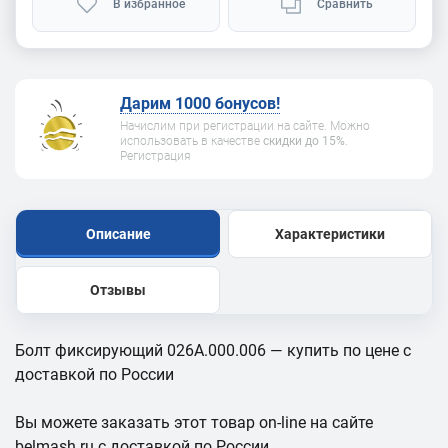
В избранное
Сравнить
Дарим 1000 бонусов!
Начислим при регистрации на сайте. Можно
использовать в качестве
скидки до 15%
.
Регистрация
Описание
Характеристики
Отзывы
Болт фиксирующий 026A.000.006 — купить по цене с
доставкой по России
Вы можете заказать этот товар on-line на сайте
belmash.ru с доставкой по России.