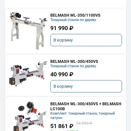
BELMASH WL-350/1100VS
Токарный станок по дереву
91 990 ₽
В корзину
BELMASH WL-300/450VS
Токарный станок по дереву
40 990 ₽
В корзину
BELMASH WL-300/450VS + BELMASH
LC100B
Комплект: токарный станок, токарный
патрон
54 590 ₽
51 861 ₽