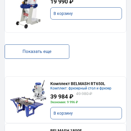
19 990 ₽
В корзину
Показать еще
Комплект BELMASH RT650L
Комплект: фрезерный стол и фрезер
49 980 ₽
39 984 ₽
Экономия: 9 996 ₽
В корзину
BELMASH 1800F