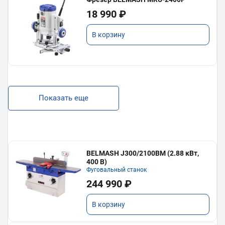
18 990 ₽
В корзину
Показать еще
BELMASH J300/2100ВМ (2.88 кВт,
400 В)
Фуговальный станок
244 990 ₽
В корзину