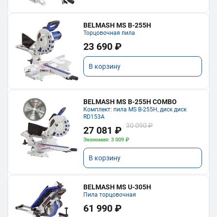
BELMASH MS B-255H
Торцовочная пила
23 690 ₽
В корзину
BELMASH MS B-255H COMBO
Комплект: пила MS B-255H, диск диск
RD153A
30 090 ₽
27 081 ₽
Экономия: 3 009 ₽
В корзину
BELMASH MS U-305H
Пила торцовочная
61 990 ₽