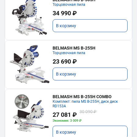
Торцовочная пила
34 990 ₽
В корзину
BELMASH MS B-255H
Торцовочная пила
23 690 ₽
В корзину
BELMASH MS B-255H COMBO
Комплект: пила MS B-255H, диск диск
RD153A
30 090 ₽
27 081 ₽
Экономия: 3 009 ₽
В корзину