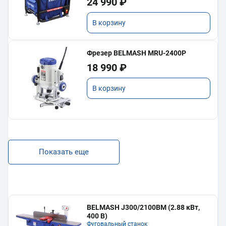
24 990 ₽
В корзину
Фрезер BELMASH MRU-2400P
18 990 ₽
В корзину
Показать еще
BELMASH J300/2100ВМ (2.88 кВт,
400 В)
Фуговальный станок