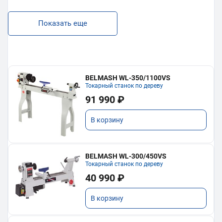
Показать еще
BELMASH WL-350/1100VS
Токарный станок по дереву
91 990 ₽
В корзину
BELMASH WL-300/450VS
Токарный станок по дереву
40 990 ₽
В корзину