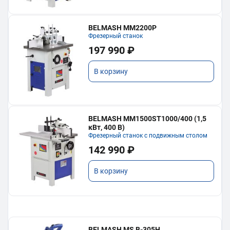
BELMASH MM2200P
Фрезерный станок
197 990 ₽
В корзину
BELMASH MM1500ST1000/400 (1,5
кВт, 400 В)
Фрезерный станок с подвижным столом
142 990 ₽
В корзину
BELMASH MS B-305H