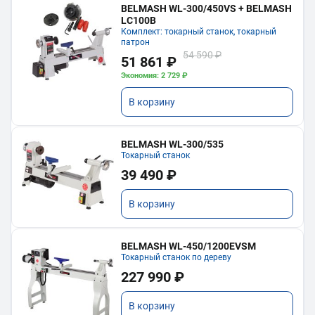
BELMASH WL-300/450VS + BELMASH
LC100B
Комплект: токарный станок, токарный
патрон
54 590 ₽
51 861 ₽
Экономия: 2 729 ₽
В корзину
BELMASH WL-300/535
Токарный станок
39 490 ₽
В корзину
BELMASH WL-450/1200EVSM
Токарный станок по дереву
227 990 ₽
В корзину