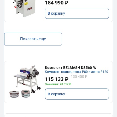
184 990 ₽
В корзину
Показать еще
Комплект BELMASH DS560-W
Комплект: станок, лента P80 и лента P120
135 450 ₽
115 133 ₽
Экономия: 20 317 ₽
В корзину