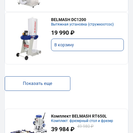
BELMASH DC1200
Вытяжная установка (стружкоотсос)
19 990 ₽
В корзину
Показать еще
Комплект BELMASH RT650L
Комплект: фрезерный стол и фрезер
49 980 ₽
39 984 ₽