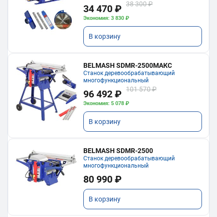
38 300 ₽
34 470 ₽
Экономия: 3 830 ₽
В корзину
BELMASH SDMR-2500МАКС
Станок деревообрабатывающий
многофункциональный
101 570 ₽
96 492 ₽
Экономия: 5 078 ₽
В корзину
BELMASH SDMR-2500
Станок деревообрабатывающий
многофункциональный
80 990 ₽
В корзину