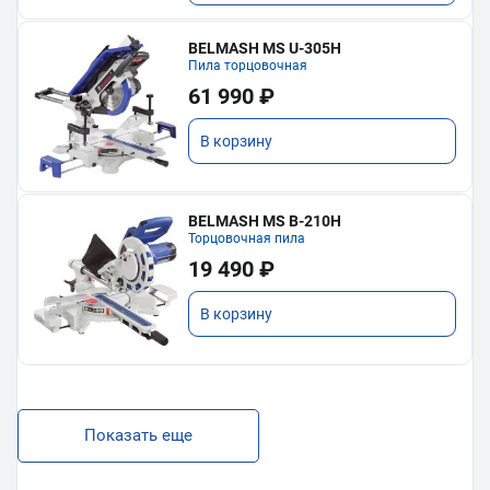
BELMASH MS U-305H
Пила торцовочная
61 990 ₽
В корзину
BELMASH MS B-210H
Торцовочная пила
19 490 ₽
В корзину
Показать еще