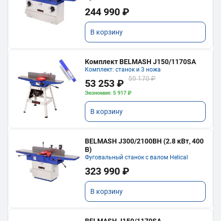
244 990 ₽
В корзину
Комплект BELMASH J150/1170SA
Комплект: станок и 3 ножа
59 170 ₽
53 253 ₽
Экономия: 5 917 ₽
В корзину
BELMASH J300/2100ВH (2.8 кВт, 400
В)
Фуговальный станок с валом Helical
323 990 ₽
В корзину
BELMASH J150/1170SA