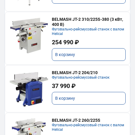
BELMASH JT-2 310/225S-380 (3 кВт,
400 В)
Фуговально-рейсмусовый станок с валом
Helical
254 990 ₽
В корзину
BELMASH JT-2 204/210
Фуговально-рейсмусовый станок
37 990 ₽
В корзину
BELMASH JT-2 260/225S
Фуговально-рейсмусовый станок с валом
Helical