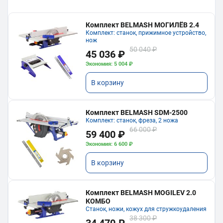
Комплект BELMASH МОГИЛЁВ 2.4
Комплект: станок, прижимное устройство,
нож
50 040 ₽
45 036 ₽
Экономия: 5 004 ₽
В корзину
Комплект BELMASH SDM-2500
Комплект: станок, фреза, 2 ножа
66 000 ₽
59 400 ₽
Экономия: 6 600 ₽
В корзину
Комплект BELMASH MOGILEV 2.0
КОМБО
Станок, ножи, кожух для стружкоудаления
38 300 ₽