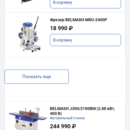
В корзину
Фрезер BELMASH MRU-2400P
18 990 ₽
В корзину
Показать еще
BELMASH J300/2100ВМ (2.88 кВт,
400 В)
Фуговальный станок
244 990 ₽