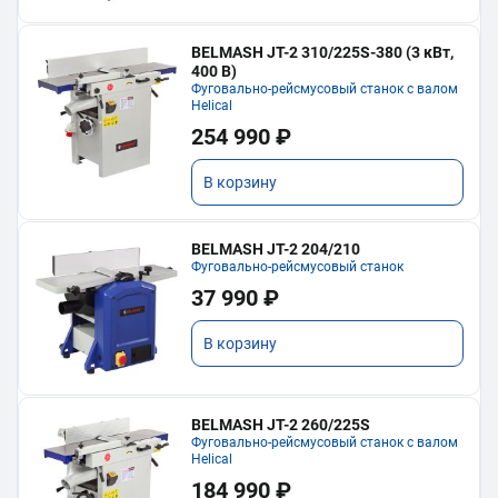
BELMASH JT-2 310/225S-380 (3 кВт,
400 В)
Фуговально-рейсмусовый станок с валом
Helical
254 990 ₽
В корзину
BELMASH JT-2 204/210
Фуговально-рейсмусовый станок
37 990 ₽
В корзину
BELMASH JT-2 260/225S
Фуговально-рейсмусовый станок с валом
Helical
184 990 ₽