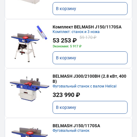
В корзину
Комплект BELMASH J150/1170SA
Комплект: станок и 3 ножа
59 170 ₽
53 253 ₽
Экономия: 5 917 ₽
В корзину
BELMASH J300/2100ВH (2.8 кВт, 400
В)
Фуговальный станок с валом Helical
323 990 ₽
В корзину
BELMASH J150/1170SA
Фуговальный станок