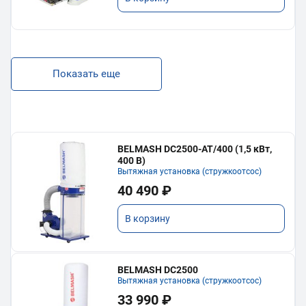
Показать еще
BELMASH DC2500-AT/400 (1,5 кВт,
400 В)
Вытяжная установка (стружкоотсос)
40 490 ₽
В корзину
BELMASH DC2500
Вытяжная установка (стружкоотсос)
33 990 ₽