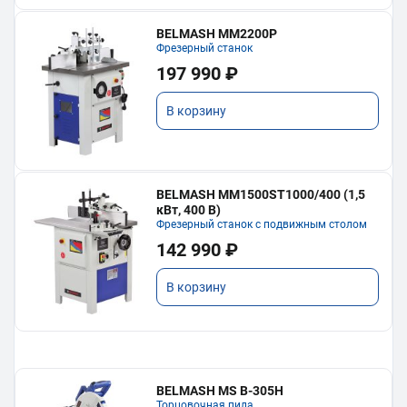
BELMASH MM2200P
Фрезерный станок
197 990 ₽
В корзину
BELMASH MM1500ST1000/400 (1,5
кВт, 400 В)
Фрезерный станок с подвижным столом
142 990 ₽
В корзину
BELMASH MS B-305H
Торцовочная пила