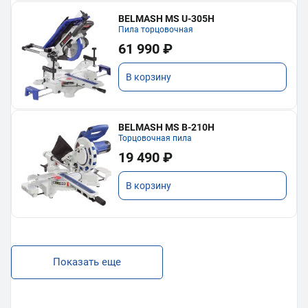
BELMASH MS U-305H
Пила торцовочная
61 990 ₽
В корзину
BELMASH MS B-210H
Торцовочная пила
19 490 ₽
В корзину
Показать еще