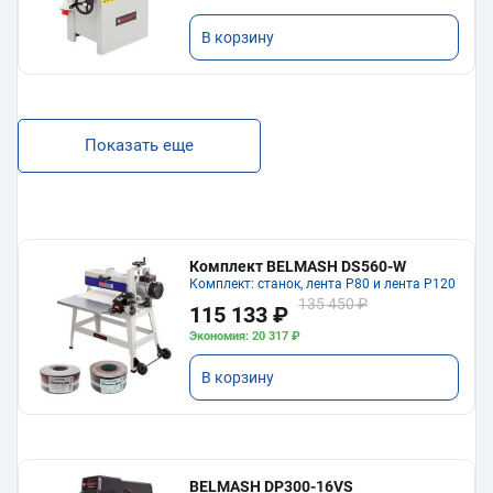
В корзину
Показать еще
Комплект BELMASH DS560-W
Комплект: станок, лента P80 и лента P120
135 450 ₽
115 133 ₽
Экономия: 20 317 ₽
В корзину
BELMASH DP300-16VS