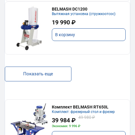
BELMASH DC1200
Вытяжная установка (стружкоотсос)
19 990 ₽
В корзину
Показать еще
Комплект BELMASH RT650L
Комплект: фрезерный стол и фрезер
49 980 ₽
39 984 ₽
Экономия: 9 996 ₽