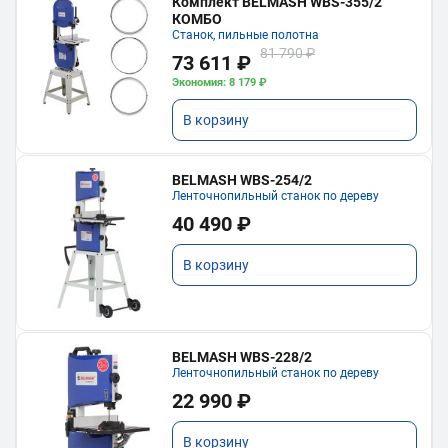
Комплект BELMASH WBS-355/2
КОМБО
Станок, пильные полотна
81 790 ₽
73 611 ₽
Экономия: 8 179 ₽
В корзину
BELMASH WBS-254/2
Ленточнопильный станок по дереву
40 490 ₽
В корзину
BELMASH WBS-228/2
Ленточнопильный станок по дереву
22 990 ₽
В корзину