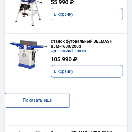
55 990 ₽
В корзину
Станок фуговальный BELMASH
BJM-1600/200S
Фуговальный станок
105 990 ₽
В корзину
Показать еще