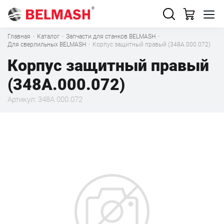
Главная
·
Каталог
·
Запчасти для станков BELMASH
·
Для сверлильных BELMASH
·
Корпус защитный правый (348А.000.072)
Корпус защитный правый
(348А.000.072)
Артикул: 348А.000.072