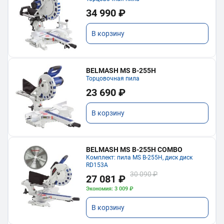
34 990 ₽
В корзину
BELMASH MS B-255H
Торцовочная пила
23 690 ₽
В корзину
BELMASH MS B-255H COMBO
Комплект: пила MS B-255H, диск диск
RD153A
30 090 ₽
27 081 ₽
Экономия: 3 009 ₽
В корзину