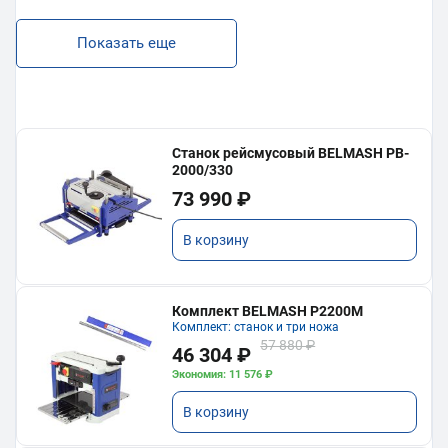
Показать еще
Станок рейсмусовый BELMASH PB-
2000/330
73 990 ₽
В корзину
Комплект BELMASH P2200M
Комплект: станок и три ножа
57 880 ₽
46 304 ₽
Экономия: 11 576 ₽
В корзину