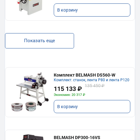
В корзину
Показать еще
Комплект BELMASH DS560-W
Комплект: станок, лента P80 и лента P120
135 450 ₽
115 133 ₽
Экономия: 20 317 ₽
В корзину
BELMASH DP300-16VS