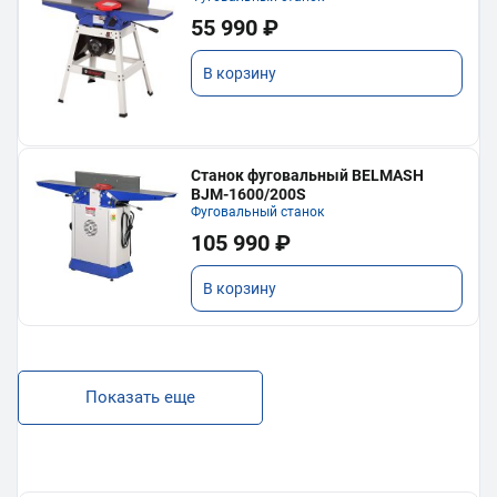
55 990 ₽
В корзину
Станок фуговальный BELMASH
BJM-1600/200S
Фуговальный станок
105 990 ₽
В корзину
Показать еще