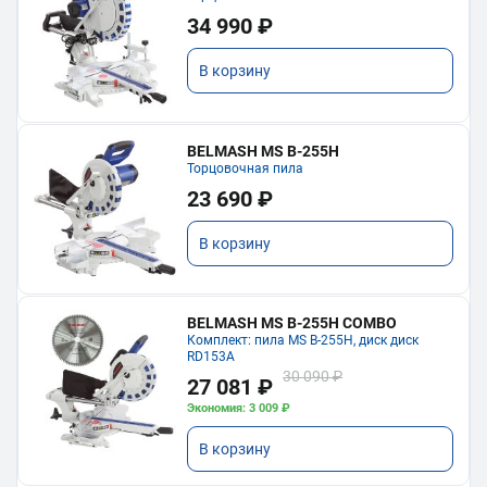
34 990 ₽
В корзину
BELMASH MS B-255H
Торцовочная пила
23 690 ₽
В корзину
BELMASH MS B-255H COMBO
Комплект: пила MS B-255H, диск диск
RD153A
30 090 ₽
27 081 ₽
Экономия: 3 009 ₽
В корзину