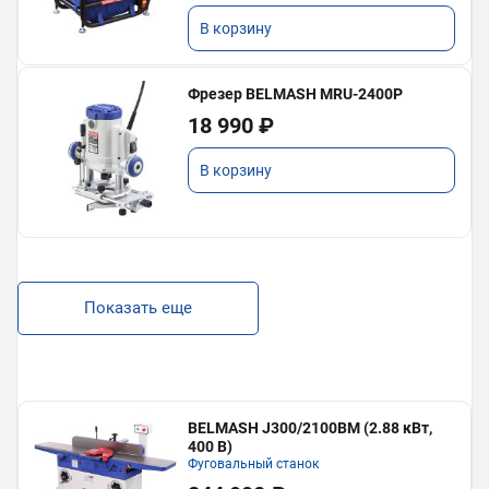
В корзину
Фрезер BELMASH MRU-2400P
18 990 ₽
В корзину
Показать еще
BELMASH J300/2100ВМ (2.88 кВт,
400 В)
Фуговальный станок