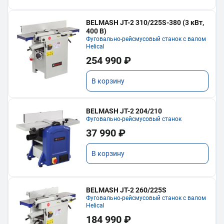
BELMASH JT-2 310/225S-380 (3 кВт,
400 В)
Фуговально-рейсмусовый станок с валом
Helical
254 990 ₽
В корзину
BELMASH JT-2 204/210
Фуговально-рейсмусовый станок
37 990 ₽
В корзину
BELMASH JT-2 260/225S
Фуговально-рейсмусовый станок с валом
Helical
184 990 ₽