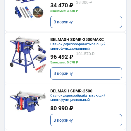
38 300 ₽
34 470 ₽
Экономия: 3 830 ₽
В корзину
BELMASH SDMR-2500МАКС
Станок деревообрабатывающий
многофункциональный
101 570 ₽
96 492 ₽
Экономия: 5 078 ₽
В корзину
BELMASH SDMR-2500
Станок деревообрабатывающий
многофункциональный
80 990 ₽
В корзину