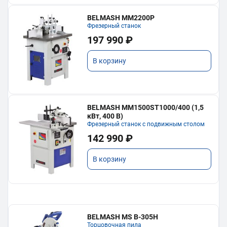
BELMASH MM2200P
Фрезерный станок
197 990 ₽
В корзину
BELMASH MM1500ST1000/400 (1,5
кВт, 400 В)
Фрезерный станок с подвижным столом
142 990 ₽
В корзину
BELMASH MS B-305H
Торцовочная пила