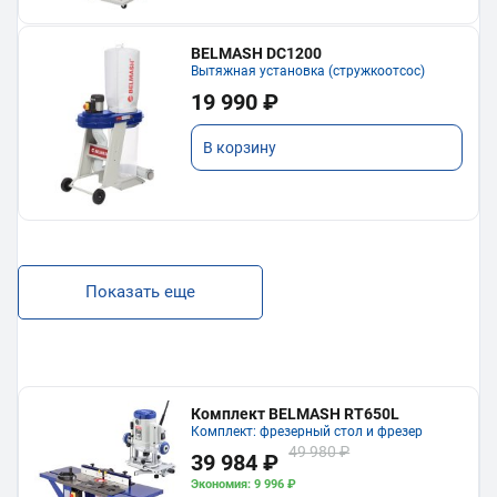
BELMASH DC1200
Вытяжная установка (стружкоотсос)
19 990 ₽
В корзину
Показать еще
Комплект BELMASH RT650L
Комплект: фрезерный стол и фрезер
49 980 ₽
39 984 ₽
Экономия: 9 996 ₽