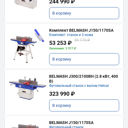
244 990 ₽
В корзину
Комплект BELMASH J150/1170SA
Комплект: станок и 3 ножа
59 170 ₽
53 253 ₽
Экономия: 5 917 ₽
В корзину
BELMASH J300/2100ВH (2.8 кВт, 400
В)
Фуговальный станок с валом Helical
323 990 ₽
В корзину
BELMASH J150/1170SA
Фуговальный станок