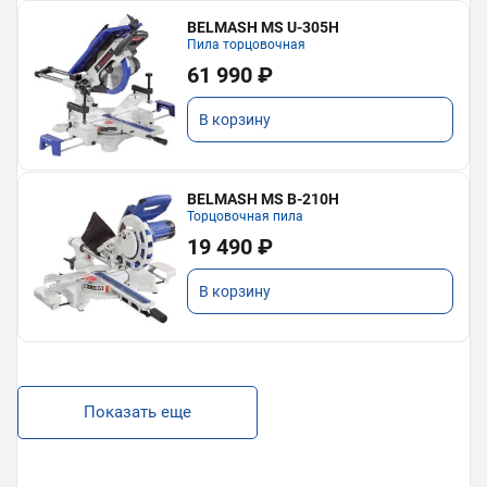
BELMASH MS U-305H
Пила торцовочная
61 990 ₽
В корзину
BELMASH MS B-210H
Торцовочная пила
19 490 ₽
В корзину
Показать еще