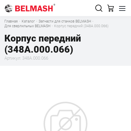
Главная
·
Каталог
·
Запчасти для станков BELMASH
·
Для сверлильных BELMASH
·
Корпус передний (348А.000.066)
Корпус передний
(348А.000.066)
Артикул: 348А.000.066