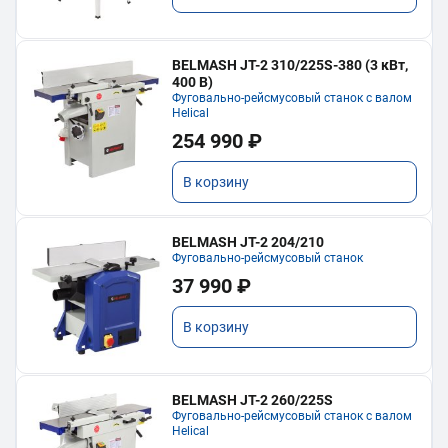
BELMASH JT-2 310/225S-380 (3 кВт,
400 В)
Фуговально-рейсмусовый станок с валом
Helical
254 990 ₽
В корзину
BELMASH JT-2 204/210
Фуговально-рейсмусовый станок
37 990 ₽
В корзину
BELMASH JT-2 260/225S
Фуговально-рейсмусовый станок с валом
Helical