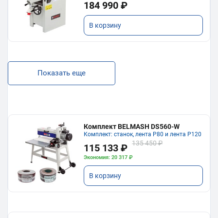
184 990 ₽
В корзину
Показать еще
Комплект BELMASH DS560-W
Комплект: станок, лента P80 и лента P120
135 450 ₽
115 133 ₽
Экономия: 20 317 ₽
В корзину