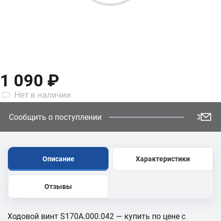
1 090 ₽
Нет
в наличии
Сообщить о поступлении
Описание
Характеристики
Отзывы
Ходовой винт S170A.000.042 — купить по цене с