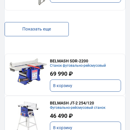
Показать еще
BELMASH SDR-2200
Станок фуговально-рейсмусовый
69 990 ₽
В корзину
BELMASH JT-2 254/120
Фуговально-рейсмусовый станок
46 490 ₽
В корзину