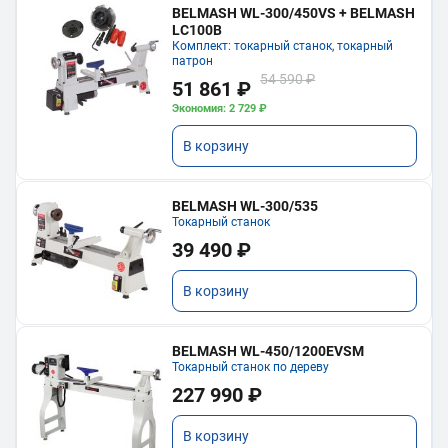
BELMASH WL-300/450VS + BELMASH
LC100B
Комплект: токарный станок, токарный
патрон
54 590 ₽
51 861 ₽
Экономия: 2 729 ₽
В корзину
BELMASH WL-300/535
Токарный станок
39 490 ₽
В корзину
BELMASH WL-450/1200EVSM
Токарный станок по дереву
227 990 ₽
В корзину