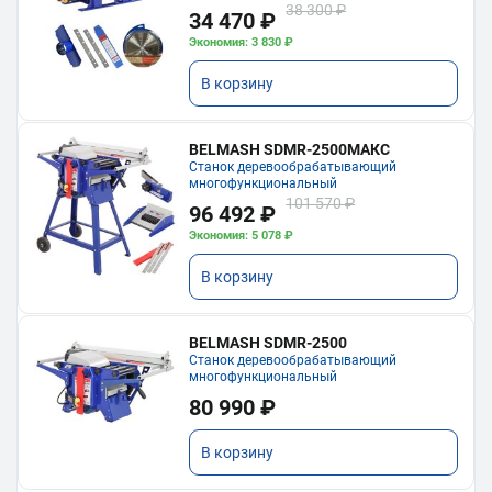
38 300 ₽
34 470 ₽
Экономия: 3 830 ₽
В корзину
BELMASH SDMR-2500МАКС
Станок деревообрабатывающий
многофункциональный
101 570 ₽
96 492 ₽
Экономия: 5 078 ₽
В корзину
BELMASH SDMR-2500
Станок деревообрабатывающий
многофункциональный
80 990 ₽
В корзину