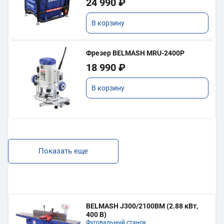
24 990 ₽
В корзину
Фрезер BELMASH MRU-2400P
18 990 ₽
В корзину
Показать еще
BELMASH J300/2100ВМ (2.88 кВт,
400 В)
Фуговальный станок