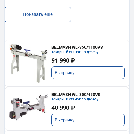
Показать еще
BELMASH WL-350/1100VS
Токарный станок по дереву
91 990 ₽
В корзину
BELMASH WL-300/450VS
Токарный станок по дереву
40 990 ₽
В корзину