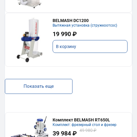
BELMASH DC1200
Вытяжная установка (стружкоотсос)
19 990 ₽
В корзину
Показать еще
Комплект BELMASH RT650L
Комплект: фрезерный стол и фрезер
49 980 ₽
39 984 ₽