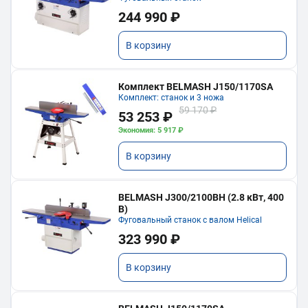
244 990 ₽
В корзину
Комплект BELMASH J150/1170SA
Комплект: станок и 3 ножа
59 170 ₽
53 253 ₽
Экономия: 5 917 ₽
В корзину
BELMASH J300/2100ВH (2.8 кВт, 400
В)
Фуговальный станок с валом Helical
323 990 ₽
В корзину