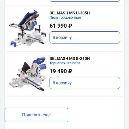
BELMASH MS U-305H
Пила торцовочная
61 990 ₽
В корзину
BELMASH MS B-210H
Торцовочная пила
19 490 ₽
В корзину
Показать еще