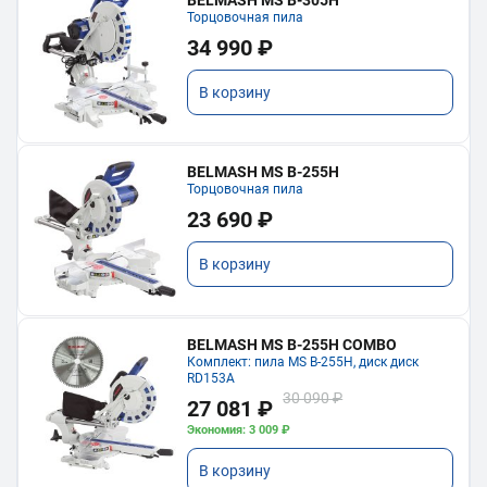
BELMASH MS B-305H
Торцовочная пила
34 990 ₽
В корзину
BELMASH MS B-255H
Торцовочная пила
23 690 ₽
В корзину
BELMASH MS B-255H COMBO
Комплект: пила MS B-255H, диск диск
RD153A
30 090 ₽
27 081 ₽
Экономия: 3 009 ₽
В корзину