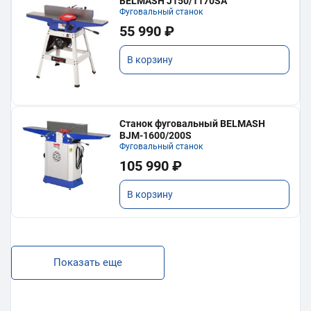
BELMASH J150/1170SA
Фуговальный станок
55 990 ₽
В корзину
Станок фуговальный BELMASH
BJM-1600/200S
Фуговальный станок
105 990 ₽
В корзину
Показать еще