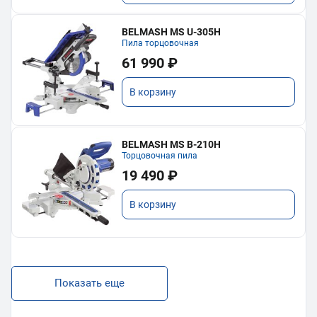
BELMASH MS U-305H
Пила торцовочная
61 990 ₽
В корзину
BELMASH MS B-210H
Торцовочная пила
19 490 ₽
В корзину
Показать еще