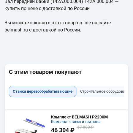
Вал передней бабки (142A.000.004) 142A.000.004 —
купить по цене с доставкой по России
Вы можете заказать этот товар on-line на сайте
belmash.ru с доставкой по России.
С этим товаром покупают
Станки деревообрабатывающие
Строительное оборудование
Комплект BELMASH P2200M
Комплект: станок и три ножа
57 880 ₽
46 304 ₽