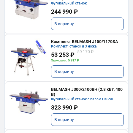
Фуговальный станок
244 990 ₽
В корзину
Комплект BELMASH J150/1170SA
Комплект: станок и 3 ножа
59 170 ₽
53 253 ₽
Экономия: 5 917 ₽
В корзину
BELMASH J300/2100ВH (2.8 кВт, 400
В)
Фуговальный станок с валом Helical
323 990 ₽
В корзину