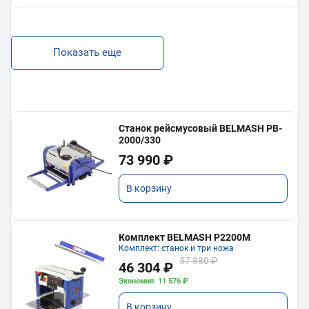
Показать еще
Станок рейсмусовый BELMASH PB-
2000/330
73 990 ₽
В корзину
Комплект BELMASH P2200M
Комплект: станок и три ножа
57 880 ₽
46 304 ₽
Экономия: 11 576 ₽
В корзину