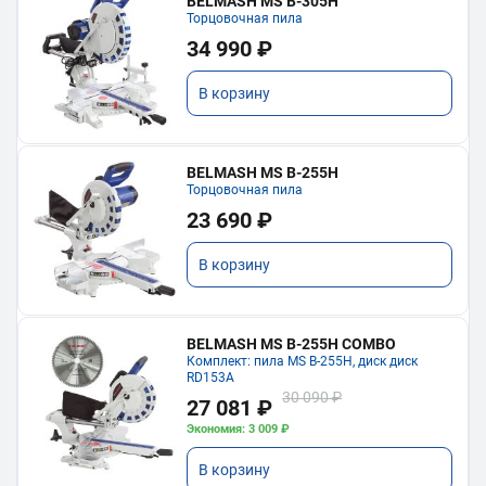
BELMASH MS B-305H
Торцовочная пила
34 990 ₽
В корзину
BELMASH MS B-255H
Торцовочная пила
23 690 ₽
В корзину
BELMASH MS B-255H COMBO
Комплект: пила MS B-255H, диск диск
RD153A
30 090 ₽
27 081 ₽
Экономия: 3 009 ₽
В корзину