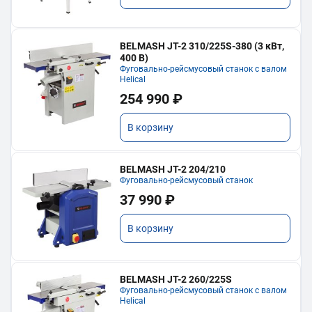
BELMASH JT-2 310/225S-380 (3 кВт,
400 В)
Фуговально-рейсмусовый станок с валом
Helical
254 990 ₽
В корзину
BELMASH JT-2 204/210
Фуговально-рейсмусовый станок
37 990 ₽
В корзину
BELMASH JT-2 260/225S
Фуговально-рейсмусовый станок с валом
Helical