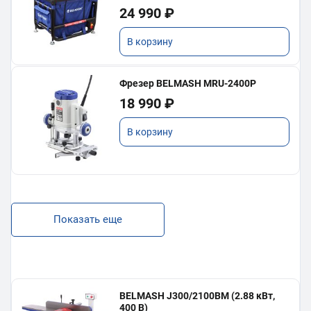
24 990 ₽
В корзину
Фрезер BELMASH MRU-2400P
18 990 ₽
В корзину
Показать еще
BELMASH J300/2100ВМ (2.88 кВт,
400 В)