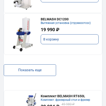
BELMASH DC1200
Вытяжная установка (стружкоотсос)
19 990 ₽
В корзину
Показать еще
Комплект BELMASH RT650L
Комплект: фрезерный стол и фрезер
49 980 ₽