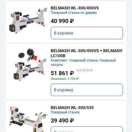
BELMASH WL-300/450VS
Токарный станок по дереву
40 990 ₽
В корзину
BELMASH WL-300/450VS + BELMASH
LC100B
Комплект: токарный станок, токарный
патрон
54 590 ₽
51 861 ₽
Экономия: 2 729 ₽
В корзину
BELMASH WL-300/535
Токарный станок
39 490 ₽