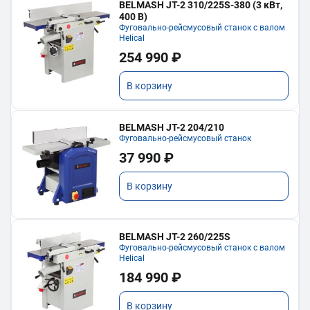
BELMASH JT-2 310/225S-380 (3 кВт,
400 В)
Фуговально-рейсмусовый станок с валом
Helical
254 990 ₽
В корзину
BELMASH JT-2 204/210
Фуговально-рейсмусовый станок
37 990 ₽
В корзину
BELMASH JT-2 260/225S
Фуговально-рейсмусовый станок с валом
Helical
184 990 ₽
В корзину