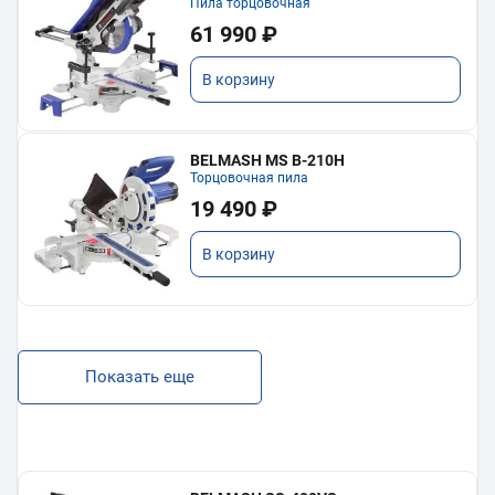
Пила торцовочная
61 990 ₽
В корзину
BELMASH MS B-210H
Торцовочная пила
19 490 ₽
В корзину
Показать еще