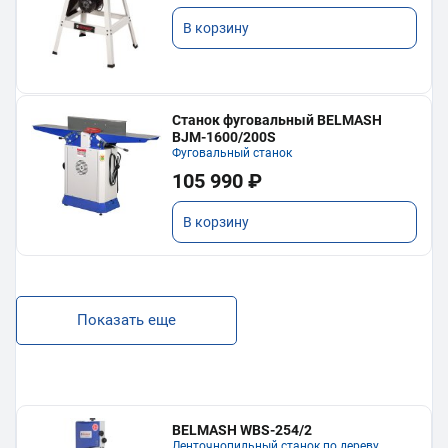
В корзину
Станок фуговальный BELMASH
BJM-1600/200S
Фуговальный станок
105 990 ₽
В корзину
Показать еще
BELMASH WBS-254/2
Ленточнопильный станок по дереву