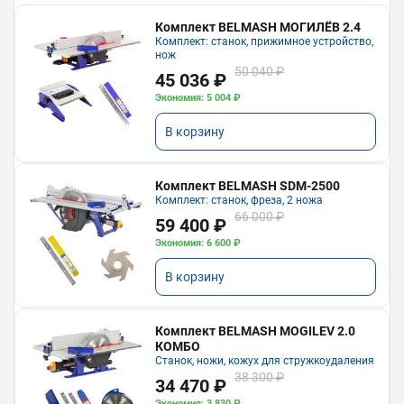
Комплект BELMASH МОГИЛЁВ 2.4
Комплект: станок, прижимное устройство,
нож
50 040 ₽
45 036 ₽
Экономия: 5 004 ₽
В корзину
Комплект BELMASH SDM-2500
Комплект: станок, фреза, 2 ножа
66 000 ₽
59 400 ₽
Экономия: 6 600 ₽
В корзину
Комплект BELMASH MOGILEV 2.0
КОМБО
Станок, ножи, кожух для стружкоудаления
38 300 ₽
34 470 ₽
Экономия: 3 830 ₽