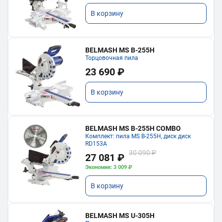
В корзину
BELMASH MS B-255H
Торцовочная пила
23 690 ₽
В корзину
BELMASH MS B-255H COMBO
Комплект: пила MS B-255H, диск диск
RD153A
30 090 ₽
27 081 ₽
Экономия: 3 009 ₽
В корзину
BELMASH MS U-305H