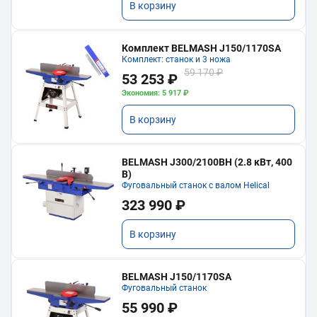
В корзину
Комплект BELMASH J150/1170SA
Комплект: станок и 3 ножа
59 170 ₽
53 253 ₽
Экономия: 5 917 ₽
В корзину
BELMASH J300/2100ВH (2.8 кВт, 400
В)
Фуговальный станок с валом Helical
323 990 ₽
В корзину
BELMASH J150/1170SA
Фуговальный станок
55 990 ₽