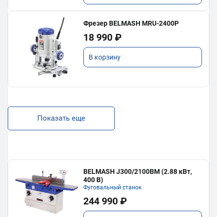
Фрезер BELMASH MRU-2400P
18 990 ₽
В корзину
Показать еще
BELMASH J300/2100ВМ (2.88 кВт,
400 В)
Фуговальный станок
244 990 ₽