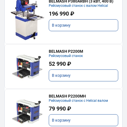
BELMASH P380ARBH (3 кВт, 400 В)
Рейсмусовый станок с валом Helical
196 990 ₽
В корзину
BELMASH P2200M
Рейсмусовый станок
52 990 ₽
В корзину
BELMASH P2200MH
Рейсмусовый станок с Helical валом
79 990 ₽
В корзину