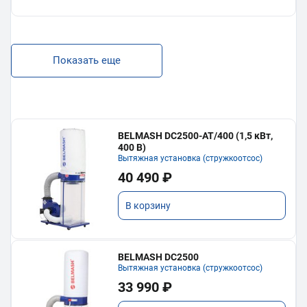
Показать еще
BELMASH DC2500-AT/400 (1,5 кВт,
400 В)
Вытяжная установка (стружкоотсос)
40 490 ₽
В корзину
BELMASH DC2500
Вытяжная установка (стружкоотсос)
33 990 ₽