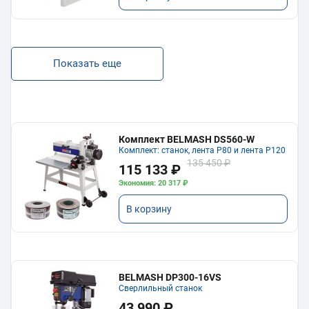
Показать еще
Комплект BELMASH DS560-W
Комплект: станок, лента P80 и лента P120
135 450 ₽
115 133 ₽
Экономия: 20 317 ₽
В корзину
BELMASH DP300-16VS
Сверлильный станок
43 990 ₽