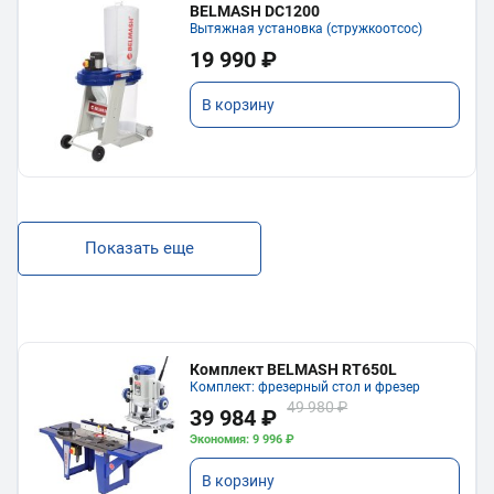
BELMASH DC1200
Вытяжная установка (стружкоотсос)
19 990 ₽
В корзину
Показать еще
Комплект BELMASH RT650L
Комплект: фрезерный стол и фрезер
49 980 ₽
39 984 ₽
Экономия: 9 996 ₽
В корзину