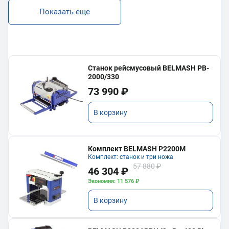
Показать еще
Станок рейсмусовый BELMASH PB-
2000/330
73 990 ₽
В корзину
Комплект BELMASH P2200M
Комплект: станок и три ножа
57 880 ₽
46 304 ₽
Экономия: 11 576 ₽
В корзину