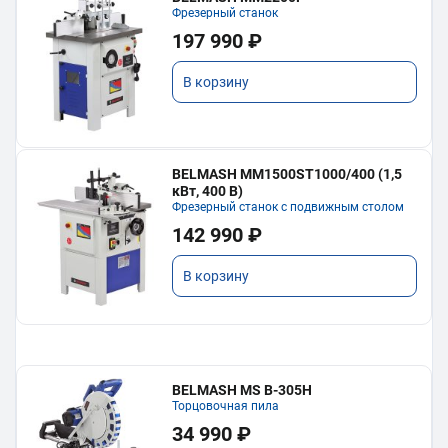
Фрезерный станок
197 990 ₽
В корзину
BELMASH MM1500ST1000/400 (1,5
кВт, 400 В)
Фрезерный станок с подвижным столом
142 990 ₽
В корзину
BELMASH MS B-305H
Торцовочная пила
34 990 ₽