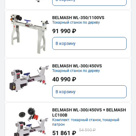
BELMASH WL-350/1100VS
Токарный станок по дереву
91 990 ₽
В корзину
BELMASH WL-300/450VS
Токарный станок по дереву
40 990 ₽
В корзину
BELMASH WL-300/450VS + BELMASH
LC100B
Комплект: токарный станок, токарный
патрон
54 590 ₽
51 861 ₽