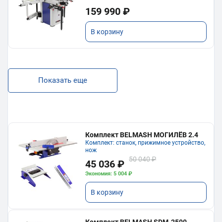
159 990 ₽
В корзину
Показать еще
Комплект BELMASH МОГИЛЁВ 2.4
Комплект: станок, прижимное устройство,
нож
50 040 ₽
45 036 ₽
Экономия: 5 004 ₽
В корзину