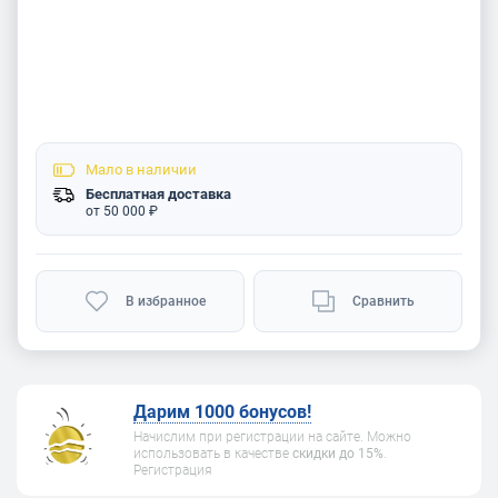
Мало
в наличии
Бесплатная доставка
от 50 000 ₽
В избранное
Сравнить
Дарим 1000 бонусов!
Начислим при регистрации на сайте. Можно
использовать в качестве
скидки до 15%
.
Регистрация