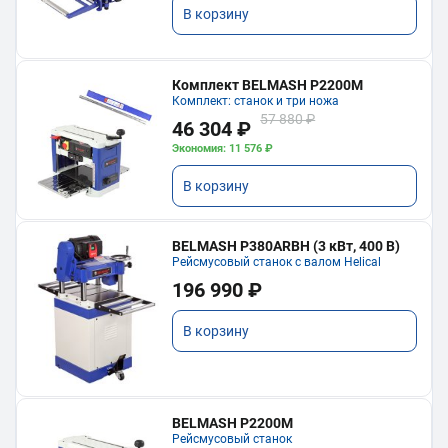
В корзину
Комплект BELMASH P2200M
Комплект: станок и три ножа
57 880 ₽
46 304 ₽
Экономия: 11 576 ₽
В корзину
BELMASH P380ARBH (3 кВт, 400 В)
Рейсмусовый станок с валом Helical
196 990 ₽
В корзину
BELMASH P2200M
Рейсмусовый станок