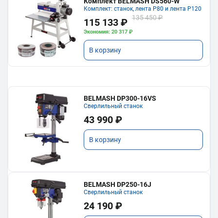
Комплект BELMASH DS560-W
Комплект: станок, лента P80 и лента P120
135 450 ₽
115 133 ₽
Экономия: 20 317 ₽
В корзину
BELMASH DP300-16VS
Сверлильный станок
43 990 ₽
В корзину
BELMASH DP250-16J
Сверлильный станок
24 190 ₽