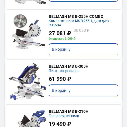
BELMASH MS B-255H COMBO
Комплект: пила MS B-255H, диск диск
RD153A
30 090 ₽
27 081 ₽
Экономия: 3 009 ₽
В корзину
BELMASH MS U-305H
Пила торцовочная
61 990 ₽
В корзину
BELMASH MS B-210H
Торцовочная пила
19 490 ₽