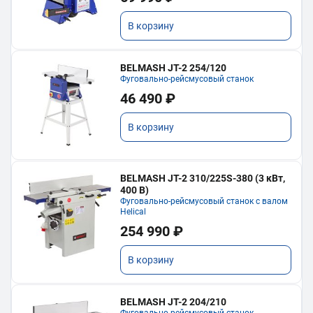
В корзину
BELMASH JT-2 254/120
Фуговально-рейсмусовый станок
46 490 ₽
В корзину
BELMASH JT-2 310/225S-380 (3 кВт,
400 В)
Фуговально-рейсмусовый станок с валом
Helical
254 990 ₽
В корзину
BELMASH JT-2 204/210
Фуговально-рейсмусовый станок