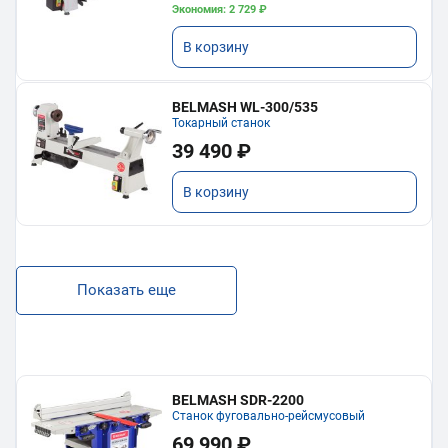
Экономия: 2 729 ₽
В корзину
BELMASH WL-300/535
Токарный станок
39 490 ₽
В корзину
Показать еще
BELMASH SDR-2200
Станок фуговально-рейсмусовый
69 990 ₽