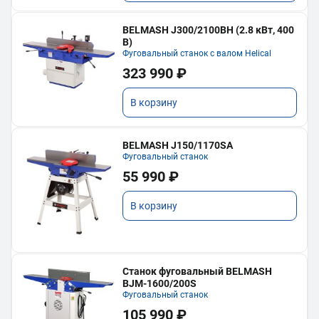
BELMASH J300/2100ВH (2.8 кВт, 400
В)
Фуговальный станок с валом Helical
323 990 ₽
В корзину
BELMASH J150/1170SA
Фуговальный станок
55 990 ₽
В корзину
Станок фуговальный BELMASH
BJM-1600/200S
Фуговальный станок
105 990 ₽