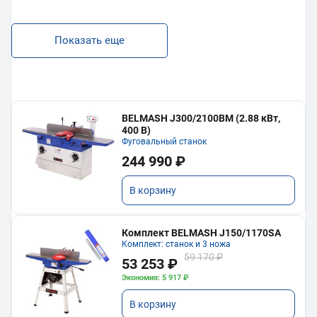
Показать еще
BELMASH J300/2100ВМ (2.88 кВт,
400 В)
Фуговальный станок
244 990 ₽
В корзину
Комплект BELMASH J150/1170SA
Комплект: станок и 3 ножа
59 170 ₽
53 253 ₽
Экономия: 5 917 ₽
В корзину