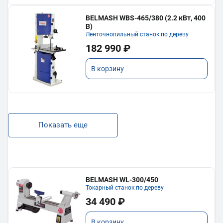
BELMASH WBS-465/380 (2.2 кВт, 400
В)
Ленточнопильный станок по дереву
182 990 ₽
В корзину
Показать еще
BELMASH WL-300/450
Токарный станок по дереву
34 490 ₽
В корзину