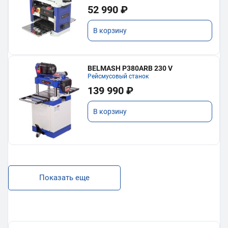
52 990 ₽
В корзину
BELMASH P380ARB 230 V
Рейсмусовый станок
139 990 ₽
В корзину
Показать еще