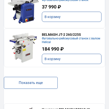
37 990 ₽
В корзину
BELMASH JT-2 260/225S
Фуговально-рейсмусовый станок с валом
Helical
184 990 ₽
В корзину
Показать еще