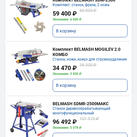
Комплект BELMASH SDM-2500
Комплект: станок, фреза, 2 ножа
66 000 ₽
59 400 ₽
Экономия: 6 600 ₽
В корзину
Комплект BELMASH MOGILEV 2.0
КОМБО
Станок, ножи, кожух для стружкоудаления
38 300 ₽
34 470 ₽
Экономия: 3 830 ₽
В корзину
BELMASH SDMR-2500МАКС
Станок деревообрабатывающий
многофункциональный
101 570 ₽
96 492 ₽
Экономия: 5 078 ₽