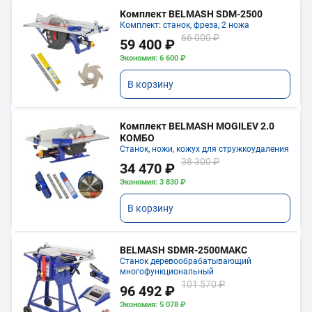
Комплект BELMASH SDM-2500
Комплект: станок, фреза, 2 ножа
66 000 ₽
59 400 ₽
Экономия: 6 600 ₽
В корзину
Комплект BELMASH MOGILEV 2.0
КОМБО
Станок, ножи, кожух для стружкоудаления
38 300 ₽
34 470 ₽
Экономия: 3 830 ₽
В корзину
BELMASH SDMR-2500МАКС
Станок деревообрабатывающий
многофункциональный
101 570 ₽
96 492 ₽
Экономия: 5 078 ₽