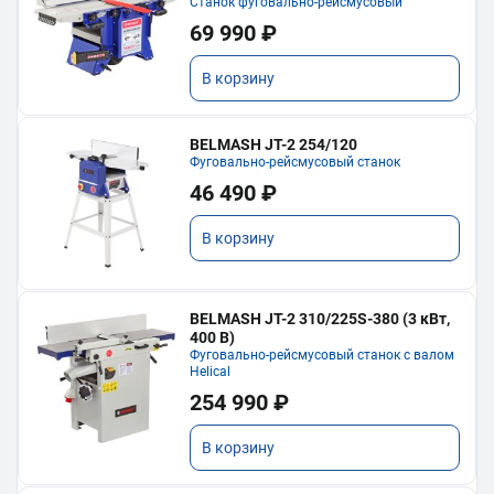
Станок фуговально-рейсмусовый
69 990 ₽
В корзину
BELMASH JT-2 254/120
Фуговально-рейсмусовый станок
46 490 ₽
В корзину
BELMASH JT-2 310/225S-380 (3 кВт,
400 В)
Фуговально-рейсмусовый станок с валом
Helical
254 990 ₽
В корзину