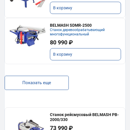
В корзину
BELMASH SDMR-2500
Станок деревообрабатывающий
многофункциональный
80 990 ₽
В корзину
Показать еще
Станок рейсмусовый BELMASH PB-
2000/330
73 990 ₽