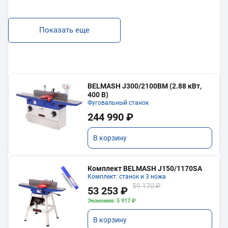
Показать еще
BELMASH J300/2100ВМ (2.88 кВт,
400 В)
Фуговальный станок
244 990 ₽
В корзину
Комплект BELMASH J150/1170SA
Комплект: станок и 3 ножа
59 170 ₽
53 253 ₽
Экономия: 5 917 ₽
В корзину