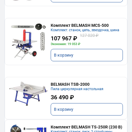
Комплект BELMASH MCS-500
Комплект: станок, цепь, звездочка, шина
127 020 ₽
107 967 ₽
Экономия: 19 053 ₽
В корзину
BELMASH TSB-2000
Пила циркулярная настольная
36 490 ₽
В корзину
Комплект BELMASH TS-250R (230 В)
Комплект: станок, диск, 2 струбцины