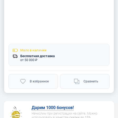
Мало
в наличии
Бесплатная доставка
от 50 000 ₽
В избранное
Сравнить
Дарим 1000 бонусов!
Начислим при регистрации на сайте. Можно
использовать в качестве
скидки до 15%
.