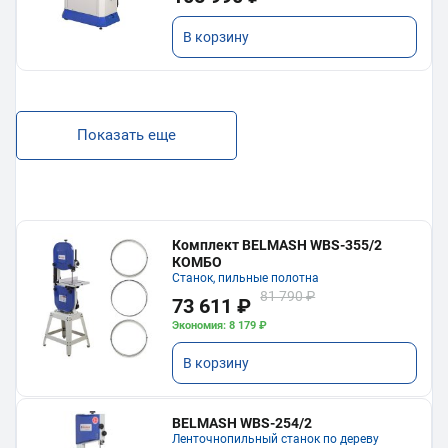
В корзину
Показать еще
Комплект BELMASH WBS-355/2
КОМБО
Станок, пильные полотна
81 790 ₽
73 611 ₽
Экономия: 8 179 ₽
В корзину
BELMASH WBS-254/2
Ленточнопильный станок по дереву