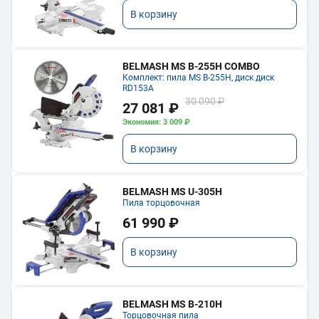
В корзину
BELMASH MS B-255H COMBO
Комплект: пила MS B-255H, диск диск
RD153A
30 090 ₽
27 081 ₽
Экономия: 3 009 ₽
В корзину
BELMASH MS U-305H
Пила торцовочная
61 990 ₽
В корзину
BELMASH MS B-210H
Торцовочная пила