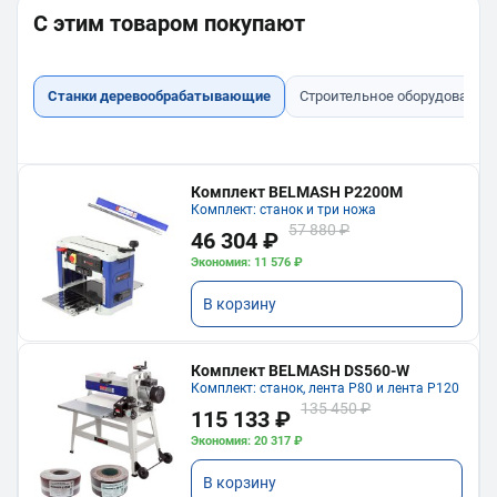
С этим товаром покупают
Станки деревообрабатывающие
Строительное оборудование
Комплект BELMASH P2200M
Комплект: станок и три ножа
57 880 ₽
46 304 ₽
Экономия: 11 576 ₽
В корзину
Комплект BELMASH DS560-W
Комплект: станок, лента P80 и лента P120
135 450 ₽
115 133 ₽
Экономия: 20 317 ₽
В корзину