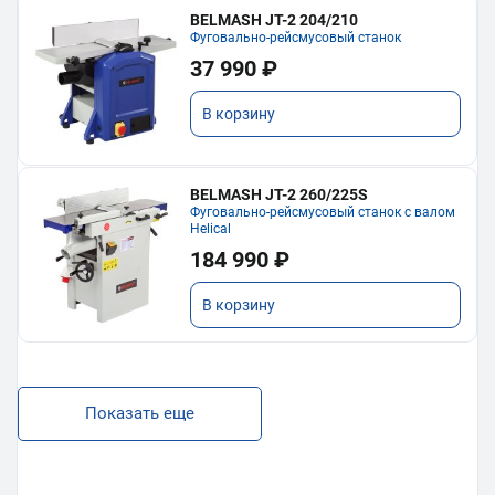
BELMASH JT-2 204/210
Фуговально-рейсмусовый станок
37 990 ₽
В корзину
BELMASH JT-2 260/225S
Фуговально-рейсмусовый станок с валом
Helical
184 990 ₽
В корзину
Показать еще