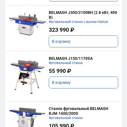
BELMASH J300/2100ВH (2.8 кВт, 400
В)
Фуговальный станок с валом Helical
323 990 ₽
В корзину
BELMASH J150/1170SA
Фуговальный станок
55 990 ₽
В корзину
Станок фуговальный BELMASH
BJM-1600/200S
Фуговальный станок
105 990 ₽