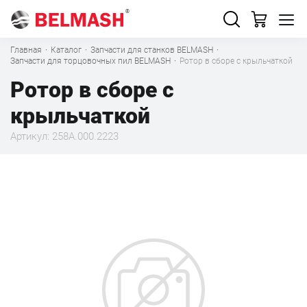
Главная
·
Каталог
·
Запчасти для станков BELMASH
·
Запчасти для торцовочных пил BELMASH
·
Ротор в сборе с крыльчаткой
Ротор в сборе с
крыльчаткой
Артикул: 258A.000.2223