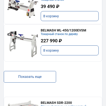
39 490 ₽
В корзину
BELMASH WL-450/1200EVSM
Токарный станок по дереву
227 990 ₽
В корзину
Показать еще
BELMASH SDR-2200