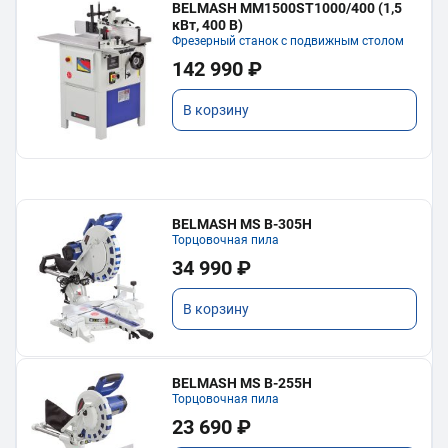
BELMASH MM1500ST1000/400 (1,5
кВт, 400 В)
Фрезерный станок с подвижным столом
142 990 ₽
В корзину
BELMASH MS B-305H
Торцовочная пила
34 990 ₽
В корзину
BELMASH MS B-255H
Торцовочная пила
23 690 ₽