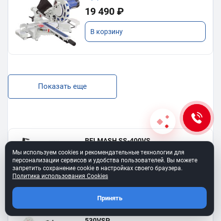
19 490 ₽
В корзину
Показать еще
BELMASH SS-400VS
Лобзиковый станок
Мы используем cookies и рекомендательные технологии для
13 190 ₽
персонализации сервисов и удобства пользователей. Вы можете
запретить сохранение cookie в настройках своего браузера.
Политика использования Cookies
В корзину
Принять
Станок лобзиковый BELMASH SS-
530VSP