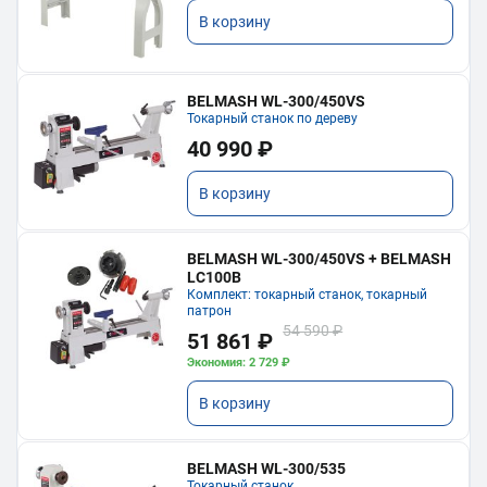
В корзину
BELMASH WL-300/450VS
Токарный станок по дереву
40 990 ₽
В корзину
BELMASH WL-300/450VS + BELMASH
LC100B
Комплект: токарный станок, токарный
патрон
54 590 ₽
51 861 ₽
Экономия: 2 729 ₽
В корзину
BELMASH WL-300/535
Токарный станок