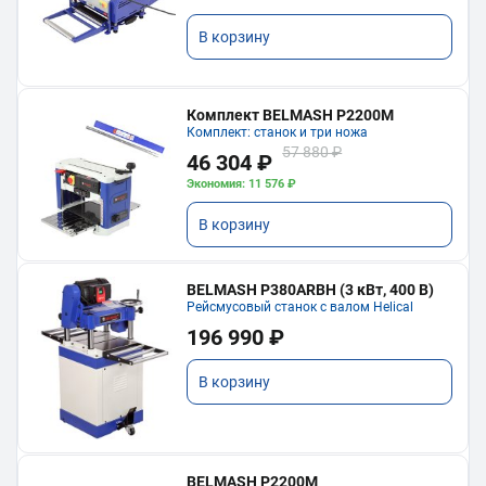
В корзину
Комплект BELMASH P2200M
Комплект: станок и три ножа
57 880 ₽
46 304 ₽
Экономия: 11 576 ₽
В корзину
BELMASH P380ARBH (3 кВт, 400 В)
Рейсмусовый станок с валом Helical
196 990 ₽
В корзину
BELMASH P2200M