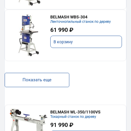
BELMASH WBS-304
Ленточнопильный станок по дереву
61 990 ₽
В корзину
Показать еще
BELMASH WL-350/1100VS
Токарный станок по дереву
91 990 ₽