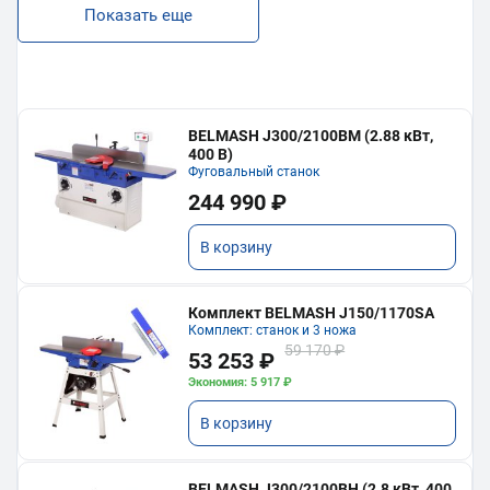
Показать еще
BELMASH J300/2100ВМ (2.88 кВт,
400 В)
Фуговальный станок
244 990 ₽
В корзину
Комплект BELMASH J150/1170SA
Комплект: станок и 3 ножа
59 170 ₽
53 253 ₽
Экономия: 5 917 ₽
В корзину
BELMASH J300/2100ВH (2.8 кВт, 400