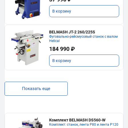
В корзину
BELMASH JT-2 260/225S
Фуговально-рейсмусовый станок с валом
Helical
184 990 ₽
В корзину
Показать еще
Комплект BELMASH DS560-W
Комплект: станок, лента P80 и лента P120