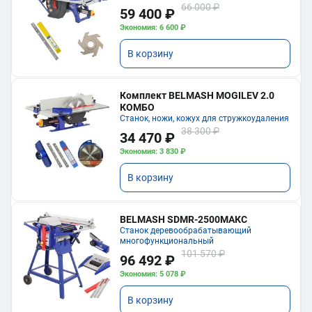
66 000 ₽
59 400 ₽
Экономия: 6 600 ₽
В корзину
Комплект BELMASH MOGILEV 2.0
КОМБО
Станок, ножи, кожух для стружкоудаления
38 300 ₽
34 470 ₽
Экономия: 3 830 ₽
В корзину
BELMASH SDMR-2500МАКС
Станок деревообрабатывающий
многофункциональный
101 570 ₽
96 492 ₽
Экономия: 5 078 ₽
В корзину