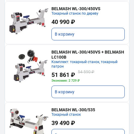
BELMASH WL-300/450VS
Токарный станок по дереву
40 990 ₽
В корзину
BELMASH WL-300/450VS + BELMASH
LC100B
Комплект: токарный станок, токарный
патрон
54 590 ₽
51 861 ₽
Экономия: 2 729 ₽
В корзину
BELMASH WL-300/535
Токарный станок
39 490 ₽