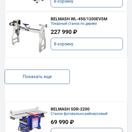
В корзину
BELMASH WL-450/1200EVSM
Токарный станок по дереву
227 990 ₽
В корзину
Показать еще
BELMASH SDR-2200
Станок фуговально-рейсмусовый
69 990 ₽