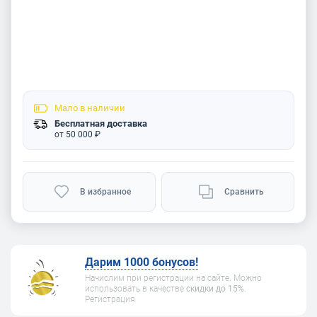
Мало
в наличии
Бесплатная доставка
от 50 000 ₽
В избранное
Сравнить
Дарим 1000 бонусов!
Начислим при регистрации на сайте. Можно
использовать в качестве
скидки до 15%
.
Регистрация