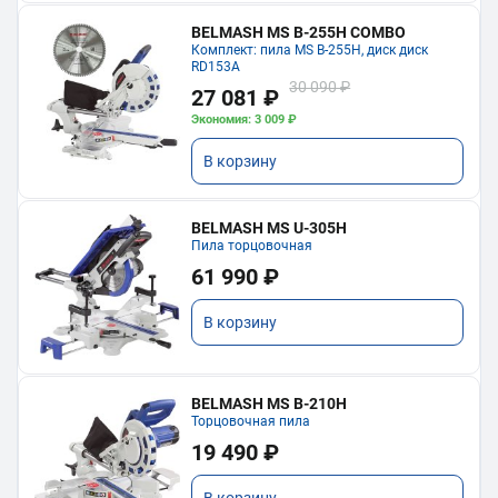
BELMASH MS B-255H COMBO
Комплект: пила MS B-255H, диск диск
RD153A
30 090 ₽
27 081 ₽
Экономия: 3 009 ₽
В корзину
BELMASH MS U-305H
Пила торцовочная
61 990 ₽
В корзину
BELMASH MS B-210H
Торцовочная пила
19 490 ₽