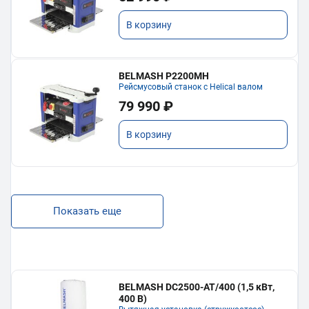
В корзину
BELMASH P2200MH
Рейсмусовый станок с Helical валом
79 990 ₽
В корзину
Показать еще
BELMASH DC2500-AT/400 (1,5 кВт,
400 В)