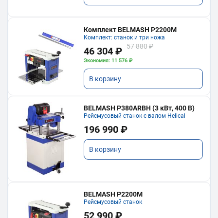
Комплект BELMASH P2200M
Комплект: станок и три ножа
57 880 ₽
46 304 ₽
Экономия: 11 576 ₽
В корзину
BELMASH P380ARBH (3 кВт, 400 В)
Рейсмусовый станок с валом Helical
196 990 ₽
В корзину
BELMASH P2200M
Рейсмусовый станок
52 990 ₽