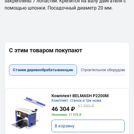
закреплены 7 лопастей. Крепится на валу двигателя с
помощью шпонки. Посадочный диаметр 20 мм.
С этим товаром покупают
Станки деревообрабатывающие
Строительное оборудование
Комплект BELMASH P2200M
Комплект: станок и три ножа
57 880 ₽
46 304 ₽
Экономия: 11 576 ₽
В корзину