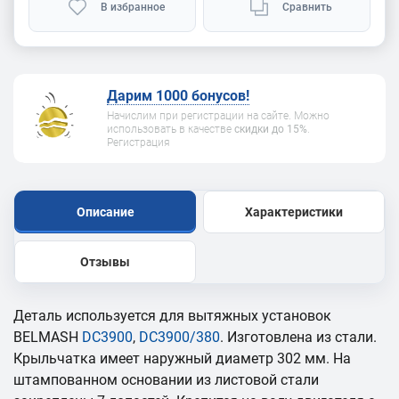
В избранное
Сравнить
Дарим 1000 бонусов!
Начислим при регистрации на сайте. Можно
использовать в качестве
скидки до 15%
.
Регистрация
Описание
Характеристики
Отзывы
Деталь используется для вытяжных установок
BELMASH
DC3900
,
DC3900/380
. Изготовлена из стали.
Крыльчатка имеет наружный диаметр 302 мм. На
штампованном основании из листовой стали