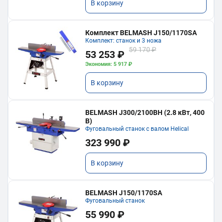
В корзину
Комплект BELMASH J150/1170SA
Комплект: станок и 3 ножа
59 170 ₽
53 253 ₽
Экономия: 5 917 ₽
В корзину
BELMASH J300/2100ВH (2.8 кВт, 400
В)
Фуговальный станок с валом Helical
323 990 ₽
В корзину
BELMASH J150/1170SA
Фуговальный станок
55 990 ₽