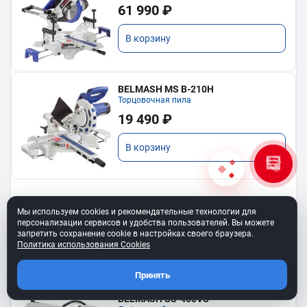
61 990 ₽
В корзину
BELMASH MS B-210H
Торцовочная пила
19 490 ₽
В корзину
Мы используем cookies и рекомендательные технологии для
Показать еще
персонализации сервисов и удобства пользователей. Вы можете
запретить сохранение cookie в настройках своего браузера.
Политика использования Cookies
Принять
BELMASH SS-400VS