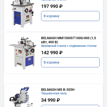
197 990 ₽
В корзину
BELMASH MM1500ST1000/400 (1,5
кВт, 400 В)
Фрезерный станок с подвижным столом
142 990 ₽
В корзину
BELMASH MS B-305H
Торцовочная пила
34 990 ₽