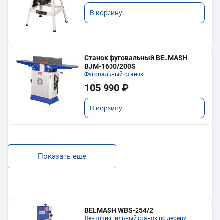
В корзину
Станок фуговальный BELMASH
BJM-1600/200S
Фуговальный станок
105 990 ₽
В корзину
Показать еще
BELMASH WBS-254/2
Ленточнопильный станок по дереву