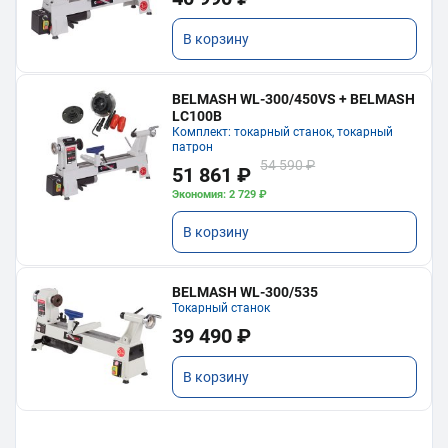
В корзину
BELMASH WL-300/450VS + BELMASH
LC100B
Комплект: токарный станок, токарный
патрон
54 590 ₽
51 861 ₽
Экономия: 2 729 ₽
В корзину
BELMASH WL-300/535
Токарный станок
39 490 ₽
В корзину