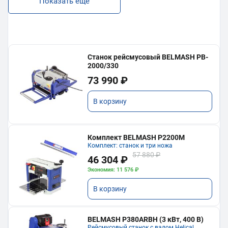
Показать еще
Станок рейсмусовый BELMASH PB-
2000/330
73 990 ₽
В корзину
Комплект BELMASH P2200M
Комплект: станок и три ножа
57 880 ₽
46 304 ₽
Экономия: 11 576 ₽
В корзину
BELMASH P380ARBH (3 кВт, 400 В)
Рейсмусовый станок с валом Helical