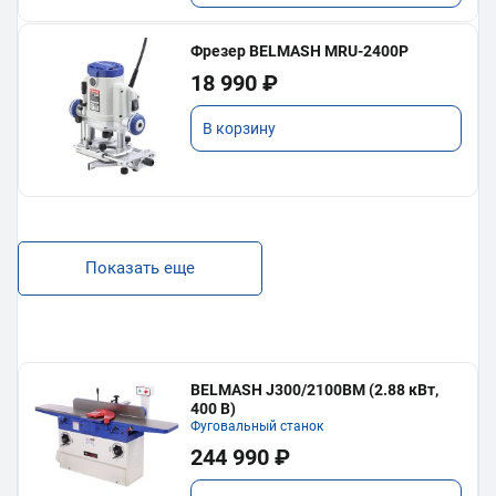
Фрезер BELMASH MRU-2400P
18 990 ₽
В корзину
Показать еще
BELMASH J300/2100ВМ (2.88 кВт,
400 В)
Фуговальный станок
244 990 ₽