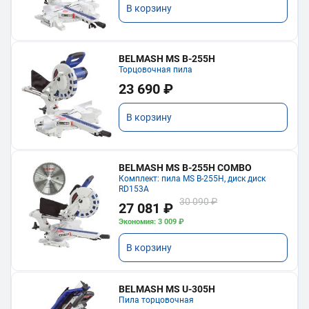
В корзину
BELMASH MS B-255H
Торцовочная пила
23 690 ₽
В корзину
BELMASH MS B-255H COMBO
Комплект: пила MS B-255H, диск диск
RD153A
30 090 ₽
27 081 ₽
Экономия: 3 009 ₽
В корзину
BELMASH MS U-305H
Пила торцовочная