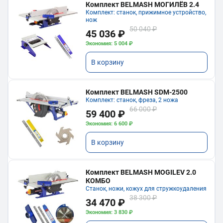
Комплект BELMASH МОГИЛЁВ 2.4
Комплект: станок, прижимное устройство,
нож
50 040 ₽
45 036 ₽
Экономия: 5 004 ₽
В корзину
Комплект BELMASH SDM-2500
Комплект: станок, фреза, 2 ножа
66 000 ₽
59 400 ₽
Экономия: 6 600 ₽
В корзину
Комплект BELMASH MOGILEV 2.0
КОМБО
Станок, ножи, кожух для стружкоудаления
38 300 ₽
34 470 ₽
Экономия: 3 830 ₽