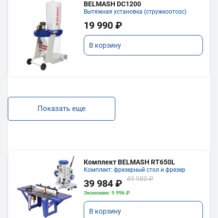
BELMASH DC1200
Вытяжная установка (стружкоотсос)
19 990 ₽
В корзину
Показать еще
Комплект BELMASH RT650L
Комплект: фрезерный стол и фрезер
49 980 ₽
39 984 ₽
Экономия: 9 996 ₽
В корзину