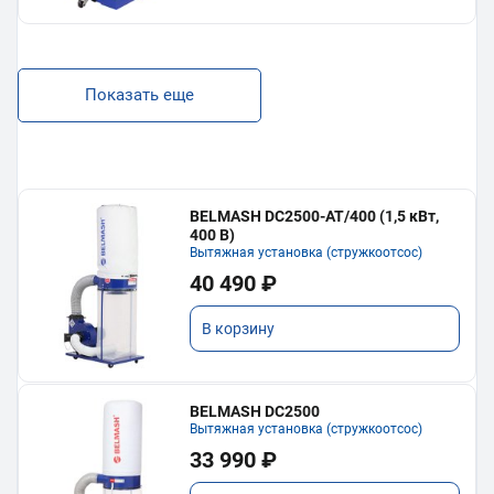
Показать еще
BELMASH DC2500-AT/400 (1,5 кВт,
400 В)
Вытяжная установка (стружкоотсос)
40 490 ₽
В корзину
BELMASH DC2500
Вытяжная установка (стружкоотсос)
33 990 ₽