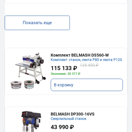
Показать еще
Комплект BELMASH DS560-W
Комплект: станок, лента P80 и лента P120
135 450 ₽
115 133 ₽
Экономия: 20 317 ₽
В корзину
BELMASH DP300-16VS
Сверлильный станок
43 990 ₽