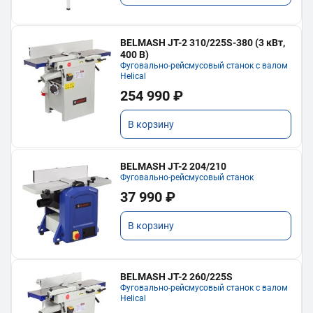
BELMASH JT-2 310/225S-380 (3 кВт,
400 В)
Фуговально-рейсмусовый станок с валом
Helical
254 990 ₽
В корзину
BELMASH JT-2 204/210
Фуговально-рейсмусовый станок
37 990 ₽
В корзину
BELMASH JT-2 260/225S
Фуговально-рейсмусовый станок с валом
Helical