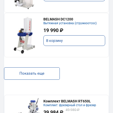
BELMASH DC1200
Вытяжная установка (стружкоотсос)
19 990 ₽
В корзину
Показать еще
Комплект BELMASH RT650L
Комплект: фрезерный стол и фрезер
49 980 ₽
39 984 ₽