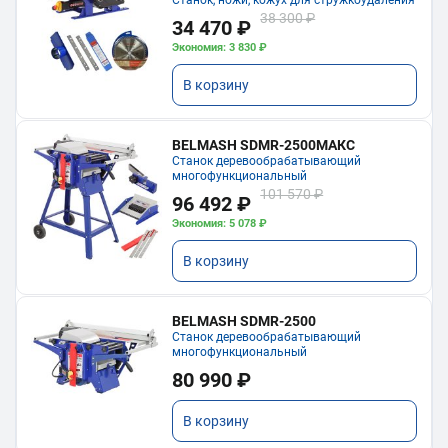
Станок, ножи, кожух для стружкоудаления
38 300 ₽
34 470 ₽
Экономия: 3 830 ₽
В корзину
BELMASH SDMR-2500МАКС
Станок деревообрабатывающий
многофункциональный
101 570 ₽
96 492 ₽
Экономия: 5 078 ₽
В корзину
BELMASH SDMR-2500
Станок деревообрабатывающий
многофункциональный
80 990 ₽
В корзину