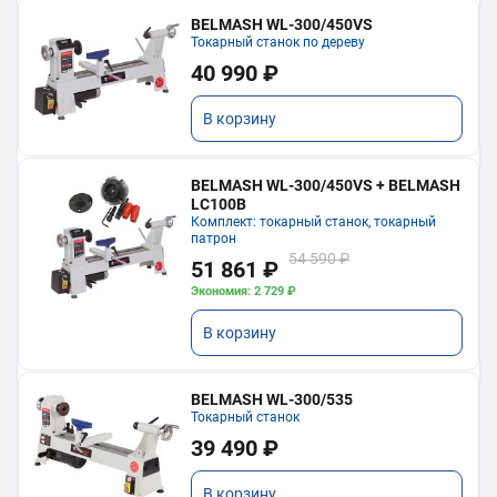
BELMASH WL-300/450VS
Токарный станок по дереву
40 990 ₽
В корзину
BELMASH WL-300/450VS + BELMASH
LC100B
Комплект: токарный станок, токарный
патрон
54 590 ₽
51 861 ₽
Экономия: 2 729 ₽
В корзину
BELMASH WL-300/535
Токарный станок
39 490 ₽
В корзину