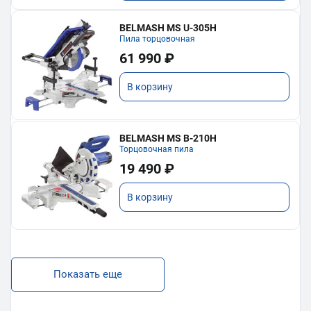
BELMASH MS U-305H
Пила торцовочная
61 990 ₽
В корзину
BELMASH MS B-210H
Торцовочная пила
19 490 ₽
В корзину
Показать еще