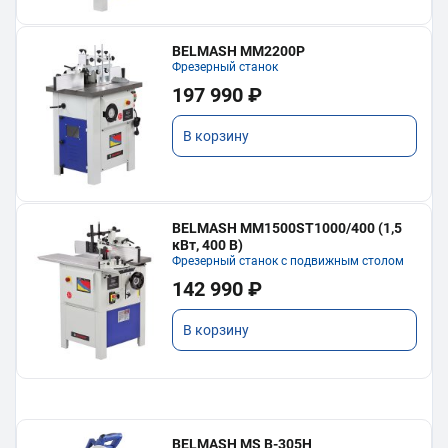
BELMASH MM2200P
Фрезерный станок
197 990 ₽
В корзину
BELMASH MM1500ST1000/400 (1,5
кВт, 400 В)
Фрезерный станок с подвижным столом
142 990 ₽
В корзину
BELMASH MS B-305H