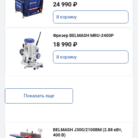
24 990 ₽
В корзину
Фрезер BELMASH MRU-2400P
18 990 ₽
В корзину
Показать еще
BELMASH J300/2100ВМ (2.88 кВт,
400 В)