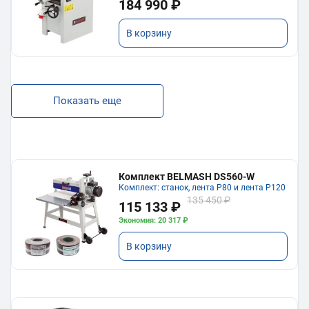
184 990 ₽
В корзину
Показать еще
Комплект BELMASH DS560-W
Комплект: станок, лента P80 и лента P120
135 450 ₽
115 133 ₽
Экономия: 20 317 ₽
В корзину