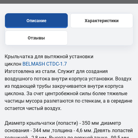
Описание
Характеристики
Отзывы
Крыльчатка для вытяжной установки
циклон
BELMASH CTDC-1.7
Изготовлена из стали. Служит для создания
воздушного потока внутри корпуса установки. Воздух
из подающей трубы закручивается внутри корпуса
циклона. За счет центробежной силы более тяжелые
частицы мусора разлетаются по стенкам, а в середине
остается чистый воздух.
Диаметр крыльчатки (лопасти) - 350 мм ,диаметр
основания - 344 мм ,толщина - 4,6 мм. Девять лопастей
толщиной - 2,8 мм. Высота по верхней точке - 99,5 мм.