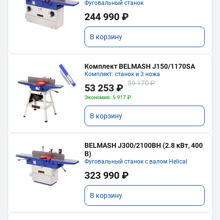
Фуговальный станок
244 990 ₽
В корзину
Комплект BELMASH J150/1170SA
Комплект: станок и 3 ножа
59 170 ₽
53 253 ₽
Экономия: 5 917 ₽
В корзину
BELMASH J300/2100ВH (2.8 кВт, 400
В)
Фуговальный станок с валом Helical
323 990 ₽
В корзину