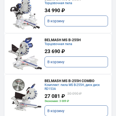
Торцовочная пила
34 990 ₽
В корзину
BELMASH MS B-255H
Торцовочная пила
23 690 ₽
В корзину
BELMASH MS B-255H COMBO
Комплект: пила MS B-255H, диск диск
RD153A
30 090 ₽
27 081 ₽
Экономия: 3 009 ₽
В корзину