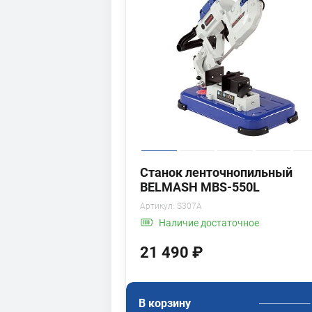
Станок ленточнопильный
BELMASH MBS-550L
Артикул:
S307A
Наличие
достаточное
21 490 ₽
В корзину