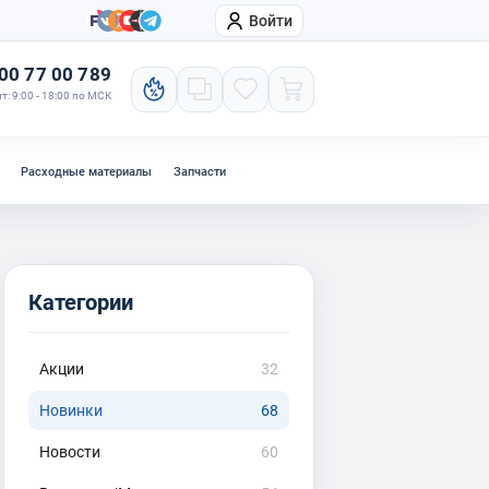
Войти
онтакты
Компания
00 77 00 789
т: 9:00 - 18:00 по МСК
Расходные материалы
Запчасти
Категории
Акции
32
Новинки
68
Новости
60