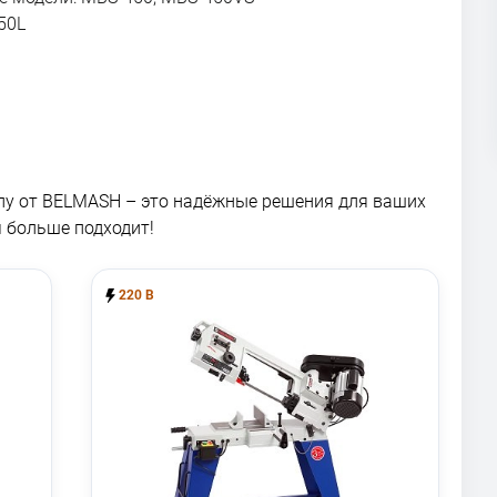
50L
лу от BELMASH – это надёжные решения для ваших
м больше подходит!
220 В