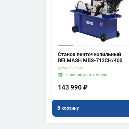
Станок ленточнопильный
BELMASH MBS-712CH/400
Артикул:
S294A
Наличие
достаточное
143 990 ₽
В корзину