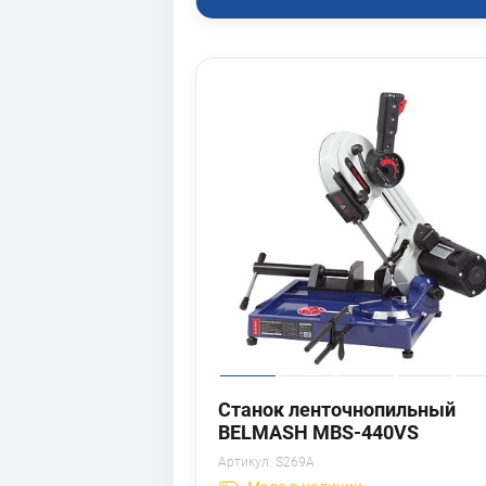
Станок ленточнопильный
BELMASH MBS-440VS
Артикул:
S269A