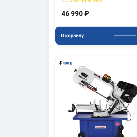
Мало
в наличии
46 990 ₽
В корзину
400 В