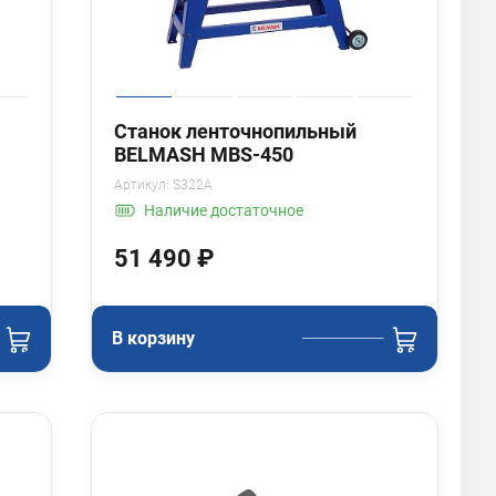
Станок ленточнопильный
BELMASH MBS-450
Артикул:
S322A
Наличие
достаточное
51 490 ₽
В корзину