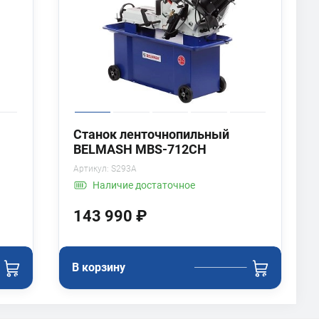
Станок ленточнопильный
BELMASH MBS-712CH
Артикул:
S293A
Наличие
достаточное
143 990 ₽
В корзину