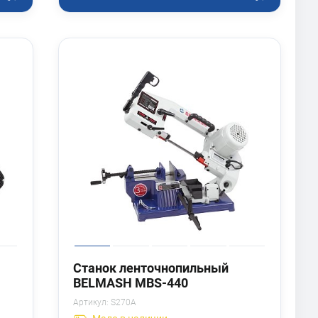
Станок ленточнопильный
BELMASH MBS-440
Артикул:
S270A