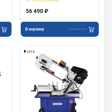
Мало
в наличии
56 490 ₽
В корзину
220 В