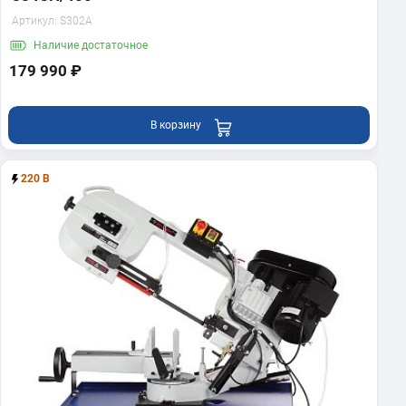
Артикул:
S302A
Наличие
достаточное
179 990 ₽
В корзину
220 В