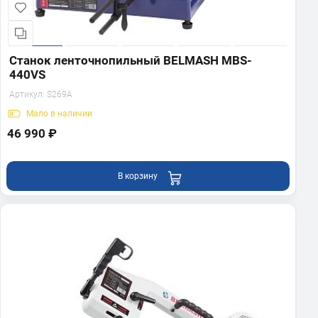
Станок ленточнопильный BELMASH MBS-
440VS
Артикул:
S269A
Мало
в наличии
46 990 ₽
В корзину