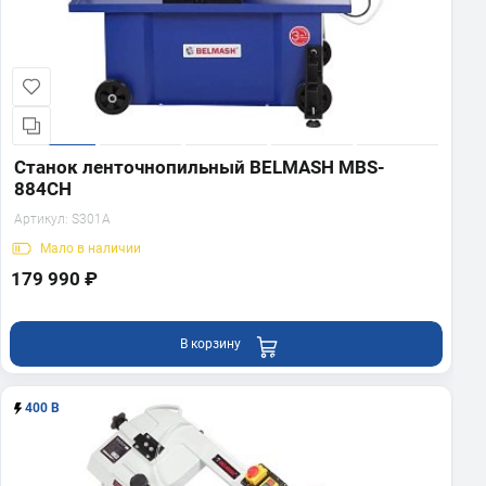
Станок ленточнопильный BELMASH MBS-
884CH
Артикул:
S301A
Мало
в наличии
179 990 ₽
В корзину
400 В