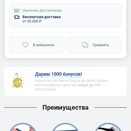
Наличие
достаточное
Бесплатная доставка
от 50 000 ₽
В избранное
Сравнить
Дарим 1000 бонусов!
Начислим при регистрации на сайте. Можно
использовать в качестве
скидки до 15%
.
Регистрация
Преимущества