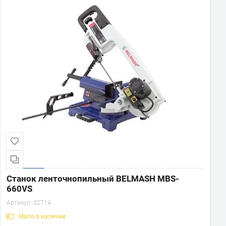
Станок ленточнопильный BELMASH MBS-
660VS
Артикул:
S271A
Мало
в наличии