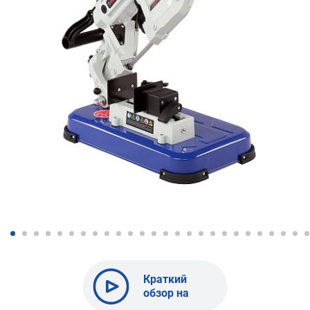
Краткий
обзор на
BELMASH