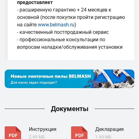
предоставляет
- расширенную гарантию + 24 месяцев к
основной (после покупки пройти регистрацию
на сайте
www.belmash.ru
)
- качественный постпродажный сервис
- профессиональные консультации по
вопросам наладки/обслуживания установки
Документы
Инструкция
Декларация
PDF
PDF
2.69 МБ
1.69 МБ