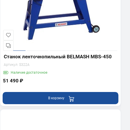
Станок ленточнопильный BELMASH MBS-450
Артикул:
S322A
Наличие
достаточное
51 490 ₽
В корзину