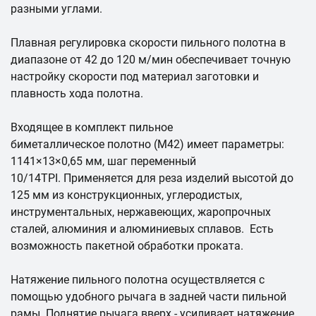
разными углами.
Плавная регулировка скорости пильного полотна в
диапазоне от 42 до 120 м/мин обеспечивает точную
настройку скорости под материал заготовки и
плавность хода полотна.
Входящее в комплект пильное
биметаллическое полотно (М42) имеет параметры:
1141×13×0,65 мм, шаг переменный
10/14TPI. Применяется для реза изделий высотой до
125 мм из конструкционных, углеродистых,
инструментальных, нержавеющих, жаропрочных
сталей, алюминия и алюминиевых сплавов. Есть
возможность пакетной обработки проката.
Натяжение пильного полотна осуществляется с
помощью удобного рычага в задней части пильной
рамы. Поднятие рычага вверх - усиливает натяжение