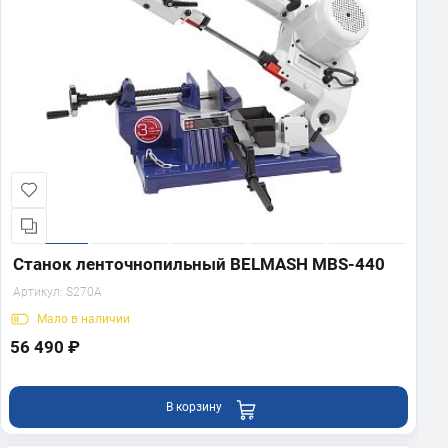
Станок ленточнопильный BELMASH MBS-440
Артикул:
S270A
Мало
в наличии
56 490 ₽
В корзину