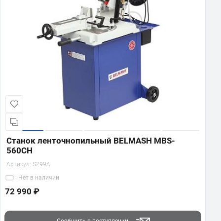
Станок ленточнопильный BELMASH MBS-
560CH
Артикул:
S299A
Нет
в наличии
72 990 ₽