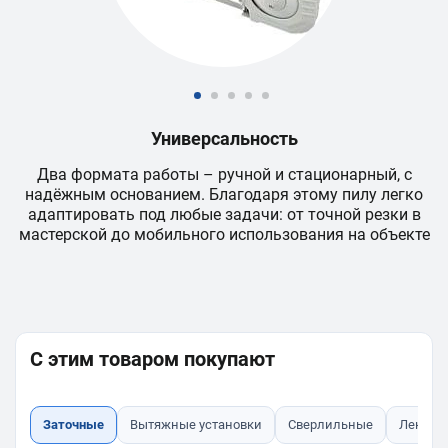
Универсальность
го
Два формата работы – ручной и стационарный, с
а
надёжным основанием. Благодаря этому пилу легко
адаптировать под любые задачи: от точной резки в
м
мастерской до мобильного использования на объекте
С этим товаром покупают
Заточные
Вытяжные установки
Сверлильные
Ленточ