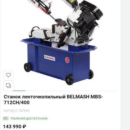
Станок ленточнопильный BELMASH MBS-
712CH/400
Артикул:
S294A
Наличие
достаточное
143 990 ₽