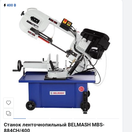
400 В
Станок ленточнопильный BELMASH MBS-
884CH/400