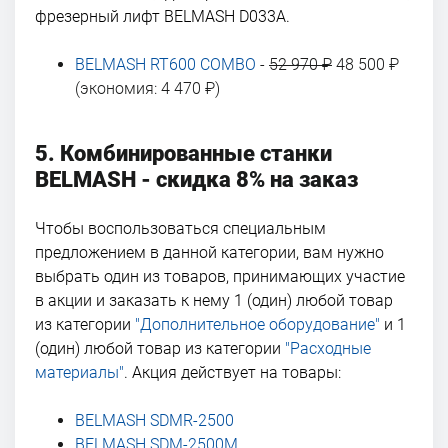
фрезерный лифт BELMASH D033A.
BELMASH RT600 COMBO
-
52 970 ₽
48 500 ₽
(экономия: 4 470 ₽)
5. Комбинированные станки
BELMASH - скидка 8% на заказ
Чтобы воспользоваться специальным
предложением в данной категории, вам нужно
выбрать один из товаров, принимающих участие
в акции и заказать к нему 1 (один) любой товар
из категории
"Дополнительное оборудование"
и 1
(один) любой товар из категории
"Расходные
материалы"
. Акция действует на товары:
BELMASH SDMR-2500
BELMASH SDM-2500M