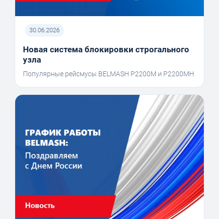
30.06.2026
Новая система блокировки строгального
узла
Популярные рейсмусы BELMASH P2200M и P2200MH