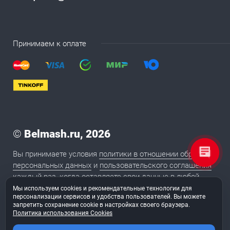
Принимаем к оплате
©
Belmash.ru, 2026
Вы принимаете условия
политики в отношении обработки
персональных данных
и
пользовательского соглашения
каждый раз, когда оставляете свои данные в любой
форме обратной связи на сайте BELMASH.RU
Мы используем cookies и рекомендательные технологии для
персонализации сервисов и удобства пользователей. Вы можете
запретить сохранение cookie в настройках своего браузера.
Политика использования Cookies
2020