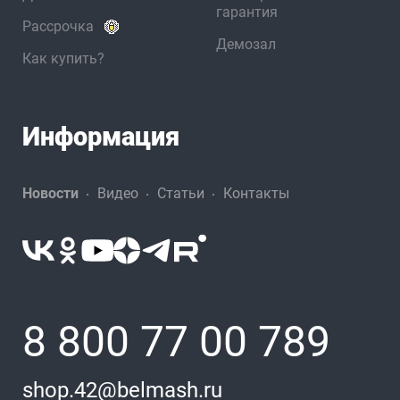
гарантия
Рассрочка
Демозал
Как купить?
Информация
Новости
Видео
Статьи
Контакты
8 800 77 00 789
shop.42@belmash.ru