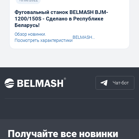
Фуговальный станок BELMASH BJM-
1200/150S - Сделано в Республике
Беларусь!
Обзор новинки.
BELMASH...
Посмотреть характеристики
Чат-бот
Получайте все новинки