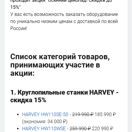
проходит акция "Осенний ценопад! Скидки до
15%"
.
У вас есть возможность заказать оборудование
по уникально низким ценам с доставкой по всей
России!
Список категорий товаров,
принимающих участие в
акции:
1. Круглопильные станки HARVEY -
скидка 15%
HARVEY HW110SE-50
-
219 990 ₽
185 990 ₽
(экономия: 34 000 ₽)
HARVEY HW110WSE
-
259 990 ₽
220 990 ₽