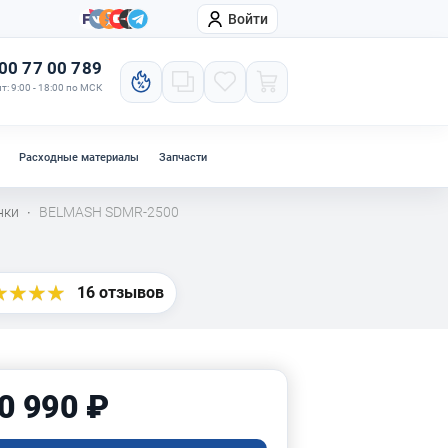
Войти
онтакты
Компания
00 77 00 789
т: 9:00 - 18:00 по МСК
Расходные материалы
Запчасти
нки
BELMASH SDMR-2500
·
16 отзывов
0 990 ₽