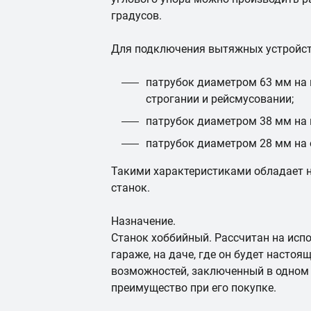
градусов.
Для подключения вытяжных устройств
патрубок диаметром 63 мм на 
строгании и рейсмусовании;
патрубок диаметром 38 мм на 
патрубок диаметром 28 мм на 
Такими характеристиками обладает 
станок.
Назначение.
Станок хоббийный. Рассчитан на исп
гараже, на даче, где он будет наст
возможностей, заключенный в одном 
преимущество при его покупке.