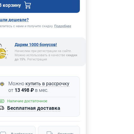
В корзину
шли дешевле?
елитесь с нами и получите скидку.
Подробнее
Дарим 1000 бонусов!
Начислим при регистрации на сайте.
Можно использовать в качестве
скидки
до 15%
. Регистрация
Можно
купить в рассрочку
от
13 498 ₽
в мес.
Наличие
достаточное
Бесплатная доставка