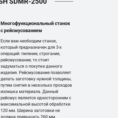
SH SDMR-2500
Многофункциональный станок
с рейсмусованием
Если вам необходим станок,
который предназначен для 3-х
операций: пиление, строгание,
рейсмусование, то стоит
задуматься о покупке данного
изделия. Рейсмусование позволяет
делать заготовку нужной толщины,
путем снятия в несколько проходов
излишка материала. Данный
рейсмус является односторонним с
максимальной высотой обработки
120 мм. Ширина заготовки не
должна превышать 260 мм.