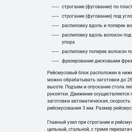
строгание (фугование) по пла
строгание (фугование) под угл
распиловку вдоль и поперек в
распиловку вдоль волокон под
упора
распиловку поперек волокон п
фрезерование дисковыми фрез
Рейсмусовый блок расположен в нижн
можно обрабатывать заготовки до 26
высоте. Подъем и опускание стола л
рукоятки. Движение осуществляется
заготовки автоматическая, скорость
рейсмусования 3 мм. Размер рейсмус
Главный узел при строгании и рейсму
цельный, стальной, с тремя перезат