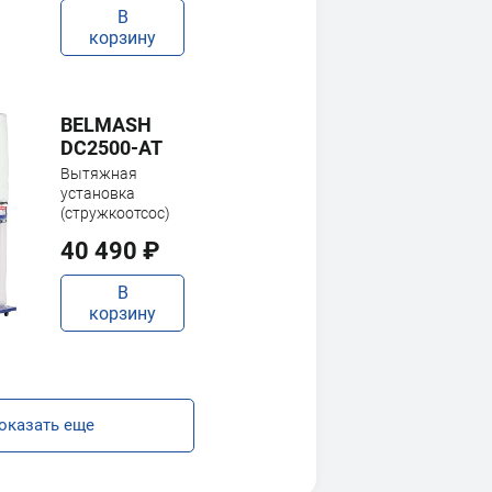
В
корзину
BELMASH
DC2500-AT
Вытяжная
установка
(стружкоотсос)
40 490 ₽
В
корзину
оказать еще