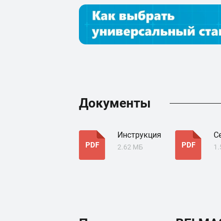
Документы
Инструкция
С
PDF
PDF
2.62 МБ
1