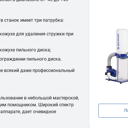
 станок имеет три патрубка:
кожухе для удаления стружки при
кожухе пильного диска;
ограждении пильного диска.
не всякий даже профессиональный
ользование в небольшой мастерской,
оящим помощником. Широкий спектр
П
аппарате, дает очевидное