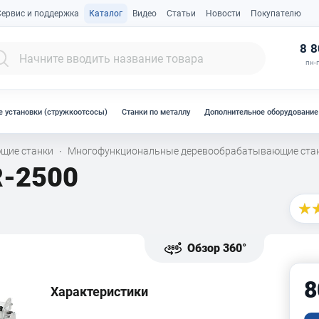
Сервис и поддержка
Каталог
Видео
Статьи
Новости
Покупателю
К
8 8
пн-п
 установки (стружкоотсосы)
Станки по металлу
Дополнительное оборудование
щие станки
Многофункциональные деревообрабатывающие ста
·
-2500
Обзор 360°
8
Характеристики