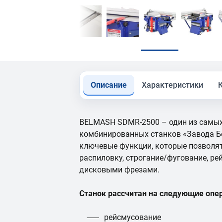
Описание
Характеристики
BELMASH SDMR-2500 – один из самы
комбинированных станков «Завода Б
ключевые функции, которые позволят
распиловку, строгание/фугование, р
дисковыми фрезами.
Станок рассчитан на следующие опе
рейсмусование