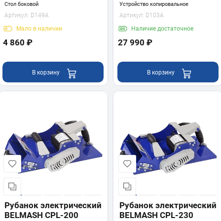
Стол боковой
Устройство копировальное
Артикул:
D149A
Артикул:
D103A
Мало
в наличии
Наличие
достаточное
4 860 ₽
27 990 ₽
В корзину
В корзину
Рубанок электрический
Рубанок электрический
BELMASH CPL-200
BELMASH CPL-230