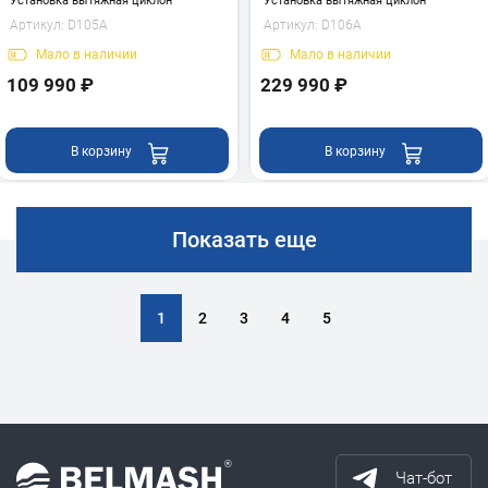
Установка вытяжная циклон
Установка вытяжная циклон
Артикул:
D105A
Артикул:
D106A
Мало
в наличии
Мало
в наличии
109 990 ₽
229 990 ₽
В корзину
В корзину
Показать еще
1
2
3
4
5
Чат-бот