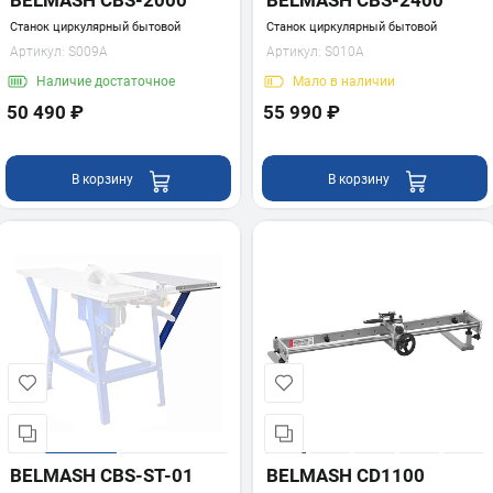
BELMASH CBS-2000
BELMASH CBS-2400
Станок циркулярный бытовой
Станок циркулярный бытовой
Артикул:
S009A
Артикул:
S010A
Наличие
достаточное
Мало
в наличии
50 490 ₽
55 990 ₽
В корзину
В корзину
BELMASH CBS-ST-01
BELMASH CD1100