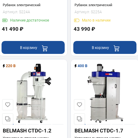
Рубанок электрический
Рубанок электрический
Артикул:
S224A
Артикул:
S225A
Наличие
достаточное
Мало
в наличии
41 490 ₽
43 990 ₽
В корзину
В корзину
220 В
400 В
BELMASH CTDC-1.2
BELMASH CTDC-1.7