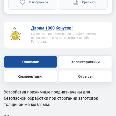
В избранное
Сравнить
Дарим 1000 бонусов!
Начислим при регистрации на сайте. Можно
использовать в качестве
скидки до 15%
.
Регистрация
Описание
Характеристики
Комплектация
Отзывы
Устройства прижимные предназначены для
безопасной обработки при строгании заготовок
толщиной менее 63 мм.