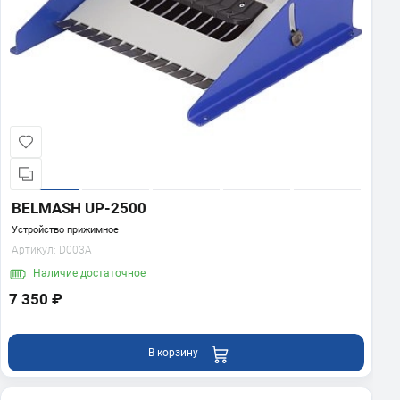
BELMASH UP-2500
Устройство прижимное
Артикул:
D003A
Наличие
достаточное
7 350 ₽
В корзину