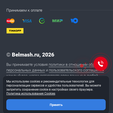
Принимаем к оплате
©
Belmash.ru, 2026
Вы принимаете условия
политики в отношении обработки
персональных данных
и
пользовательского соглашения
каждый раз, когда оставляете свои данные в любой
форме обратной связи на сайте BELMASH.RU
Мы используем cookies и рекомендательные технологии для
персонализации сервисов и удобства пользователей. Вы можете
запретить сохранение cookie в настройках своего браузера.
Политика использования Cookies
2020
Сайт сделан в студии «
ТуФингерс
»
Принять