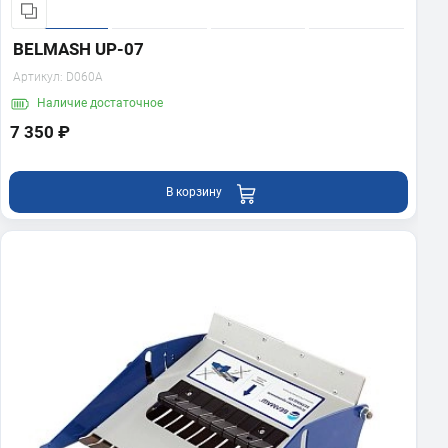
BELMASH UP-07
Артикул:
D060A
Наличие
достаточное
7 350 ₽
В корзину