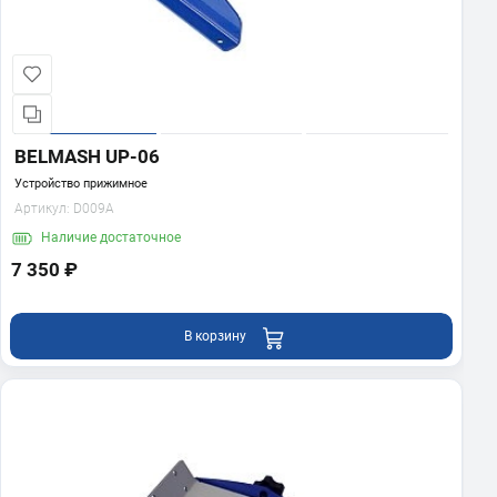
BELMASH UP-06
Устройство прижимное
Артикул:
D009A
Наличие
достаточное
7 350 ₽
В корзину