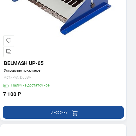
BELMASH UP-05
Устройство прижимное
Артикул:
D008A
Наличие
достаточное
7 100 ₽
В корзину