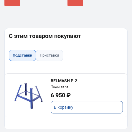
С этим товаром покупают
Подставки
Приставки
BELMASH P-2
Подставка
6 950 ₽
В корзину