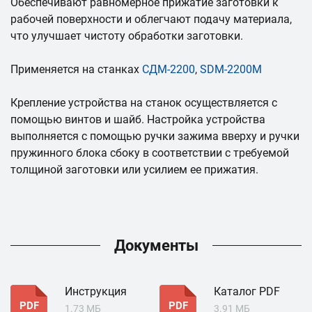
Обеспечивают равномерное прижатие заготовки к
рабочей поверхности и облегчают подачу материала,
что улучшает чистоту обработки заготовки.
Применяется на станках
СДМ-2200
,
SDM-2200M
Крепление устройства на станок осуществляется с
помощью винтов и шайб. Настройка устройства
выполняется с помощью ручки зажима вверху и ручки
пружинного блока сбоку в соответствии с требуемой
толщиной заготовки или усилием ее прижатия.
Документы
Инструкция
Каталог PDF
PDF
PDF
1.73 МБ
3.91 МБ