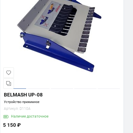
BELMASH UP-08
Устройство прижимное
Артикул:
D110A
Наличие
достаточное
5 150 ₽