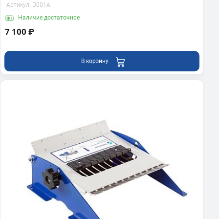
Артикул:
D001A
Наличие
достаточное
7 100 ₽
В корзину