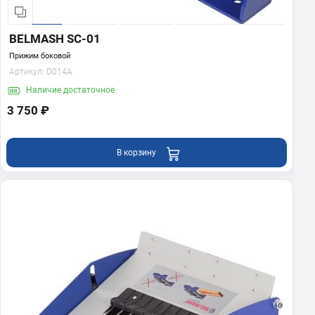
BELMASH SC-01
Прижим боковой
Артикул:
D014A
Наличие
достаточное
3 750 ₽
В корзину