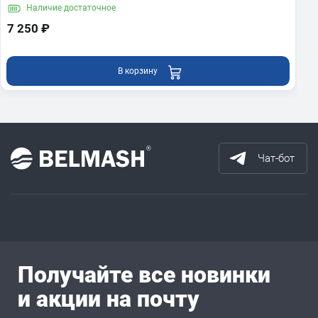
Наличие
достаточное
7 250 ₽
В корзину
Чат-бот
Получайте все новинки
и акции на почту