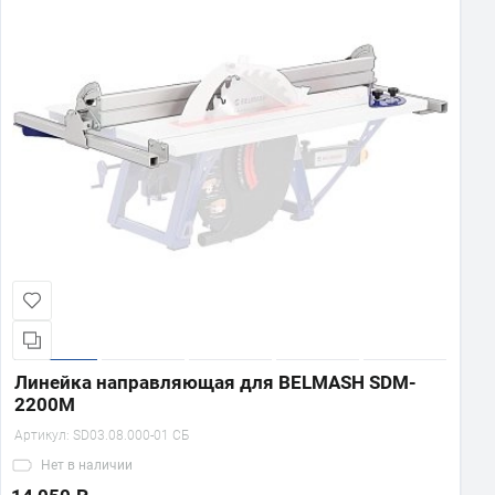
Линейка направляющая для BELMASH SDM-
2200M
Артикул:
SD03.08.000-01 СБ
Нет
в наличии