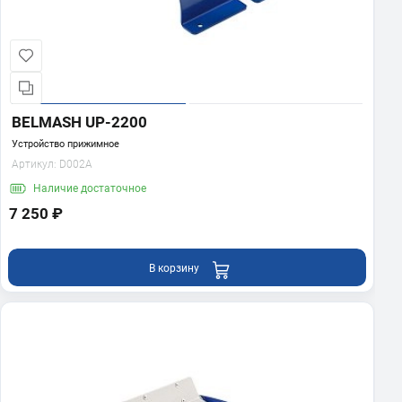
BELMASH UP-2200
Устройство прижимное
Артикул:
D002A
Наличие
достаточное
7 250 ₽
В корзину