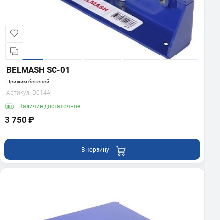
BELMASH SC-01
Прижим боковой
Артикул:
D014A
Наличие
достаточное
3 750 ₽
В корзину