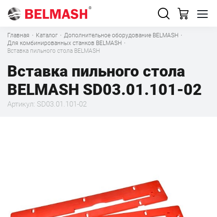
Главная
·
Каталог
·
Дополнительное оборудование BELMASH
·
Для комбинированных станков BELMASH
·
Вставка пильного стола BELMASH
Вставка пильного стола
BELMASH SD03.01.101-02
Артикул: SD03.01.101-02