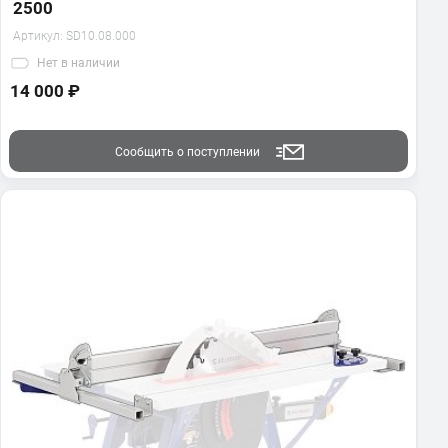
2500
Артикул:
SD10.08.000
Нет
в наличии
14 000 ₽
Сообщить о поступлении