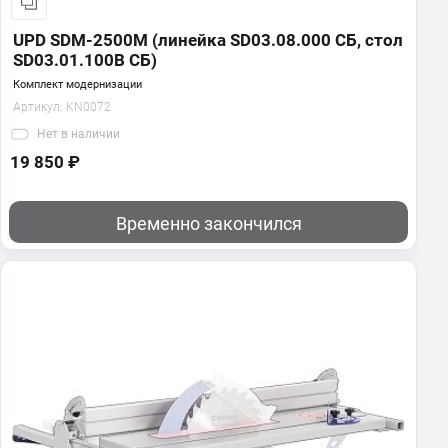
UPD SDM-2500M (линейка SD03.08.000 СБ, стол
SD03.01.100В СБ)
Комплект модернизации
Артикул:
KN0072
Нет
в наличии
19 850 ₽
Временно закончился