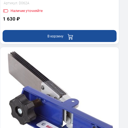
Артикул:
D062A
Наличие
уточняйте
1 630 ₽
В корзину