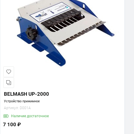
BELMASH UP-2000
Устройство прижимное
Артикул:
D001A
Наличие
достаточное
7 100 ₽