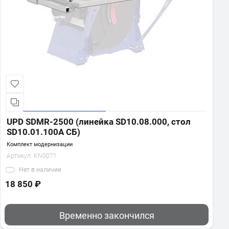
UPD SDMR-2500 (линейка SD10.08.000, стол
SD10.01.100А СБ)
Комплект модернизации
Артикул:
KN0071
Нет
в наличии
18 850 ₽
Временно закончился