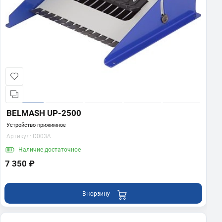
BELMASH UP-2500
Устройство прижимное
Артикул:
D003A
Наличие
достаточное
7 350 ₽
В корзину