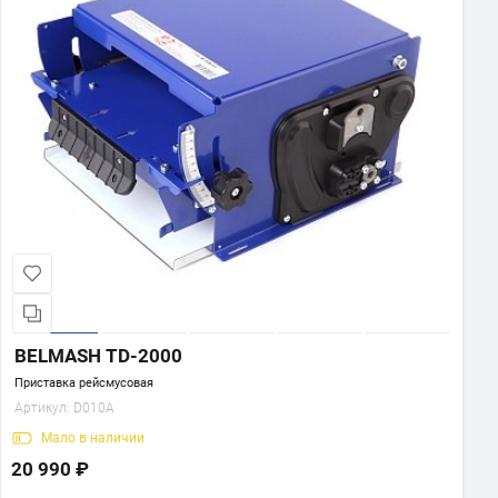
BELMASH TD-2000
Приставка рейсмусовая
Артикул:
D010A
Мало
в наличии
20 990 ₽