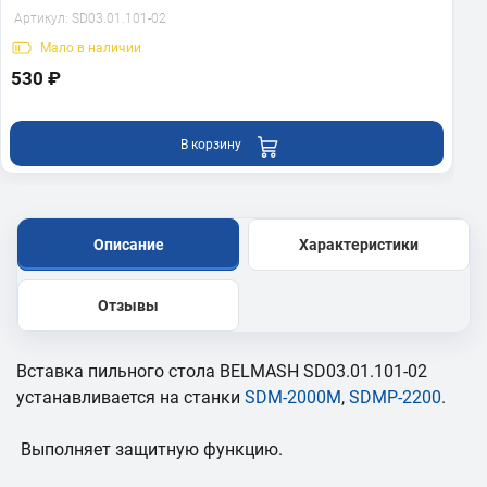
Артикул:
SD03.01.101-02
Мало
в наличии
530 ₽
В корзину
Описание
Характеристики
Отзывы
Вставка пильного стола BELMASH SD03.01.101-02
устанавливается на станки
SDM-2000
M
,
SDMP-2200
.
Выполняет защитную функцию.