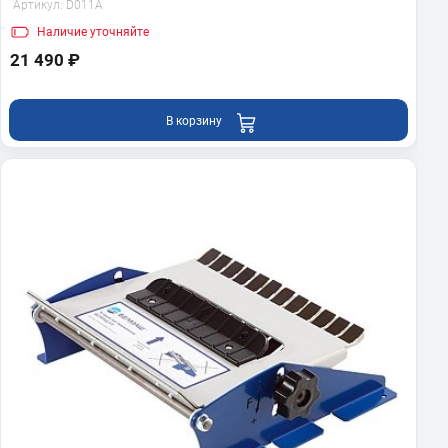
Артикул:
D011A
Наличие
уточняйте
21 490 ₽
В корзину