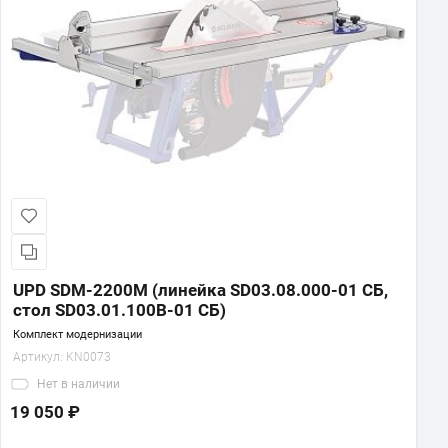
UPD SDM-2200M (линейка SD03.08.000-01 СБ,
стол SD03.01.100В-01 СБ)
Комплект модернизации
Артикул:
KN0073
Нет
в наличии
19 050 ₽