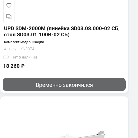
UPD SDM-2000M (линейка SD03.08.000-02 СБ,
стол SD03.01.100В-02 СБ)
Комплект модернизации
Артикул:
KN0074
Нет
в наличии
18 260 ₽
Временно закончился