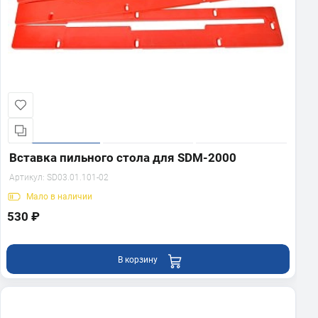
Вставка пильного стола для SDM-2000
Артикул:
SD03.01.101-02
Мало
в наличии
530 ₽
В корзину