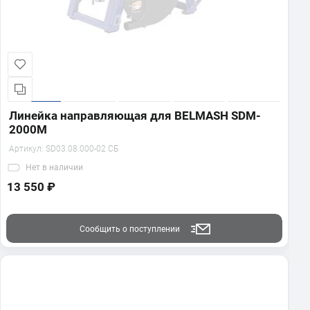
Линейка направляющая для BELMASH SDM-
2000M
Артикул:
SD03.08.000-02 СБ
Нет
в наличии
13 550 ₽
Сообщить о поступлении