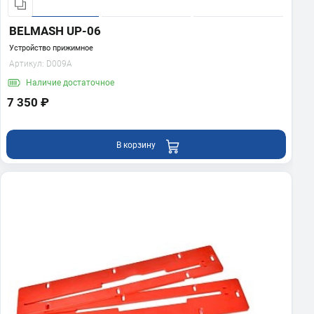
BELMASH UP-06
Устройство прижимное
Артикул:
D009A
Наличие
достаточное
7 350 ₽
В корзину