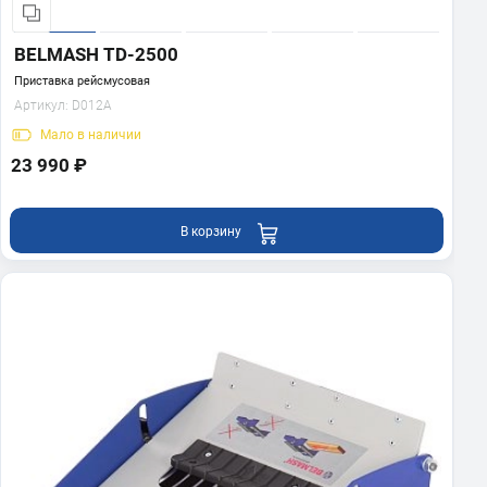
BELMASH TD-2500
Приставка рейсмусовая
Артикул:
D012A
Мало
в наличии
23 990 ₽
В корзину