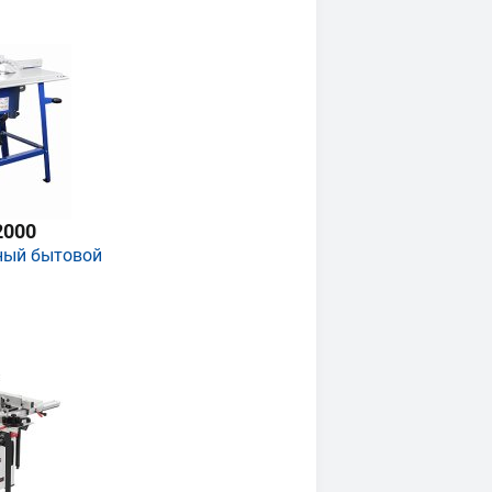
2000
ный бытовой