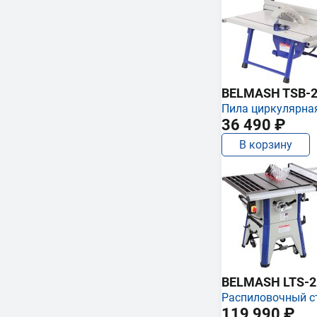
BELMASH TSB-2
Пила циркулярна
36 490 ₽
В корзину
BELMASH LTS-250
Распиловочный с
119 990 ₽