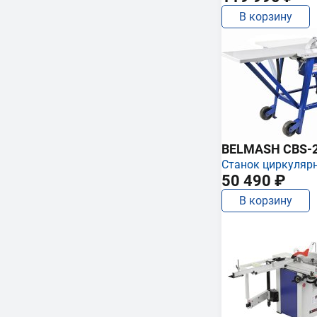
В корзину
BELMASH CBS-
Станок циркуляр
50 490 ₽
В корзину