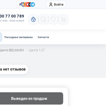
Войти
онтакты
Компания
00 77 00 789
т: 9:00 - 18:00 по МСК
Расходные материалы
Запчасти
Цанги BELMASH
Цанга 1/2”
·
а нет отзывов
Выведен из продаж