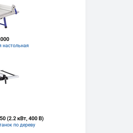
000
я настольная
 (2.2 кВт, 400 В)
танок по дереву