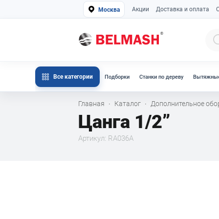
Акции
Доставка и оплата
Москва
Все категории
Подборки
Станки по дереву
Вытяжные
Главная
Каталог
Дополнительное об
·
·
Цанга 1/2”
Артикул: RA036A