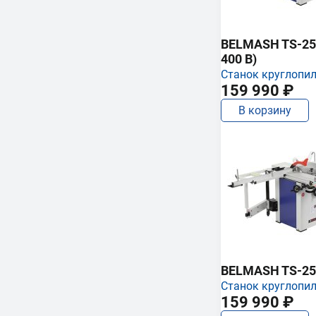
BELMASH TS-250
400 В)
Станок круглопи
159 990 ₽
В корзину
BELMASH TS-25
Станок круглопи
159 990 ₽