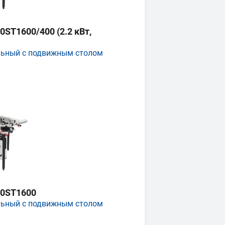
ST1600/400 (2.2 кВт,
льный с подвижным столом
0ST1600
льный с подвижным столом